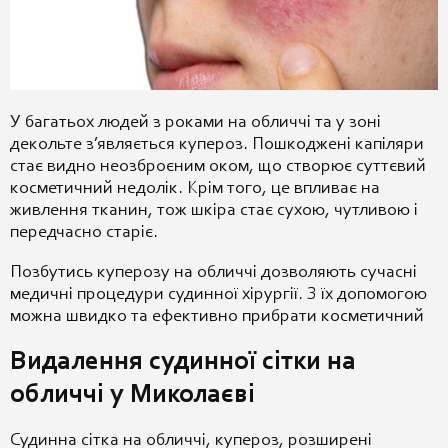
У багатьох людей з роками на обличчі та у зоні
декольте з’являється купероз. Пошкоджені капіляри
стає видно неозброєним оком, що створює суттєвий
косметичний недолік. Крім того, це впливає на
живлення тканин, тож шкіра стає сухою, чутливою і
передчасно старіє.
Позбутись куперозу на обличчі дозволяють сучасні
медичні процедури судинної хірургії. З їх допомогою
можна швидко та ефективно прибрати косметичний
Видалення судинної сітки на
обличчі у Миколаєві
Судинна сітка на обличчі, купероз, розширені