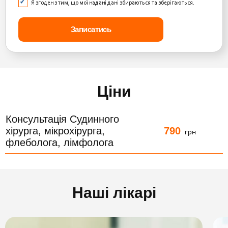
Я згоден з тим, що мої надані дані збираються та зберігаються.
Ціни
Консультація Судинного
790
хірурга, мікрохірурга,
грн
флеболога, лімфолога
Наші лікарі