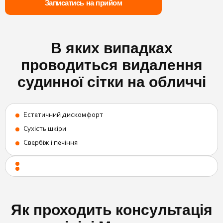
Записатись на прийом
В яких випадках
проводиться видалення
судинної сітки на обличчі
Естетичний дискомфорт
Сухість шкіри
Свербіж і печіння
Як проходить консультація