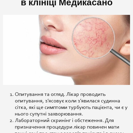
в клініці Медикасано
Опитування та огляд. Лікар проводить
опитування, з’ясовує коли з’явилася судинна
сітка, які ще симптоми турбують пацієнта, чи є у
нього супутні захворювання.
Лабораторний скринінг і обстеження. Для
призначення процедури лікар повинен мати