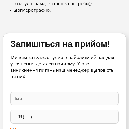
коагулограма, за інші за потреби);
доплерографію.
Запишіться на прийом!
Ми вам зателефонуємо в найближчий час для
уточнення деталей прийому. У разі
виникнення питань наш менеджер відповість
на них
Please
leave
this
field
empty.