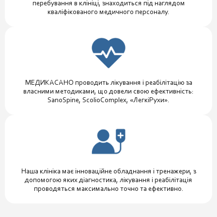
перебування в клініці, знаходиться під наглядом
кваліфікованого медичного персоналу.
МЕДИКАСАНО проводить лікування і реабілітацію за
власними методиками, що довели свою ефективність:
SanoSpine, ScolioComplex, «ЛегкіРухи».
Наша клініка має інноваційне обладнання і тренажери, з
допомогою яких діагностика, лікування і реабілітація
проводяться максимально точно та ефективно.