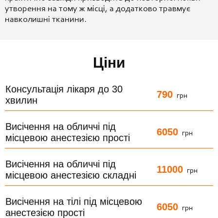
утворення на тому ж місці, а додатково травмує
навколишні тканини.
Ціни
Консультація лікаря до 30
790
грн
хвилин
Висічення на обличчі під
6050
грн
місцевою анестезією прості
Висічення на обличчі під
11000
грн
місцевою анестезією складні
Висічення на тілі під місцевою
6050
грн
анестезією прості