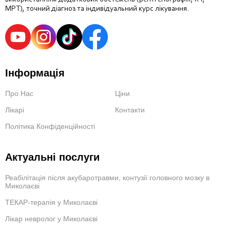
МРТ), точний діагноз та індивідуальний курс лікування.
Інформація
Про Нас
Ціни
Лікарі
Контакти
Політика Конфіденційності
Актуальні послуги
Реабілітація після акубаротравми, контузії головного мозку в
Миколаєві
ТЕКАР-терапія у Миколаєві
Лікар невролог у Миколаєві