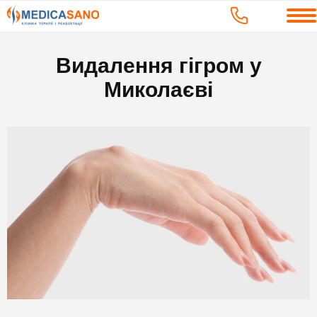
Видалення гігром у
Миколаєві