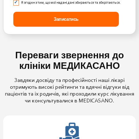
Я згоден з тим, що мої надані дані збираються та зберігаються.
Переваги звернення до
клініки МЕДИКАСАНО
Завдяки досвіду та професійності наші лікарі
отримують високі рейтинги та вдячні відгуки від
пацієнтів та іх родичів, які проходили курс лікування
чи консультувалися в MEDICASANO.