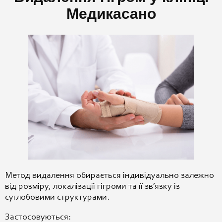
Медикасано
Метод видалення обирається індивідуально залежно
від розміру, локалізації гігроми та її зв’язку із
суглобовими структурами.
Застосовуються: