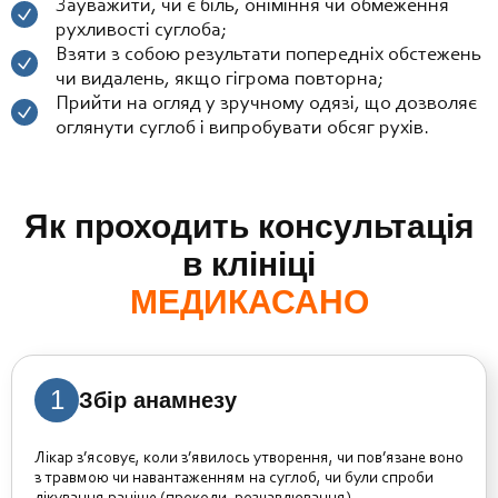
Зауважити, чи є біль, оніміння чи обмеження
рухливості суглоба;
Взяти з собою результати попередніх обстежень
чи видалень, якщо гігрома повторна;
Прийти на огляд у зручному одязі, що дозволяє
оглянути суглоб і випробувати обсяг рухів.
Як проходить консультація
в клініці
МЕДИКАСАНО
1
Збір анамнезу
Лікар з’ясовує, коли з’явилось утворення, чи пов’язане воно
з травмою чи навантаженням на суглоб, чи були спроби