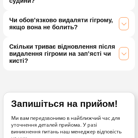
судини?
Чи обов’язково видаляти гігрому,
якщо вона не болить?
Скільки триває відновлення після
видалення гігроми на зап’ясті чи
кисті?
Запишіться на прийом!
Ми вам передзвонимо в найближчий час для
уточнення деталей прийома. У разі
виникнення питань наш менеджер відповість