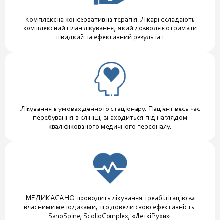
Комплексна консервативна терапія. Лікарі складають
комплексний план лікування, який дозволяє отримати
швидкий та ефективний результат.
Лікування в умовах денного стаціонару. Пацієнт весь час
перебування в клініці, знаходиться під наглядом
кваліфікованого медичного персоналу.
МЕДИКАСАНО проводить лікування і реабілітацію за
власними методиками, що довели свою ефективність:
SanoSpine, ScolioComplex, «ЛегкіРухи».