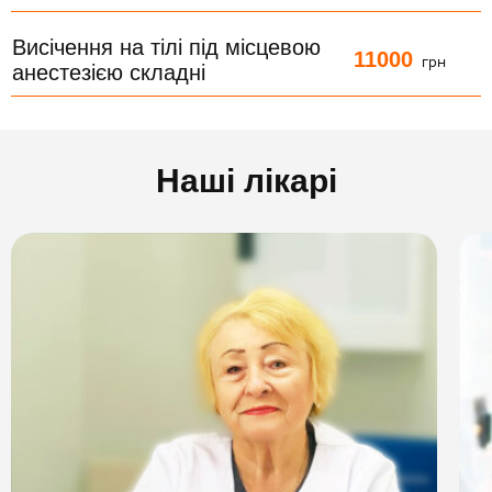
Висічення на тілі під місцевою
11000
грн
анестезією складні
Наші лікарі