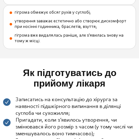
гігрома обмежує обсяг рухів у суглобі;
утворення заважає естетично або створює дискомфорт
при носінні годинника, браслетів, взуття;
гігрома вже видалялась раніше, але з’явилась знову на
тому ж місці.
Як підготуватись до
прийому лікаря
Записатись на консультацію до хірурга за
наявності підшкірного випинання в ділянці
суглоба чи сухожилля;
Пригадати, коли з’явилось утворення, чи
змінювався його розмір з часом (у тому числі чи
зменшувалось воно тимчасово);