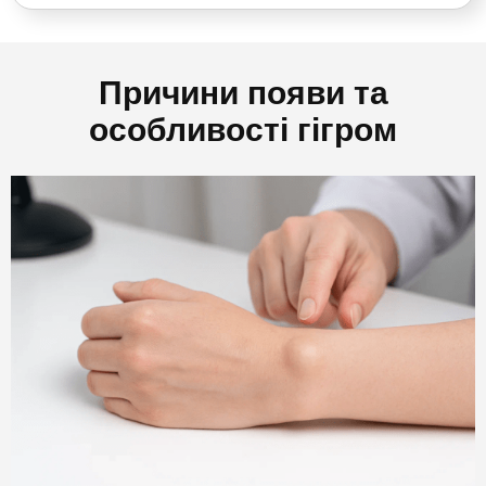
Причини появи та
особливості гігром