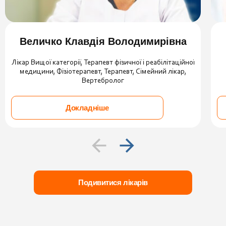
Величко Клавдія Володимирівна
Лікар Вищої категорії, Терапевт фізичної і реабілітаційної
медицини, Фізіотерапевт, Терапевт, Сімейний лікар,
Вертебролог
Докладніше
Подивитися лікарів