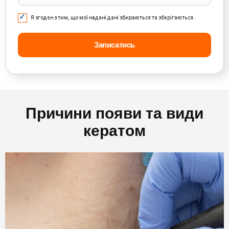
Я згоден з тим, що мої надані дані збираються та зберігаються.
Причини появи та види
кератом