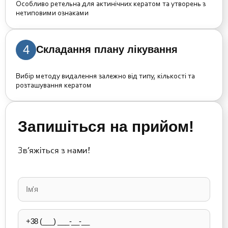
Особливо ретельна для актинічних кератом та утворень з
нетиповими ознаками
4
Складання плану лікування
Вибір методу видалення залежно від типу, кількості та
розташування кератом
Запишіться на прийом!
Зв’яжіться з нами!
Please
leave
this
field
empty.