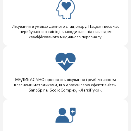
Лікування в умовах денного стаціонару. Пацієнт весь час
перебування в клініці, знаходиться під наглядом
кваліфікованого медичного персоналу.
МЕДИКАСАНО проводить лікування і реабілітацію за
власними методиками, що довели свою ефективність:
SanoSpine, ScolioComplex, «ЛегкіРухи».