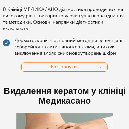
В Клініці МЕДИКАСАНО діагностика проводиться на
високому рівні, використовуючи сучасні обладнання
та методики. Основні напрямки діагностики
включають:
Дерматоскопія – основний метод диференціації
себорейної та актинічної кератоми, а також
виключення злоякісних новоутворень шкіри
Розгорнути
Видалення кератом у клініці
Медикасано