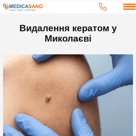
Видалення кератом у
Миколаєві