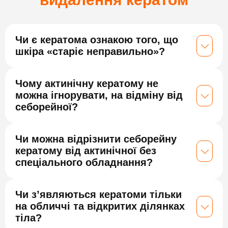
Чи є кератома ознакою того, що
шкіра «старіє неправильно»?
Чому актинічну кератому не
можна ігнорувати, на відміну від
себорейної?
Чи можна відрізнити себорейну
кератому від актинічної без
спеціального обладнання?
Чи з’являються кератоми тільки
на обличчі та відкритих ділянках
тіла?