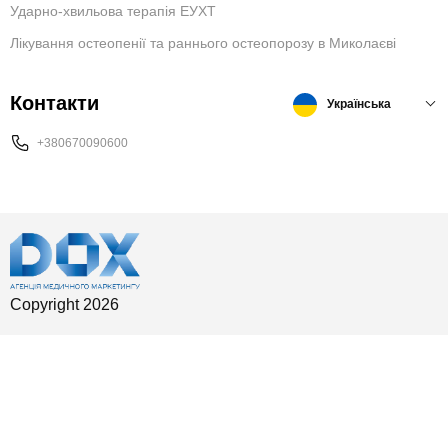
Ударно-хвильова терапія ЕУХТ
Лікування остеопенії та раннього остеопорозу в Миколаєві
Контакти
Українська
+380670090600
Copyright 2026