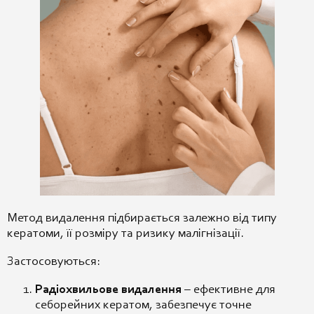
Метод видалення підбирається залежно від типу
кератоми, її розміру та ризику малігнізації.
Застосовуються:
Радіохвильове видалення
– ефективне для
себорейних кератом, забезпечує точне