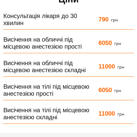
Консультація лікаря до 30
790
грн
хвилин
Висічення на обличчі під
6050
грн
місцевою анестезією прості
Висічення на обличчі під
11000
грн
місцевою анестезією складні
Висічення на тілі під місцевою
6050
грн
анестезією прості
Висічення на тілі під місцевою
11000
грн
анестезією складні