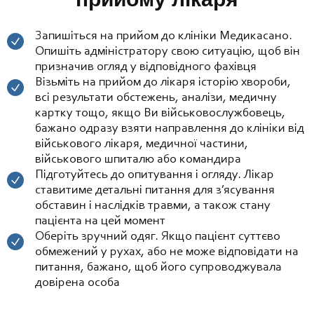
Запишіться на прийом до клініки Медикасано.
Опишіть адміністратору свою ситуацію, щоб він
призначив огляд у відповідного фахівця
Візьміть на прийом до лікаря історію хвороби,
всі результати обстежень, аналізи, медичну
картку тощо, якщо Ви військовослужбовець,
бажано одразу взяти направлення до клініки від
військового лікаря, медичної частини,
військового шпиталю або командира
Підготуйтесь до опитування і огляду. Лікар
ставитиме детальні питання для з’ясування
обставин і наслідків травми, а також стану
пацієнта на цей момент
Оберіть зручний одяг. Якщо пацієнт суттєво
обмежений у рухах, або не може відповідати на
питання, бажано, щоб його супроводжувала
довірена особа