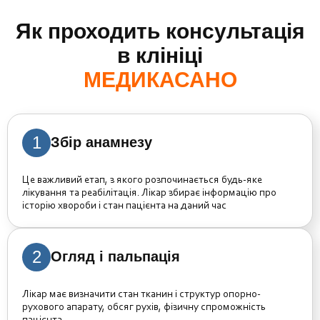
Як проходить консультація
в клініці
МЕДИКАСАНО
1
Збір анамнезу
Це важливий етап, з якого розпочинається будь-яке
лікування та реабілітація. Лікар збирає інформацію про
історію хвороби і стан пацієнта на даний час
2
Огляд і пальпація
Лікар має визначити стан тканин і структур опорно-
рухового апарату, обсяг рухів, фізичну спроможність