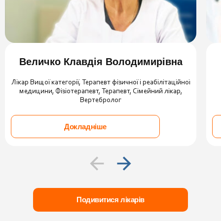
Величко Клавдія Володимирівна
Лікар Вищої категорії, Терапевт фізичної і реабілітаційної
медицини, Фізіотерапевт, Терапевт, Сімейний лікар,
Вертебролог
Докладніше
Подивитися лікарів