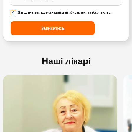
Я згоден з тим, що мої надані дані збираються та зберігаються.
Наші лікарі