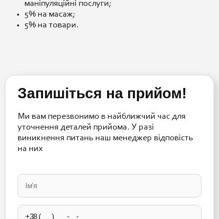
маніпуляційні послуги;
5% на масаж;
5% на товари.
Запишіться на прийом!
Ми вам перезвонимо в найближчий час для
уточнення деталей прийома. У разі
виникнення питань наш менеджер відповість
на них
Please
leave
this
field
empty.