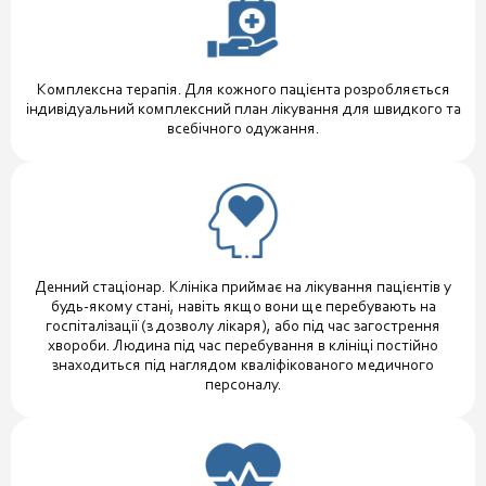
Комплексна терапія. Для кожного пацієнта розробляється
індивідуальний комплексний план лікування для швидкого та
всебічного одужання.
Денний стаціонар. Клініка приймає на лікування пацієнтів у
будь-якому стані, навіть якщо вони ще перебувають на
госпіталізації (з дозволу лікаря), або під час загострення
хвороби. Людина під час перебування в клініці постійно
знаходиться під наглядом кваліфікованого медичного
персоналу.