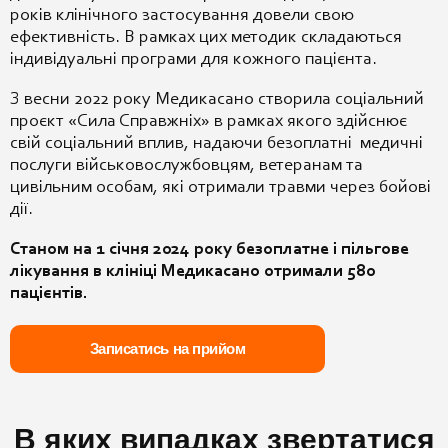
років клінічного застосування довели свою
ефективність. В рамках цих методик складаються
індивідуальні програми для кожного пацієнта.
З весни 2022 року Медикасано створила соціальний
проєкт «Сила Справжніх» в рамках якого здійснює
свій соціальний вплив, надаючи безоплатні медичні
послуги військовослужбовцям, ветеранам та
цивільним особам, які отримали травми через бойові
дії.
Станом на 1 січня 2024 року безоплатне і пільгове
лікування в клініці Медикасано отримали 580
пацієнтів.
Записатись на прийом
В яких випадках звертатися