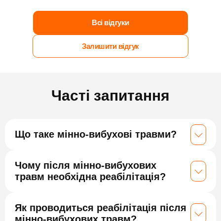
Всі відгуки
Залишити відгук
Часті запитання
Що таке мінно-вибухові травми?
Чому після мінно-вибухових
травм необхідна реабілітація?
Як проводиться реабілітація після
мінно-вибухових травм?