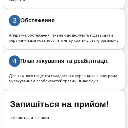
пацієнта
3
Обстеження
Апаратне обстеження і аналізи дозволяють підтвердити
первинний діагноз і побачити чітку картину стану організму
4
План лікування та реабілітації.
Для кожного пацієнта складається персональна програма
з урахуванням особливостей травми і її наслідків
Запишіться на прийом!
Зв’яжіться з нами!