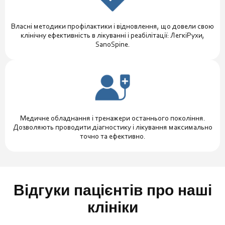
Власні методики профілактики і відновлення, що довели свою
клінічну ефективність в лікуванні і реабілітації: ЛегкіРухи,
SanoSpine.
Медичне обладнання і тренажери останнього покоління.
Дозволяють проводити діагностику і лікування максимально
точно та ефективно.
Відгуки пацієнтів про наші
клініки