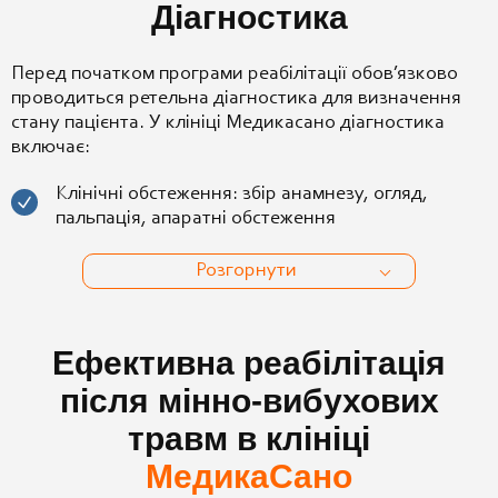
Діагностика
Перед початком програми реабілітації обов’язково
проводиться ретельна діагностика для визначення
стану пацієнта. У клініці Медикасано діагностика
включає:
Клінічні обстеження: збір анамнезу, огляд,
пальпація, апаратні обстеження
Розгорнути
Ефективна реабілітація
після мінно-вибухових
травм в клініці
МедикаСано