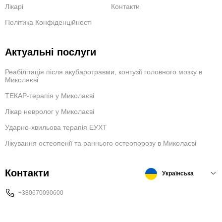
Лікарі
Контакти
Політика Конфіденційності
Актуальні послуги
Реабілітація після акубаротравми, контузії головного мозку в
Миколаєві
ТЕКАР-терапія у Миколаєві
Лікар невролог у Миколаєві
Ударно-хвильова терапія ЕУХТ
Лікування остеопенії та раннього остеопорозу в Миколаєві
Контакти
Українська
+380670090600