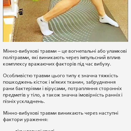
Мінно-вибухові травми – це вогнепальні або уламкові
політравми, які виникають через імпульсний вплив
комплексу вражаючих факторів під час вибуху.
Особливістю травми цього типу є значна тяжкість
пошкоджень кісток і м’яких тканин, забруднення
рани бактеріями і вірусами, потрапляння сторонніх
предметів у тіло, а також значна імовірність ранніх і
пізніх ускладнень.
Мінно-вибухові травми виникають через наступні
фактори ураження: