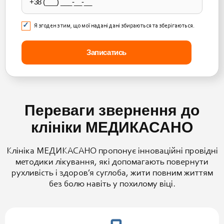
Я згоден з тим, що мої надані дані збираються та зберігаються.
Переваги звернення до
клініки МЕДИКАСАНО
Клініка МЕДИКАСАНО пропонує інноваційні провідні
методики лікування, які допомагають повернути
рухливість і здоров’я суглоба, жити повним життям
без болю навіть у похилому віці.