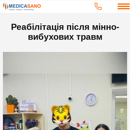
Реабілітація після мінно-
вибухових травм