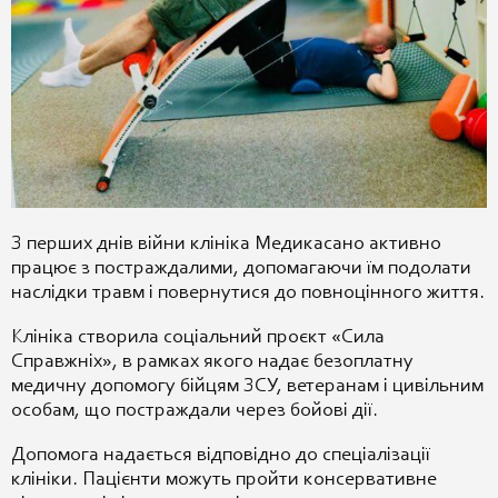
З перших днів війни клініка Медикасано активно
працює з постраждалими, допомагаючи їм подолати
наслідки травм і повернутися до повноцінного життя.
Клініка створила соціальний проєкт «Сила
Справжніх», в рамках якого надає безоплатну
медичну допомогу бійцям ЗСУ, ветеранам і цивільним
особам, що постраждали через бойові дії.
Допомога надається відповідно до спеціалізації
клініки. Пацієнти можуть пройти консервативне