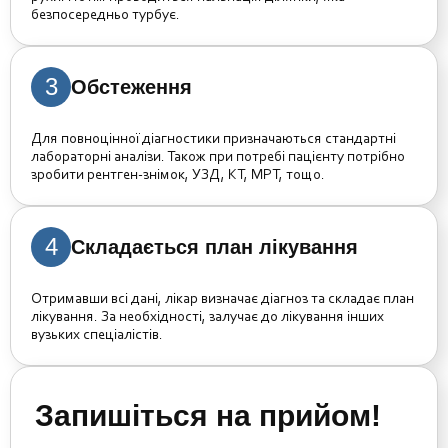
безпосередньо турбує.
3
Обстеження
Для повноцінної діагностики призначаються стандартні
лабораторні аналізи. Також при потребі пацієнту потрібно
зробити рентген-знімок, УЗД, КТ, МРТ, тощо.
4
Складається план лікування
Отримавши всі дані, лікар визначає діагноз та складає план
лікування. За необхідності, залучає до лікування інших
вузьких спеціалістів.
Запишіться на прийом!