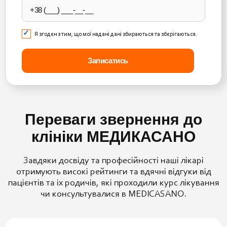
Я згоден з тим, що мої надані дані збираються та зберігаються.
Переваги звернення до
клініки МЕДИКАСАНО
Завдяки досвіду та професійності наші лікарі
отримують високі рейтинги та вдячні відгуки від
пацієнтів та іх родичів, які проходили курс лікування
чи консультувалися в MEDICASANO.