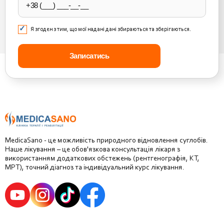
Я згоден з тим, що мої надані дані збираються та зберігаються.
MedicaSano - це можливість природного відновлення суглобів.
Наше лікування – це обов'язкова консультація лікаря з
використанням додаткових обстежень (рентгенографія, КТ,
МРТ), точний діагноз та індивідуальний курс лікування.