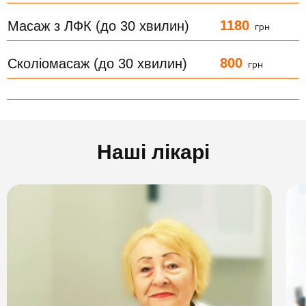
1180
Масаж з ЛФК (до 30 хвилин)
грн
800
Сколіомасаж (до 30 хвилин)
грн
Наші лікарі