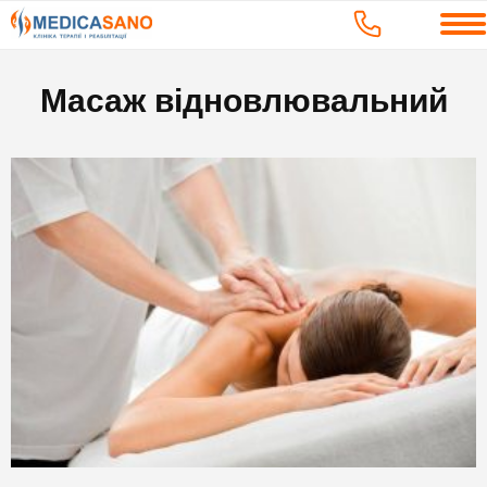
Масаж відновлювальний