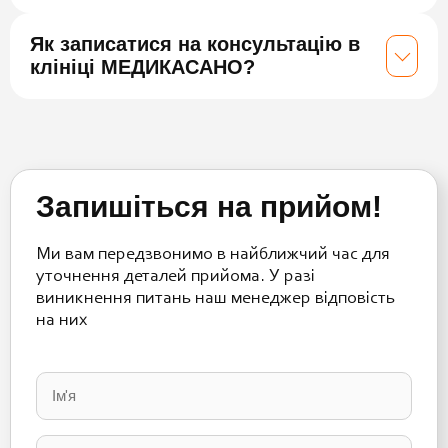
Як записатися на консультацію в
клініці МЕДИКАСАНО?
Запишіться на прийом!
Ми вам передзвонимо в найближчий час для
уточнення деталей прийома. У разі
виникнення питань наш менеджер відповість
на них
Please
leave
this
field
empty.