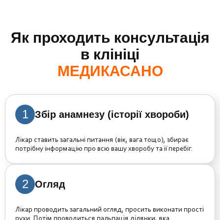
Як проходить консультація
в клініці
МЕДИКАСАНО
1
Збір анамнезу (історії хвороби)
Лікар ставить загальні питання (вік, вага тощо), збирає
потрібну інформацію про всю вашу хворобу та її перебіг.
2
Огляд
Лікар проводить загальний огляд, просить виконати прості
рухи. Потім проводиться пальпація ділянки, яка