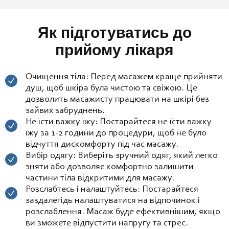
Як підготуватись до
прийому лікаря
Очищення тіла: Перед масажем краще прийняти
душ, щоб шкіра була чистою та свіжою. Це
дозволить масажисту працювати на шкірі без
зайвих забруднень.
Не їсти важку їжу: Постарайтеся не їсти важку
їжу за 1-2 години до процедури, щоб не було
відчуття дискомфорту під час масажу.
Вибір одягу: Виберіть зручний одяг, який легко
зняти або дозволяє комфортно залишити
частини тіла відкритими для масажу.
Розслабтесь і налаштуйтесь: Постарайтеся
заздалегідь налаштуватися на відпочинок і
розслаблення. Масаж буде ефективнішим, якщо
ви зможете відпустити напругу та стрес.