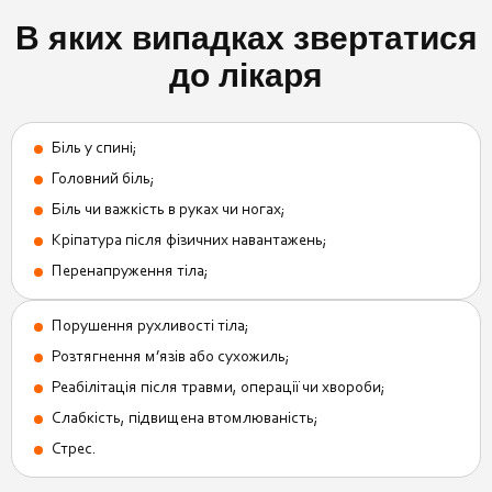
В яких випадках звертатися
до лікаря
Біль у спині;
Головний біль;
Біль чи важкість в руках чи ногах;
Кріпатура після фізичних навантажень;
Перенапруження тіла;
Порушення рухливості тіла;
Розтягнення м’язів або сухожиль;
Реабілітація після травми, операції чи хвороби;
Слабкість, підвищена втомлюваність;
Стрес.