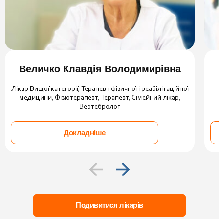
Величко Клавдія Володимирівна
Лікар Вищої категорії, Терапевт фізичної і реабілітаційної
медицини, Фізіотерапевт, Терапевт, Сімейний лікар,
Вертебролог
Докладніше
Подивитися лікарів