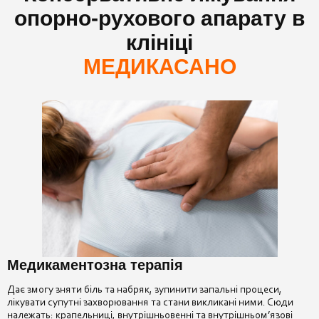
опорно-рухового апарату в
клініці
МЕДИКАСАНО
Медикаментозна терапія
Дає змогу зняти біль та набряк, зупинити запальні процеси,
лікувати супутні захворювання та стани викликані ними. Сюди
належать: крапельниці, внутрішньовенні та внутрішньом’язові