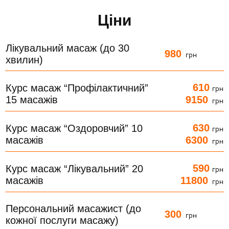
Ціни
Лікувальний масаж (до 30
980
грн
хвилин)
610
Курс масаж “Профілактичний”
грн
15 масажів
9150
грн
630
Курс масаж “Оздоровчий” 10
грн
масажів
6300
грн
590
Курс масаж “Лікувальний” 20
грн
масажів
11800
грн
Персональний масажист (до
300
грн
кожної послуги масажу)