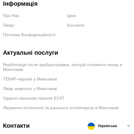
Інформація
Про Нас
Ціни
Лікарі
Контакти
Політика Конфіденційності
Актуальні послуги
Реабілітація після акубаротравми, контузії головного мозку в
Миколаєві
ТЕКАР-терапія у Миколаєві
Лікар невролог у Миколаєві
Ударно-хвильова терапія ЕУХТ
Лікування остеопенії та раннього остеопорозу в Миколаєві
Контакти
Українська