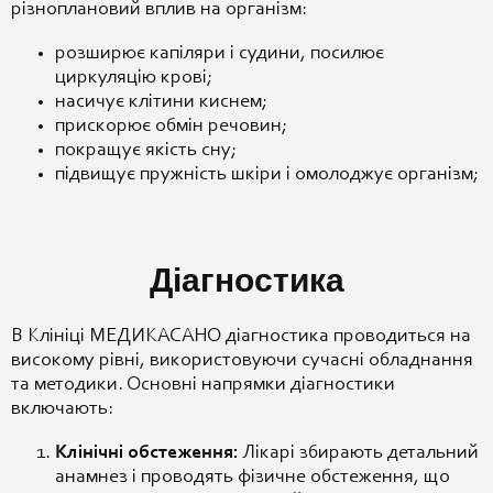
різноплановий вплив на організм:
розширює капіляри і судини, посилює
циркуляцію крові;
насичує клітини киснем;
прискорює обмін речовин;
покращує якість сну;
підвищує пружність шкіри і омолоджує організм;
Діагностика
В Клініці МЕДИКАСАНО діагностика проводиться на
високому рівні, використовуючи сучасні обладнання
та методики. Основні напрямки діагностики
включають:
Клінічні обстеження:
Лікарі збирають детальний
анамнез і проводять фізичне обстеження, що