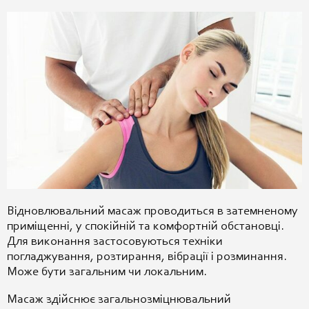
Відновлювальний масаж проводиться в затемненому
приміщенні, у спокійній та комфортній обстановці.
Для виконання застосовуються техніки
погладжування, розтирання, вібрації і розминання.
М
оже бути загальним чи локальним.
Масаж здійснює загальнозміцнювальний