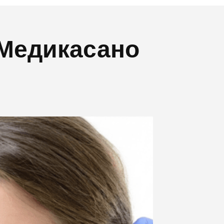
і Медикасано