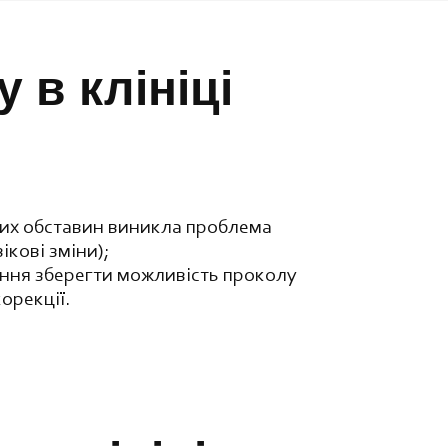
 в клініці
яких обставин виникла проблема
ікові зміни);
ання зберегти можливість проколу
орекції.