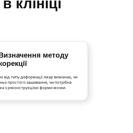
в клініці
Визначення методу
корекції
о від типу деформації лікар визначає, чи
ньо простого зашивання, чи потрібна
ка з реконструкцією форми мочки.