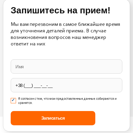
Запишитесь на прием!
Мы вам перезвоним в самое ближайшее время
для уточнения деталей приема. В случае
возникновения вопросов наш менеджер
ответит на них
Please
leave
this
field
empty.
Я согласен с тем, что мои предоставленные данные собираются и
хранятся.