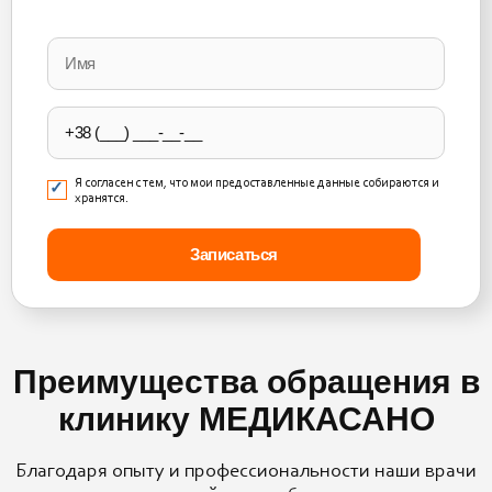
Please
leave
this
field
empty.
Я согласен с тем, что мои предоставленные данные собираются и
хранятся.
Преимущества обращения в
клинику МЕДИКАСАНО
Благодаря опыту и профессиональности наши врачи