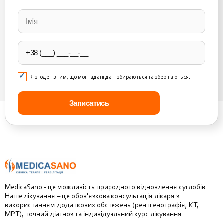
Please
leave
this
field
empty.
Я згоден з тим, що мої надані дані збираються та зберігаються.
MedicaSano - це можливість природного відновлення суглобів.
Наше лікування – це обов'язкова консультація лікаря з
використанням додаткових обстежень (рентгенографія, КТ,
МРТ), точний діагноз та індивідуальний курс лікування.