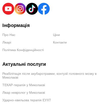
Інформація
Про Нас
Ціни
Лікарі
Контакти
Політика Конфіденційності
Актуальні послуги
Реабілітація після акубаротравми, контузії головного мозку в
Миколаєві
ТЕКАР-терапія у Миколаєві
Лікар невролог у Миколаєві
Ударно-хвильова терапія ЕУХТ