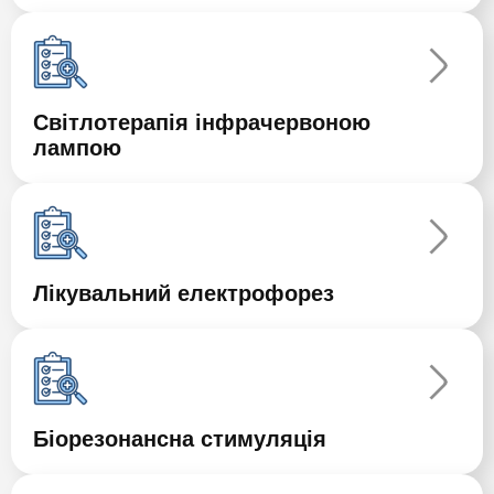
Світлотерапія інфрачервоною
лампою
Лікувальний електрофорез
Біорезонансна стимуляція