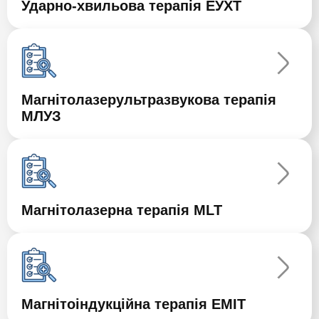
Ударно-хвильова терапія ЕУХТ
Магнітолазерультразвукова терапія
МЛУЗ
Магнітолазерна терапія MLT
Магнітоіндукційна терапія ЕМІТ