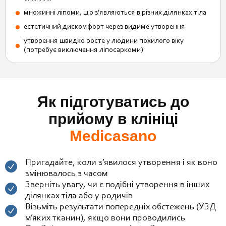
множинні ліпоми, що з’являються в різних ділянках тіла
естетичний дискомфорт через видиме утворення
утворення швидко росте у людини похилого віку
(потребує виключення ліпосаркоми)
Як підготуватись до
прийому в клініці
Medicasano
Пригадайте, коли з’явилося утворення і як воно
змінювалось з часом
Зверніть увагу, чи є подібні утворення в інших
ділянках тіла або у родичів
Візьміть результати попередніх обстежень (УЗД
м’яких тканин), якщо вони проводились