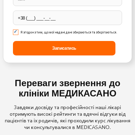
field
empty.
Я згоден з тим, що мої надані дані збираються та зберігаються.
Переваги звернення до
клініки МЕДИКАСАНО
Завдяки досвіду та професійності наші лікарі
отримують високі рейтинги та вдячні відгуки від
пацієнтів та іх родичів, які проходили курс лікування
чи консультувалися в MEDICASANO.