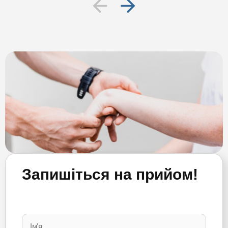
Запишіться на прийом!
Please
leave
this