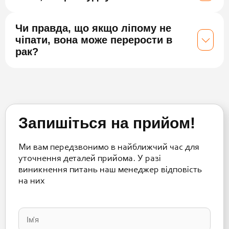
Чи правда, що якщо ліпому не
чіпати, вона може перерости в
рак?
Запишіться на прийом!
Ми вам передзвонимо в найближчий час для
уточнення деталей прийома. У разі
виникнення питань наш менеджер відповість
на них
Please
leave
this