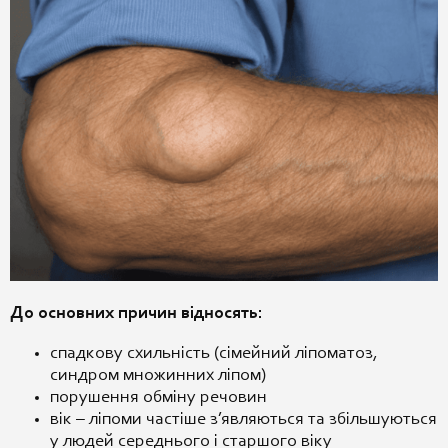
До основних причин відносять:
спадкову схильність (сімейний ліпоматоз,
синдром множинних ліпом)
порушення обміну речовин
вік – ліпоми частіше з’являються та збільшуються
у людей середнього і старшого віку