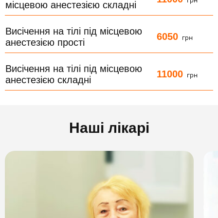
грн
місцевою анестезією складні
Висічення на тілі під місцевою
6050
грн
анестезією прості
Висічення на тілі під місцевою
11000
грн
анестезією складні
Наші лікарі