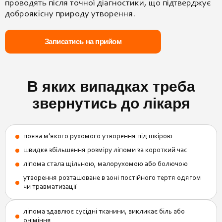
проводять після точної діагностики, що підтверджує
доброякісну природу утворення.
Записатись на прийом
В яких випадках треба
звернутись до лікаря
поява м’якого рухомого утворення під шкірою
швидке збільшення розміру ліпоми за короткий час
ліпома стала щільною, малорухомою або болючою
утворення розташоване в зоні постійного тертя одягом
чи травматизації
ліпома здавлює сусідні тканини, викликає біль або
оніміння