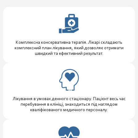
Комплексна консервативна терапія. Лікарі складають
комплексний план лікування, який дозволяє отримати
швидкий та ефективний результат.
Лікування в умовах денного стаціонару. Пацієнт весь час
перебування в клініці, знаходиться під наглядом
кваліфікованого медичного персоналу.