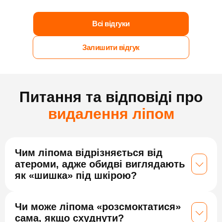
Всі відгуки
Залишити відгук
Питання та відповіді про
видалення ліпом
Чим ліпома відрізняється від
атероми, адже обидві виглядають
як «шишка» під шкірою?
Чи може ліпома «розсмоктатися»
сама, якщо схуднути?