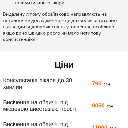
травматизацією шкіри
Видалену ліпому обов’язково направляють на
гістологічне дослідження – це дозволяє остаточно
підтвердити доброякісність утворення, особливо
якщо воно швидко росло чи мало нетипову
консистенцію!
Ціни
Консультація лікаря до 30
790
грн
хвилин
Висічення на обличчі під
6050
грн
місцевою анестезією прості
Висічення на обличчі під
11000