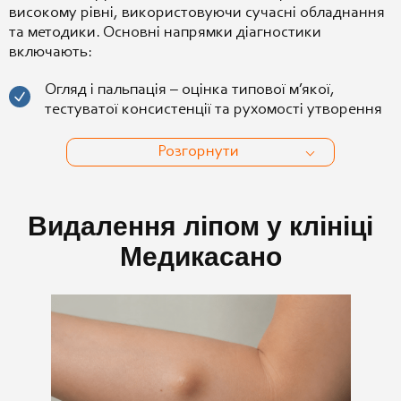
високому рівні, використовуючи сучасні обладнання
та методики. Основні напрямки діагностики
включають:
Огляд і пальпація – оцінка типової м’якої,
тестуватої консистенції та рухомості утворення
Розгорнути
Видалення ліпом у клініці
Медикасано