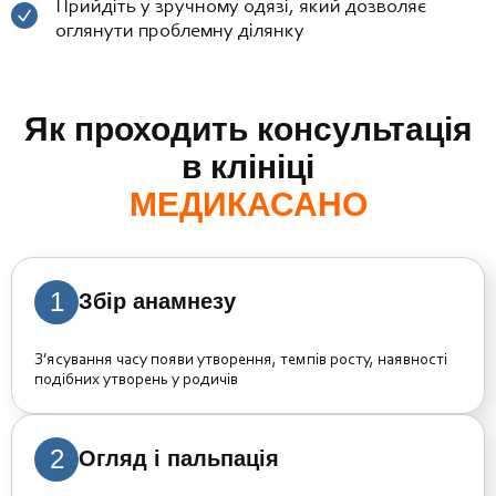
Прийдіть у зручному одязі, який дозволяє
оглянути проблемну ділянку
Як проходить консультація
в клініці
МЕДИКАСАНО
1
Збір анамнезу
З’ясування часу появи утворення, темпів росту, наявності
подібних утворень у родичів
2
Огляд і пальпація