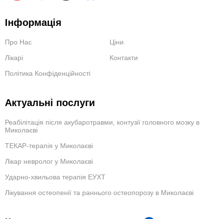
Інформація
Про Нас
Ціни
Лікарі
Контакти
Політика Конфіденційності
Актуальні послуги
Реабілітація після акубаротравми, контузії головного мозку в
Миколаєві
ТЕКАР-терапія у Миколаєві
Лікар невролог у Миколаєві
Ударно-хвильова терапія ЕУХТ
Лікування остеопенії та раннього остеопорозу в Миколаєві