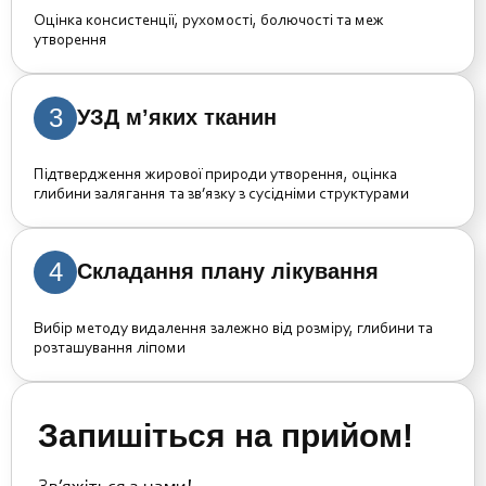
Оцінка консистенції, рухомості, болючості та меж
утворення
3
УЗД м’яких тканин
Підтвердження жирової природи утворення, оцінка
глибини залягання та зв’язку з сусідніми структурами
4
Складання плану лікування
Вибір методу видалення залежно від розміру, глибини та
розташування ліпоми
Запишіться на прийом!