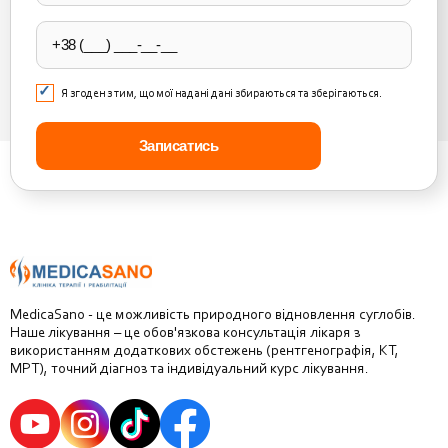
field
empty.
Я згоден з тим, що мої надані дані збираються та зберігаються.
MedicaSano - це можливість природного відновлення суглобів.
Наше лікування – це обов'язкова консультація лікаря з
використанням додаткових обстежень (рентгенографія, КТ,
МРТ), точний діагноз та індивідуальний курс лікування.