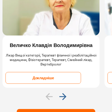
Величко Клавдія Володимирівна
Лікар Вищої категорії, Терапевт фізичної і реабілітаційної
медицини, Фізіотерапевт, Терапевт, Сімейний лікар,
Вертебролог
Докладніше