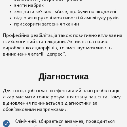
зняти набряк
зміцнити зв’язок і м’язів, що були пошкоджені
відновити рухові можливості й амплітуду рухів
прискорити загоєння тканин
Професійна реабілітація також позитивно впливає на
психологічний стан людини. Активність сприяє
виробленню ендорфінів, то зменшує можливість
виникнення апатії і депресії.
Діагностика
Для того, щоб скласти ефективний план реабілітації
лікар має мати точне розуміння стану пацієнта. Тому
відновлення починається з діагностики за
обов’язковими напрямками:
Клінічний: збирається анамнез, проводиться