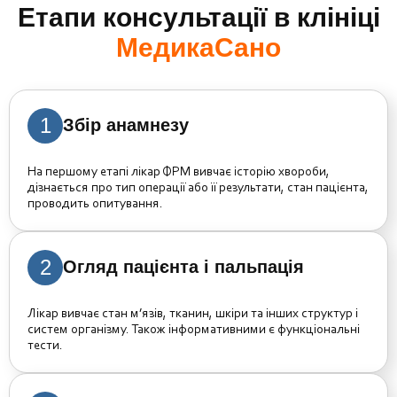
Етапи консультації в клініці
МедикаСано
1
Збір анамнезу
На першому етапі лікар ФРМ вивчає історію хвороби,
дізнається про тип операції або її результати, стан пацієнта,
проводить опитування.
2
Огляд пацієнта і пальпація
Лікар вивчає стан м’язів, тканин, шкіри та інших структур і
систем організму. Також інформативними є функціональні
тести.