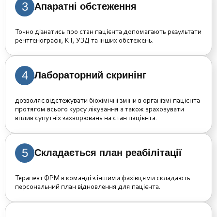
3
Апаратні обстеження
Точно дізнатись про стан пацієнта допомагають результати
рентгенографії, КТ, УЗД та інших обстежень.
4
Лабораторний скринінг
дозволяє відстежувати біохімічні зміни в організмі пацієнта
протягом всього курсу лікування а також враховувати
вплив супутніх захворювань на стан пацієнта.
5
Складається план реабілітації
Терапевт ФРМ в команді з іншими фахівцями складають
персональний план відновлення для пацієнта.