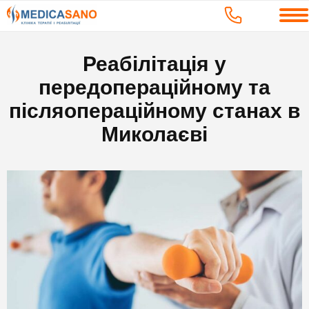
Реабілітація у
передопераційному та
післяопераційному станах в
Миколаєві