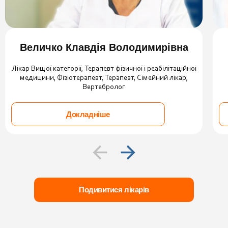
Величко Клавдія Володимирівна
Лікар Вищої категорії, Терапевт фізичної і реабілітаційної
медицини, Фізіотерапевт, Терапевт, Сімейний лікар,
Вертебролог
Докладніше
Подивитися лікарів