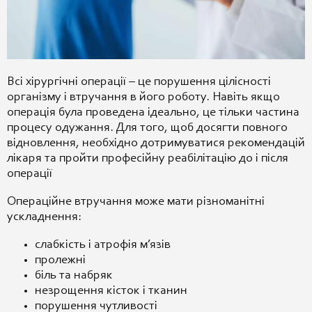
Всі хірургічні операції – це порушення цілісності
організму і втручання в його роботу. Навіть якщо
операція була проведена ідеально, це тільки частина
процесу одужання. Для того, щоб досягти повного
відновлення, необхідно дотримуватися рекомендацій
лікаря та пройти професійну реабілітацію до і після
операції
Операційне втручання може мати різноманітні
ускладнення:
слабкість і атрофія м’язів
пролежні
біль та набряк
незрощення кісток і тканин
порушення чутливості