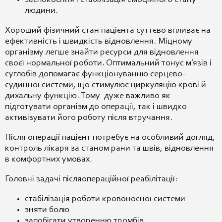
людини.
Хороший фізичний стан пацієнта суттєво впливає на
ефективність і швидкість відновлення. Міцному
організму легше знайти ресурси для відновлення
своєї нормальної роботи. Оптимальний тонус м’язів і
суглобів допомагає функціонуванню серцево-
судинної системи, що стимулює циркуляцію крові й
дихальну функцію. Тому дуже важливо як
підготувати організм до операції, так і швидко
активізувати його роботу після втручання.
Після операції пацієнт потребує на особливий догляд,
контроль лікаря за станом рани та швів, відновлення
в комфортних умовах.
Головні задачі післяопераційної реабілітації:
стабілізація роботи кровоносної системи
зняти болю
запобігати утворенню тромбів