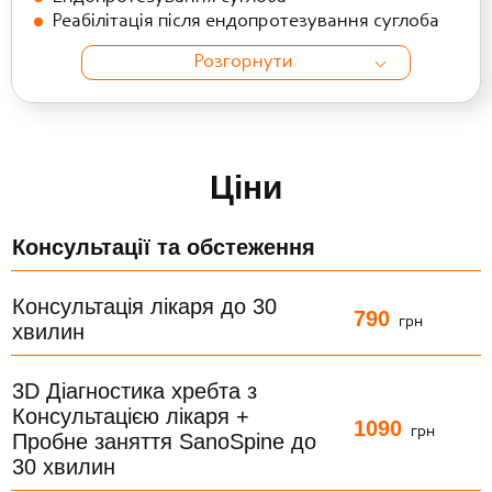
Реабілітація після ендопротезування суглоба
Розгорнути
Ціни
Консультації та обстеження
Консультація лікаря до 30
790
грн
хвилин
3D Діагностика хребта з
Консультацією лікаря +
1090
грн
Пробне заняття SanoSpine до
30 хвилин