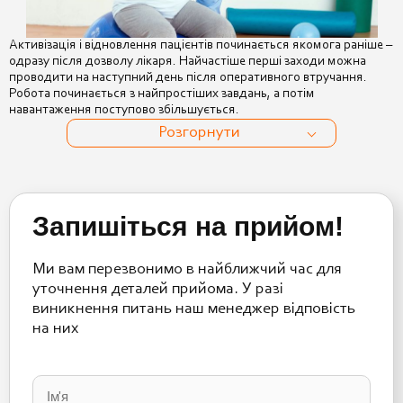
Активізація і відновлення пацієнтів починається якомога раніше –
одразу після дозволу лікаря. Найчастіше перші заходи можна
проводити на наступний день після оперативного втручання.
Робота починається з найпростіших завдань, а потім
навантаження поступово збільшується.
Розгорнути
Запишіться на прийом!
Ми вам перезвонимо в найближчий час для
уточнення деталей прийома. У разі
виникнення питань наш менеджер відповість
на них
Please
leave
this