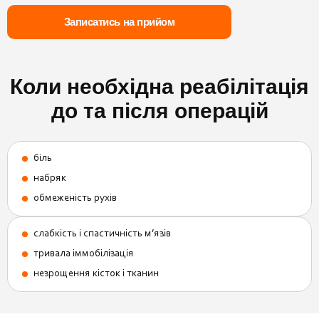
Записатись на прийом
Коли необхідна реабілітація
до та після операцій
біль
набряк
обмеженість рухів
слабкість і спастичність м’язів
тривала іммобілізація
незрощення кісток і тканин