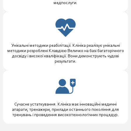
медпослуги.
Унікальні методики реабілітації. Клініка реалізує унікальні
методики розроблені Клавдією Величко на базі багаторічного
досвіду і високої кваліфікації. Вони демонструють чудові
результати.
Сучасне устаткування. Клініка має інноваційні медичні
апарати, тренажери, прилади останнього покоління для
тренувань і проведення високотехнологічних процедур.