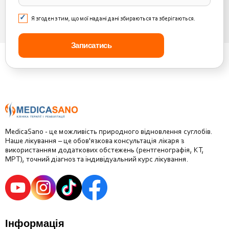
Я згоден з тим, що мої надані дані збираються та зберігаються.
MedicaSano - це можливість природного відновлення суглобів.
Наше лікування – це обов'язкова консультація лікаря з
використанням додаткових обстежень (рентгенографія, КТ,
МРТ), точний діагноз та індивідуальний курс лікування.
Інформація