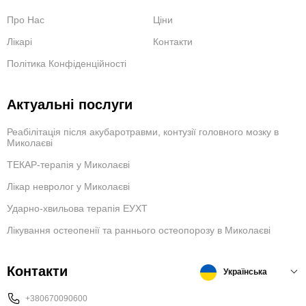
Про Нас
Ціни
Лікарі
Контакти
Політика Конфіденційності
Актуальні послуги
Реабілітація після акубаротравми, контузії головного мозку в
Миколаєві
ТЕКАР-терапія у Миколаєві
Лікар невролог у Миколаєві
Ударно-хвильова терапія ЕУХТ
Лікування остеопенії та раннього остеопорозу в Миколаєві
Контакти
Українська
+380670090600