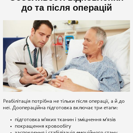
до та після операцій
Реабілітація потрібна не тільки після операції, а й до
неї. Доопераційна підготовка включає три етапи:
підготовка м’яких тканин і зміцнення м’язів
покращення кровообігу
заспокоєння і стабілізація емоційного стану