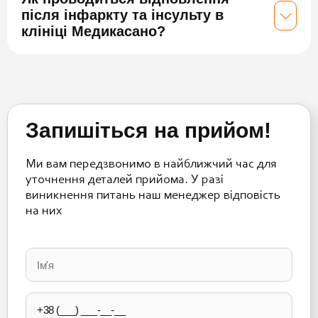
після інфаркту та інсульту в
клініці Медикасано?
Запишіться на прийом!
Ми вам передзвонимо в найближчий час для
уточнення деталей прийома. У разі
виникнення питань наш менеджер відповість
на них
Please
leave
this
field
empty.