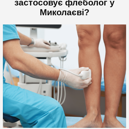
застосовує флеболог у
Миколаєві?