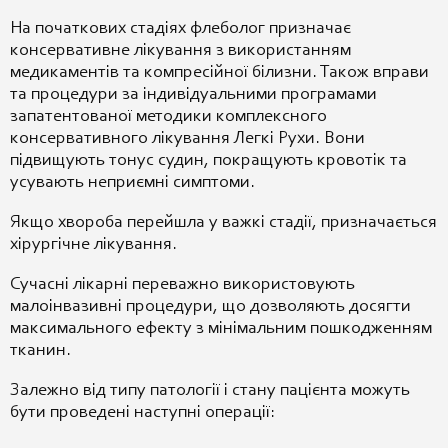
На початкових стадіях флеболог призначає
консервативне лікування з використанням
медикаментів та компресійної білизни. Також вправи
та процедури за індивідуальними програмами
запатентованої методики комплексного
консервативного лікування Легкі Рухи.
Вони
підвищують тонус судин, покращують кровотік та
усувають неприємні симптоми.
Якщо хвороба перейшла у важкі стадії, призначається
хірургічне лікування.
Сучасні лікарні переважно використовують
малоінвазивні процедури, що дозволяють досягти
максимального ефекту з мінімальним пошкодженням
тканин.
Залежно від типу патології і стану пацієнта можуть
бути проведені наступні операції: