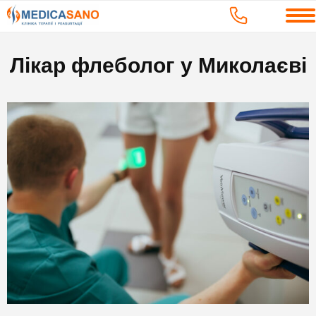
Лікар флеболог у Миколаєві