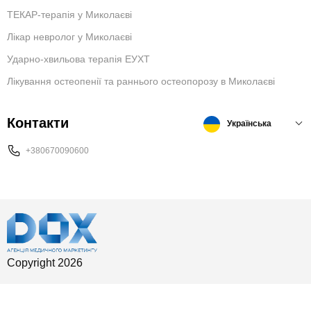
ТЕКАР-терапія у Миколаєві
Лікар невролог у Миколаєві
Ударно-хвильова терапія ЕУХТ
Лікування остеопенії та раннього остеопорозу в Миколаєві
Контакти
Українська
+380670090600
Copyright 2026