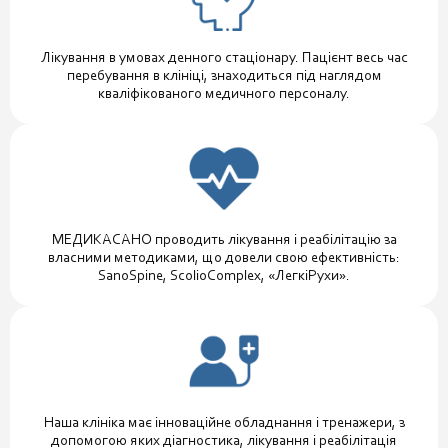
Лікування в умовах денного стаціонару. Пацієнт весь час
перебування в клініці, знаходиться під наглядом
кваліфікованого медичного персоналу.
МЕДИКАСАНО проводить лікування і реабілітацію за
власними методиками, що довели свою ефективність:
SanoSpine, ScolioComplex, «ЛегкіРухи».
Наша клініка має інноваційне обладнання і тренажери, з
допомогою яких діагностика, лікування і реабілітація