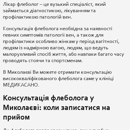
Лікар флеболог – це вузький спеціаліст, який
займається діагностикою, лікуванням та
профілактикою патологій вен.
Консультація флеболога необхідна за наявності
певних симптомів патології вен, а також для
профілактики особливо жінкам у період вагітності,
людям із надмірною вагою, людям, що ведуть
малорухливий спосіб життя, або навпаки багато часу
проводять стоячи та спортсменам.
В Миколаєві Ви можете отримати консультацію
висококваліфікованого флеболога саме у клініці
МЕДИКАСАНО.
Консультація флеболога у
Миколаєві: коли записатися на
прийом