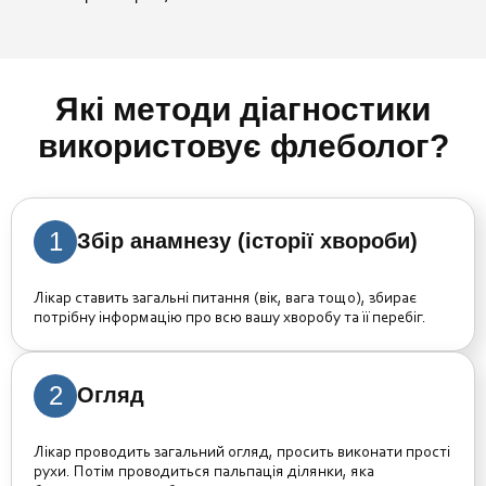
Які методи діагностики
використовує флеболог?
1
Збір анамнезу (історії хвороби)
Лікар ставить загальні питання (вік, вага тощо), збирає
потрібну інформацію про всю вашу хворобу та її перебіг.
2
Огляд
Лікар проводить загальний огляд, просить виконати прості
рухи. Потім проводиться пальпація ділянки, яка