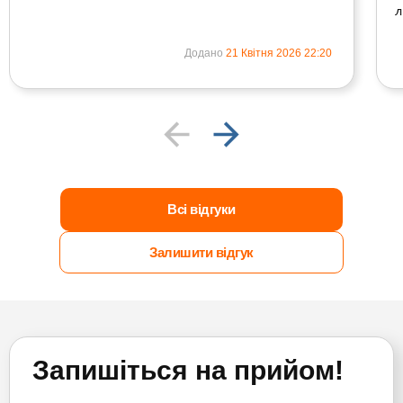
л
Додано
21 Квітня 2026 22:20
Всі відгуки
Залишити відгук
Запишіться на прийом!