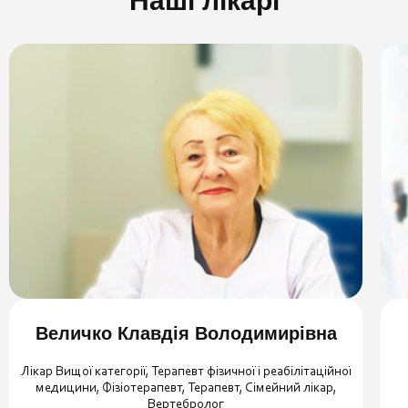
Наші лікарі
Величко Клавдія Володимирівна
Лікар Вищої категорії, Терапевт фізичної і реабілітаційної
медицини, Фізіотерапевт, Терапевт, Сімейний лікар,
Вертебролог