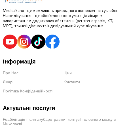
MedicaSano - це можливість природного відновлення суглобів.
Наше лікування – це обов'язкова консультація лікаря з
використанням додаткових обстежень (рентгенографія, КТ,
МРТ), точний діагноз та індивідуальний курс лікування.
Інформація
Про Нас
Ціни
Лікарі
Контакти
Політика Конфіденційності
Актуальні послуги
Реабілітація після акубаротравми, контузії головного мозку в
Миколаєві