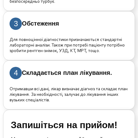
безпосередньо турбує.
3
Обстеження
Для повноцінної діагностики призначаються стандартні
лабораторні аналізи. Також при потребі пацієнту потрібно
зробити рентген-знімок, УЗД, КТ, МРТ, тощо.
4
Складається план лікування.
Отримавши всі дані, лікар визначає діагноз та складає план
лікування. За необхідності, залучає до лікування інших
вузьких спеціалістів.
Запишіться на прийом!