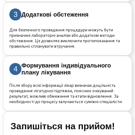
3
Додаткові обстеження
Для безпечного проведення процедури можуть бути
призначені лабораторні аналізи або додаткові методи
обстеження. Це дозволяє виключити протипоказання та
правильно спланувати втручання.
Формування індивідуального
4
плану лікування
Після збору всієї інформації лікар визначає доцільність
проведення лігатурної підтяжки, пояснює очікуваний
результат, можливі обмеження та етапи відновлення. За
необхідності до процесу залучаються суміжні спеціалісти.
Запишіться на прийом!