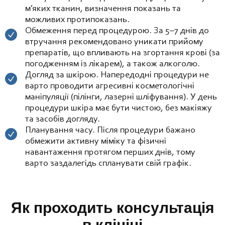
м’яких тканин, визначення показань та
можливих протипоказань.
Обмеження перед процедурою. За 5–7 днів до
втручання рекомендовано уникати прийому
препаратів, що впливають на згортання крові (за
погодженням із лікарем), а також алкоголю.
Догляд за шкірою. Напередодні процедури не
варто проводити агресивні косметологічні
маніпуляції (пілінги, лазерні шліфування). У день
процедури шкіра має бути чистою, без макіяжу
та засобів догляду.
Планування часу. Після процедури бажано
обмежити активну міміку та фізичні
навантаження протягом перших днів, тому
варто заздалегідь спланувати свій графік.
Як проходить консультація
в клініці