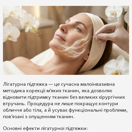
Лігатурна підтяжка — це сучасна малоінвазивна
методика корекції м’яких тканин, яка дозволяє
відновити підтримку тканин без великих хірургічних
втручань. Процедура не лише покращує контури
обличчя або тіла, а й усуває функціональні проблеми,
пов’язані з опущенням тканин.
Основні ефекти лігатурної підтяжки: