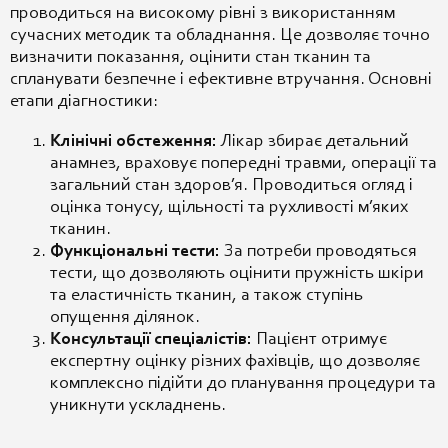
проводиться на високому рівні з використанням
сучасних методик та обладнання. Це дозволяє точно
визначити показання, оцінити стан тканин та
спланувати безпечне і ефективне втручання.
Основні
етапи діагностики:
Клінічні обстеження:
Лікар збирає детальний
анамнез, враховує попередні травми, операції та
загальний стан здоров’я. Проводиться огляд і
оцінка тонусу, щільності та рухливості м’яких
тканин.
Функціональні тести:
За потреби проводяться
тести, що дозволяють оцінити пружність шкіри
та еластичність тканин, а також ступінь
опущення ділянок.
Консультації спеціалістів:
Пацієнт отримує
експертну оцінку різних фахівців, що дозволяє
комплексно підійти до планування процедури та
уникнути ускладнень.