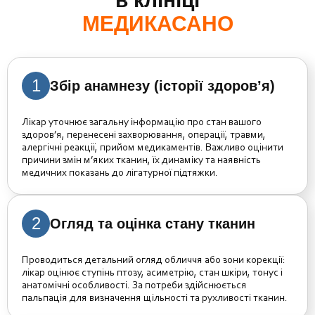
МЕДИКАСАНО
1
Збір анамнезу (історії здоров’я)
Лікар уточнює загальну інформацію про стан вашого
здоров’я, перенесені захворювання, операції, травми,
алергічні реакції, прийом медикаментів. Важливо оцінити
причини змін м’яких тканин, їх динаміку та наявність
медичних показань до лігатурної підтяжки.
2
Огляд та оцінка стану тканин
Проводиться детальний огляд обличчя або зони корекції:
лікар оцінює ступінь птозу, асиметрію, стан шкіри, тонус і
анатомічні особливості. За потреби здійснюється
пальпація для визначення щільності та рухливості тканин.