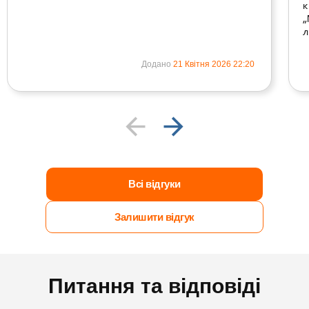
к
„
л
Додано
21 Квітня 2026 22:20
Всі відгуки
Залишити відгук
Питання та відповіді