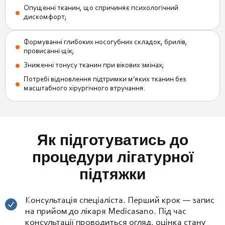
Опущенні тканин, що спричиняє психологічний
дискомфорт;
Формуванні глибоких носогубних складок, брилів,
провисанні щік;
Зниженні тонусу тканин при вікових змінах;
Потребі відновлення підтримки м’яких тканин без
масштабного хірургічного втручання.
Як підготуватись до
процедури лігатурної
підтяжки
Консультація спеціаліста. Перший крок — запис
на прийом до лікаря Medicasano. Під час
консультації проводиться огляд, оцінка стану