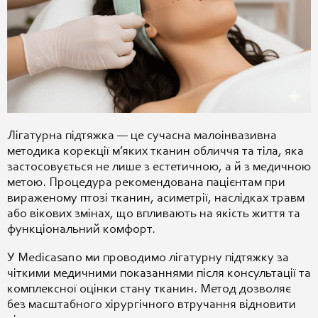
Лігатурна підтяжка — це сучасна малоінвазивна
методика корекції м’яких тканин обличчя та тіла, яка
застосовується не лише з естетичною, а й з медичною
метою. Процедура рекомендована пацієнтам при
вираженому птозі тканин, асиметрії, наслідках травм
або вікових змінах, що впливають на якість життя та
функціональний комфорт.
У Medicasano ми проводимо лігатурну підтяжку за
чіткими медичними показаннями після консультації та
комплексної оцінки стану тканин. Метод дозволяє
без масштабного хірургічного втручання відновити