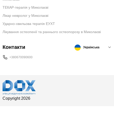
ТЕКАР-терапія у Миколаєві
Лікар невролог у Миколаєві
Ударно-хвильова терапія ЕУХТ
Лікування остеопенії та раннього остеопорозу в Миколаєві
Контакти
Українська
+380670090600
Copyright 2026