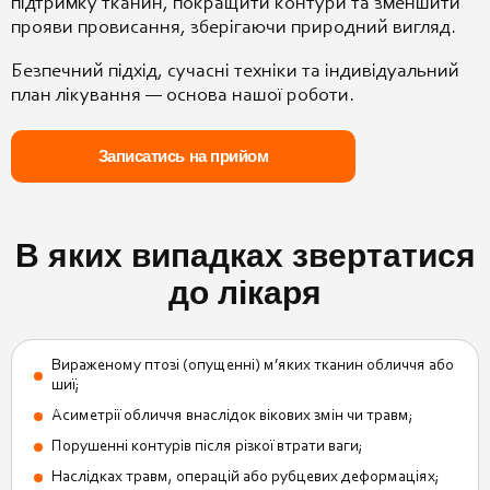
підтримку тканин, покращити контури та зменшити
прояви провисання, зберігаючи природний вигляд.
Безпечний підхід, сучасні техніки та індивідуальний
план лікування — основа нашої роботи.
Записатись на прийом
В яких випадках звертатися
до лікаря
Вираженому птозі (опущенні) м’яких тканин обличчя або
шиї;
Асиметрії обличчя внаслідок вікових змін чи травм;
Порушенні контурів після різкої втрати ваги;
Наслідках травм, операцій або рубцевих деформаціях;