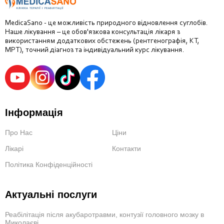
MedicaSano - це можливість природного відновлення суглобів.
Наше лікування – це обов'язкова консультація лікаря з
використанням додаткових обстежень (рентгенографія, КТ,
МРТ), точний діагноз та індивідуальний курс лікування.
Інформація
Про Нас
Ціни
Лікарі
Контакти
Політика Конфіденційності
Актуальні послуги
Реабілітація після акубаротравми, контузії головного мозку в
Миколаєві