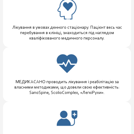
Лікування в умовах денного стаціонару. Пацієнт весь час
перебування в клініці, знаходиться під наглядом
кваліфікованого медичного персоналу.
МЕДИКАСАНО проводить лікування і реабілітацію за
власними методиками, що довели свою ефективність:
SanoSpine, ScolioComplex, «ЛегкіРухи».