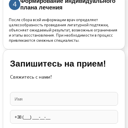
Формирование индивидуального
4
плана лечения
После сбора всей информации врач определяет
целесообразность проведения лигатурной подтяжки,
объясняет ожидаемый результат, возможные ограничения
и этапы восстановления. При необходимости в процесс
привлекаются смежные специалисты.
Запишитесь на прием!
Свяжитесь с нами!
Please
leave
this
field
empty.