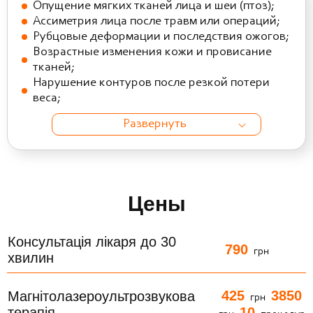
Опущение мягких тканей лица и шеи (птоз);
Ассиметрия лица после травм или операций;
Рубцовые деформации и последствия ожогов;
Возрастные изменения кожи и провисание
тканей;
Нарушение контуров после резкой потери
веса;
Развернуть
Цены
Консультація лікаря до 30
790
грн
хвилин
425
3850
Магнітолазероультрозвукова
грн
терапія
10