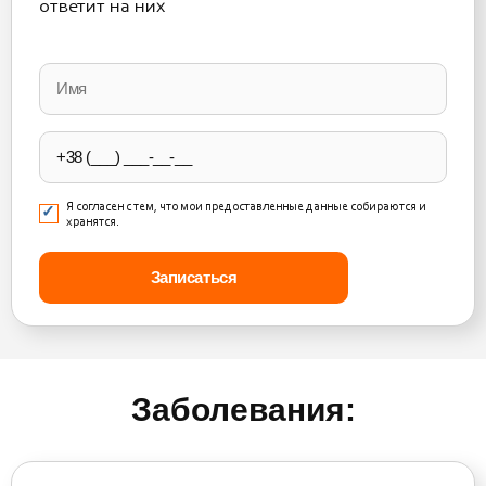
ответит на них
Please
leave
this
field
empty.
Я согласен с тем, что мои предоставленные данные собираются и
хранятся.
Заболевания: