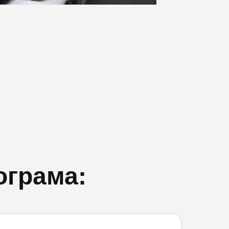
ограма: