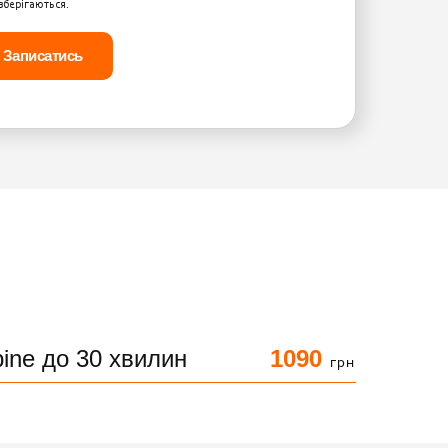
зберігаються.
ine до 30 хвилин
1090
грн