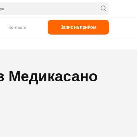
Запис на прийом
Контакти
 в Медикасано