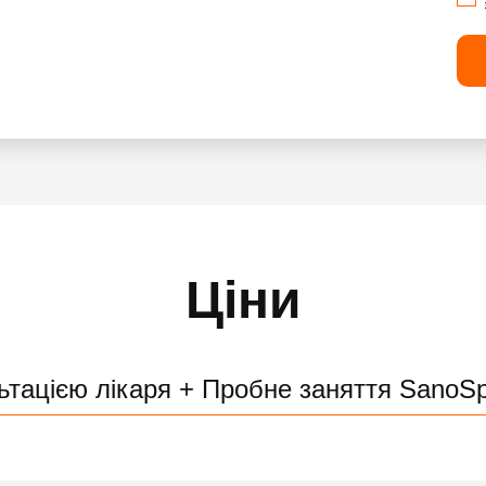
Ціни
ьтацією лікаря + Пробне заняття SanoSp