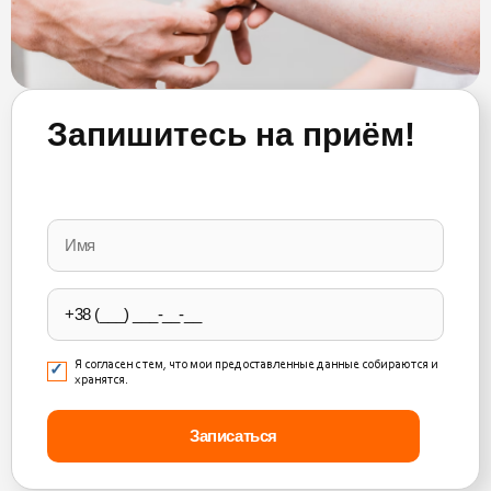
Запишитесь на приём!
Please
leave
this
field
empty.
Я согласен с тем, что мои предоставленные данные собираются и
хранятся.