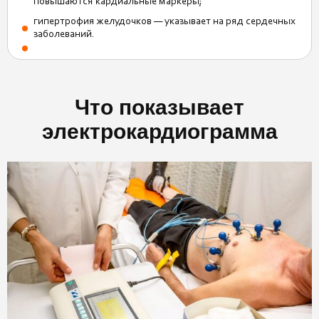
повышаются кардиальные маркеры;
гипертрофия желудочков — указывает на ряд сердечных
заболеваний.
Что показывает
электрокардиограмма