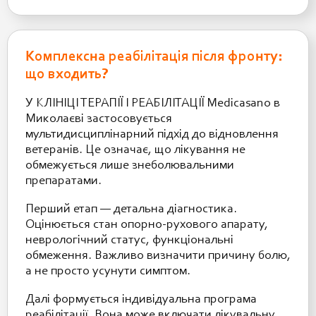
Комплексна реабілітація після фронту:
що входить?
У КЛІНІЦІ ТЕРАПІЇ І РЕАБІЛІТАЦІЇ Medicasano в
Миколаєві застосовується
мультидисциплінарний підхід до відновлення
ветеранів. Це означає, що лікування не
обмежується лише знеболювальними
препаратами.
Перший етап — детальна діагностика.
Оцінюється стан опорно-рухового апарату,
неврологічний статус, функціональні
обмеження. Важливо визначити причину болю,
а не просто усунути симптом.
Далі формується індивідуальна програма
реабілітації. Вона може включати лікувальну