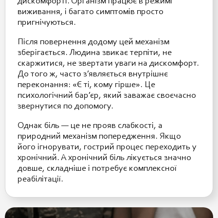
дискомфорті. Організм працює в режимі
виживання, і багато симптомів просто
пригнічуються.
Після повернення додому цей механізм
зберігається. Людина звикає терпіти, не
скаржитися, не звертати уваги на дискомфорт.
До того ж, часто з’являється внутрішнє
переконання: «Є ті, кому гірше». Це
психологічний бар’єр, який заважає своєчасно
звернутися по допомогу.
Однак біль — це не прояв слабкості, а
природний механізм попередження. Якщо
його ігнорувати, гострий процес переходить у
хронічний. А хронічний біль лікується значно
довше, складніше і потребує комплексної
реабілітації.