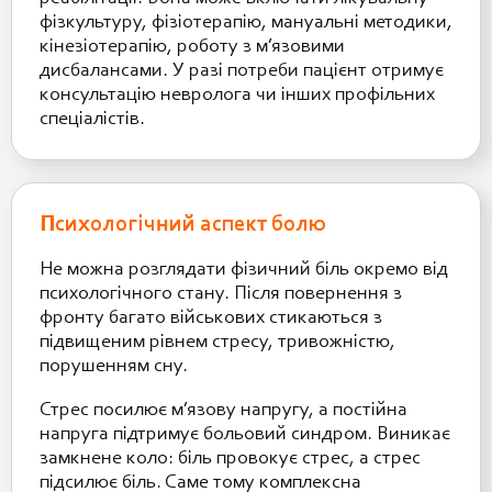
фізкультуру, фізіотерапію, мануальні методики,
кінезіотерапію, роботу з м’язовими
дисбалансами. У разі потреби пацієнт отримує
консультацію невролога чи інших профільних
спеціалістів.
Психологічний аспект болю
Не можна розглядати фізичний біль окремо від
психологічного стану. Після повернення з
фронту багато військових стикаються з
підвищеним рівнем стресу, тривожністю,
порушенням сну.
Стрес посилює м’язову напругу, а постійна
напруга підтримує больовий синдром. Виникає
замкнене коло: біль провокує стрес, а стрес
підсилює біль. Саме тому комплексна