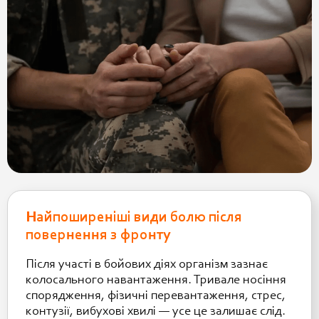
Найпоширеніші види болю після
повернення з фронту
Після участі в бойових діях організм зазнає
колосального навантаження. Тривале носіння
спорядження, фізичні перевантаження, стрес,
контузії, вибухові хвилі — усе це залишає слід.