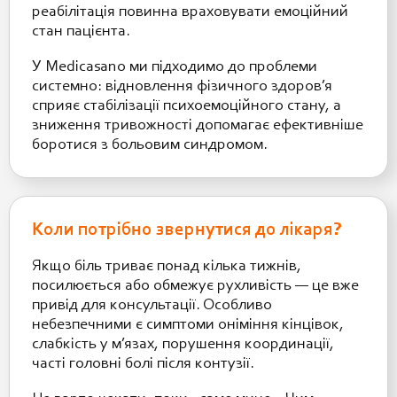
реабілітація повинна враховувати емоційний
стан пацієнта.
У Medicasano ми підходимо до проблеми
системно: відновлення фізичного здоров’я
сприяє стабілізації психоемоційного стану, а
зниження тривожності допомагає ефективніше
боротися з больовим синдромом.
Коли потрібно звернутися до лікаря?
Якщо біль триває понад кілька тижнів,
посилюється або обмежує рухливість — це вже
привід для консультації. Особливо
небезпечними є симптоми оніміння кінцівок,
слабкість у м’язах, порушення координації,
часті головні болі після контузії.