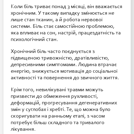
Коли біль триває понад 3 місяці, він вважається
хронічним. У такому випадку змінюється не
лише стан тканин, а й робота нервової
системи. Біль стає самостійною проблемою,
яка впливає на сон, настрій, працездатність та
психологічний стан.
Хронічний біль часто поєднується з
підвищеною тривожністю, дратівливістю,
депресивними симптомами. Людина втрачає
енергію, знижується мотивація до соціальної
активності та повернення до звичного життя.
Крім того, невилікувані травми можуть
призвести до обмеження рухливості,
деформацій, прогресування дегенеративних
змін у суглобах і хребті. Те, що можна було
скоригувати на ранньому етапі, з часом
потребує більш складного та тривалого
лікування.