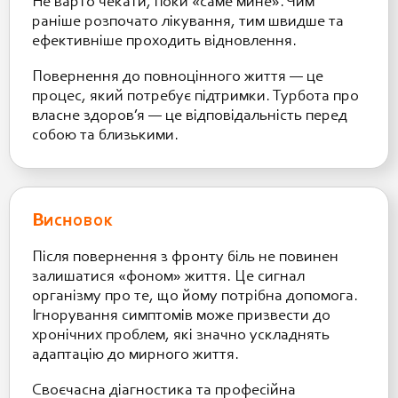
Не варто чекати, поки «саме мине». Чим
раніше розпочато лікування, тим швидше та
ефективніше проходить відновлення.
Повернення до повноцінного життя — це
процес, який потребує підтримки. Турбота про
власне здоров’я — це відповідальність перед
собою та близькими.
Висновок
Після повернення з фронту біль не повинен
залишатися «фоном» життя. Це сигнал
організму про те, що йому потрібна допомога.
Ігнорування симптомів може призвести до
хронічних проблем, які значно ускладнять
адаптацію до мирного життя.
Своєчасна діагностика та професійна