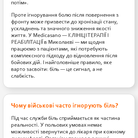
потім».
Проте ігнорування болю після повернення з
фронту може призвести до хронізації стану,
ускладнень та значного зниження якості
життя. У Medicasano — КЛІНІЦІ ТЕРАПІЇ І
РЕАБІЛІТАЦІЇ в Миколаєві — ми щодня
працюємо з пацієнтами, які потребують
комплексного підходу до відновлення після
бойових дій. І найголовніше правило, яке
варто засвоїти: біль — це сигнал, а не
слабкість.
Чому військові часто ігнорують біль?
Під час служби біль сприймається як частина
реальності. У польових умовах немає
можливості звернутися до лікаря при кожному