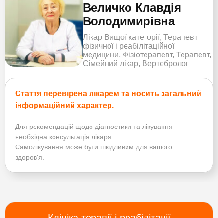
Величко Клавдія
Володимирівна
Лікар Вищої категорії, Терапевт
фізичної і реабілітаційної
медицини, Фізіотерапевт, Терапевт,
Сімейний лікар, Вертебролог
Стаття перевірена лікарем та носить загальний
інформаційний характер.
Для рекомендацій щодо діагностики та лікування
необхідна консультація лікаря.
Самолікування може бути шкідливим для вашого
здоров'я.
Клініка терапії і реабілітації