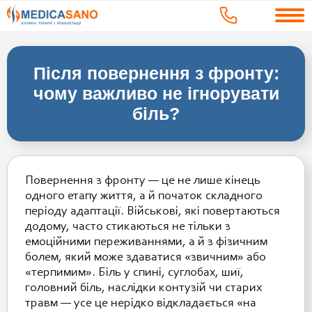
Після повернення з фронту:
чому важливо не ігнорувати
біль?
Повернення з фронту — це не лише кінець
одного етапу життя, а й початок складного
періоду адаптації. Військові, які повертаються
додому, часто стикаються не тільки з
емоційними переживаннями, а й з фізичним
болем, який може здаватися «звичним» або
«терпимим». Біль у спині, суглобах, шиї,
головний біль, наслідки контузій чи старих
травм — усе це нерідко відкладається «на