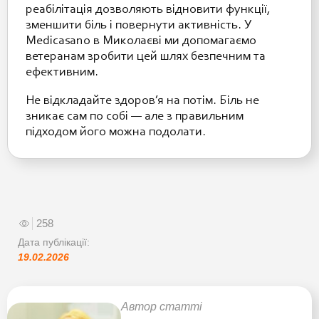
реабілітація дозволяють відновити функції,
зменшити біль і повернути активність. У
Medicasano в Миколаєві ми допомагаємо
ветеранам зробити цей шлях безпечним та
ефективним.
Не відкладайте здоров’я на потім. Біль не
зникає сам по собі — але з правильним
підходом його можна подолати.
258
Дата публікації:
19.02.2026
Автор статті