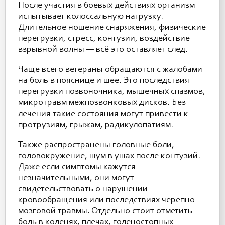
После участия в боевых действиях организм
испытывает колоссальную нагрузку.
Длительное ношение снаряжения, физические
перегрузки, стресс, контузии, воздействие
взрывной волны — всё это оставляет след.
Чаще всего ветераны обращаются с жалобами
на боль в пояснице и шее. Это последствия
перегрузки позвоночника, мышечных спазмов,
микротравм межпозвонковых дисков. Без
лечения такие состояния могут привести к
протрузиям, грыжам, радикулопатиям.
Также распространены головные боли,
головокружение, шум в ушах после контузий.
Даже если симптомы кажутся
незначительными, они могут
свидетельствовать о нарушении
кровообращения или последствиях черепно-
мозговой травмы. Отдельно стоит отметить
боль в коленях, плечах, голеностопных