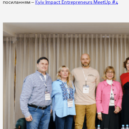
посиланням –
Kyiv Impact Entrepreneurs MeetUp #4