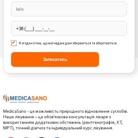
leave
this
field
empty.
Я згоден з тим, що мої надані дані збираються та зберігаються.
MedicaSano - це можливість природного відновлення суглобів.
Наше лікування – це обов'язкова консультація лікаря з
використанням додаткових обстежень (рентгенографія, КТ,
МРТ), точний діагноз та індивідуальний курс лікування.