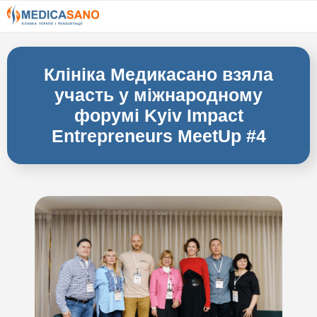
Клініка Медикасано взяла
участь у міжнародному
форумі Kyiv Impact
Entrepreneurs MeetUp #4