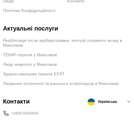
Лікарі
Контакти
Політика Конфіденційності
Актуальні послуги
Реабілітація після акубаротравми, контузії головного мозку в
Миколаєві
ТЕКАР-терапія у Миколаєві
Лікар невролог у Миколаєві
Ударно-хвильова терапія ЕУХТ
Лікування остеопенії та раннього остеопорозу в Миколаєві
Контакти
Українська
+380670090600