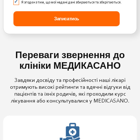
Я згоден з тим, що мої надані дані збираються та зберігаються.
Переваги звернення до
клініки МЕДИКАСАНО
Завдяки досвіду та професійності наші лікарі
отримують високі рейтинги та вдячні відгуки від
пацієнтів та їхніх родичів, які проходили курс
лікування або консультувалися у MEDICASANO.