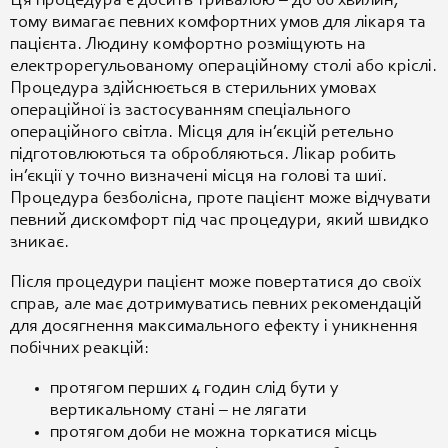
Ця процедура є досить тривалою – до 60 хвилин,
тому вимагає певних комфортних умов для лікаря та
пацієнта. Людину комфортно розміщують на
електрорегульованому операційному столі або кріслі.
Процедура здійснюється в стерильних умовах
операційної із застосуванням спеціального
операційного світла. Місця для ін’єкцій ретельно
підготовлюються та обробляються. Лікар робить
ін’єкції у точно визначені місця на голові та шиї.
Процедура безболісна, проте пацієнт може відчувати
певний дискомфорт під час процедури, який швидко
зникає.
Після процедури пацієнт може повертатися до своїх
справ, але має дотримуватись певних рекомендацій
для досягнення максимального ефекту і уникнення
побічних реакцій:
протягом перших 4 годин слід бути у
вертикальному стані – не лягати
протягом доби не можна торкатися місць