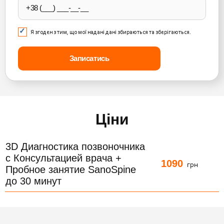
Я згоден з тим, що мої надані дані збираються та зберігаються.
Ціни
3D Диагностика позвоночника
с Консультацией врача +
1090
грн
Пробное занятие SanoSpine
до 30 минут