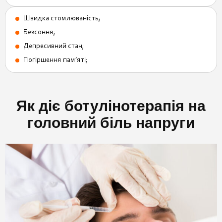
Швидка стомлюваність;
Безсоння;
Депресивний стан;
Погіршення пам’яті;
Як діє ботулінотерапія на
головний біль напруги