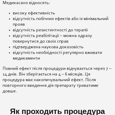
Медикасано відносять:
високу ефективність
відсутність побічних ефектів або їх мінімальний
прояв
відсутність резистентності до терапії
відсутність реабілітації – можна одразу
повернутися до своїх справ
підтверджена наукова доказовість
відсутність необхідності регулярно вживати
медикаменти
Повний ефект після процедури відчувається через 7 –
14 днів. Він зберігається на 4 – 6 місяців. Ця
процедура має накопичувальний ефект. Після
повторного введення дія препарату триватиме
довше.
Як проходить процедура