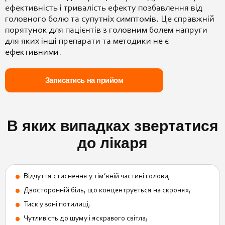
ефективність і тривалість ефекту позбавлення від
головного болю та супутніх симптомів. Це справжній
порятунок для пацієнтів з головним болем напруги
для яких інші препарати та методики не є
ефективними.
Записатись на прийом
В яких випадках звертатися
до лікаря
Відчуття стиснення у тім’яній частині голови;
Двосторонній біль, що концентрується на скронях;
Тиск у зоні потилиці;
Чутливість до шуму і яскравого світла;