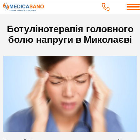
Ботулінотерапія головного
болю напруги в Миколаєві