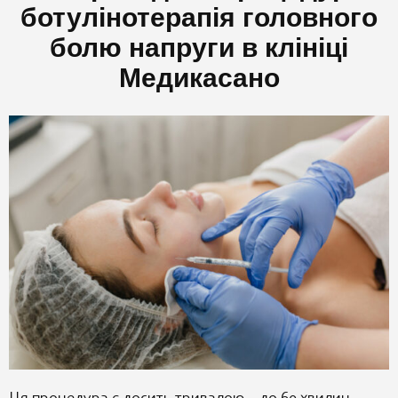
ботулінотерапія головного
болю напруги в клініці
Медикасано