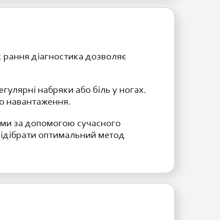
 рання діагностика дозволяє
егулярні набряки або біль у ногах.
го навантаження.
еми за допомогою сучасного
підібрати оптимальний метод