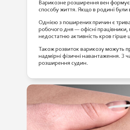
Варикозне розширення вен формуєть
способу життя. Якщо в родині були 
Однією з поширених причин є трива
робочого дня — офісні працівники,
недостатню активність кров гірше 
Також розвиток варикозу можуть про
надмірні фізичні навантаження. З 
розширення судин.