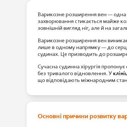
Варикозне розширення вен — одна з
захворювання стикається майже кож
зовнішній вигляд ніг, але й на зага
Варикозне розширення вен
виникає
лише в одному напрямку — до серц
судинах. Це призводить до розширен
Сучасна судинна хірургія пропонує
без тривалого відновлення. У
кліні
що відповідають міжнародним стан
Основні причини розвитку ва