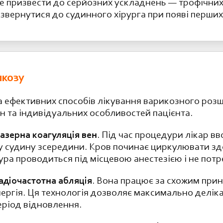
 призвести до серйозних ускладнень — трофічних
звернутися до судинного хірурга при появі перших
икозу
 ефективних способів лікування варикозного розш
ин та індивідуальних особливостей пацієнта.
азерна коагуляція вен
. Під час процедури лікар в
ну судину зсередини. Кров починає циркулювати з
а проводиться під місцевою анестезією і не потреб
адіочастотна абляція
. Вона працює за схожим прин
ергія. Ця технологія дозволяє максимально делік
еріод відновлення.