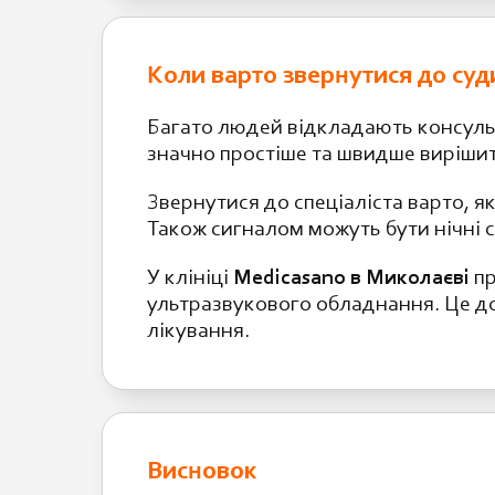
Коли варто звернутися до суд
Багато людей відкладають консульт
значно простіше та швидше виріши
Звернутися до спеціаліста варто, як
Також сигналом можуть бути нічні с
У клініці
Medicasano в Миколаєві
пр
ультразвукового обладнання. Це д
лікування.
Висновок