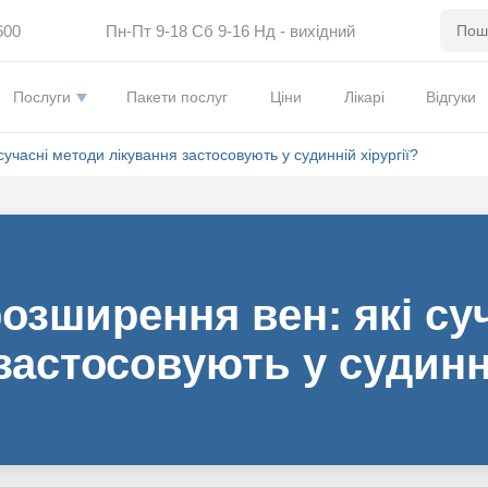
600
Пн-Пт 9-18 Сб 9-16 Нд - вихідний
Послуги
Пакети послуг
Ціни
Лікарі
Відгуки
учасні методи лікування застосовують у судинній хірургії?
озширення вен: які су
застосовують у судинні