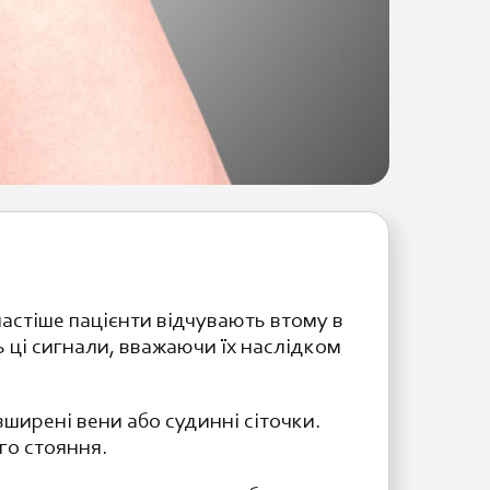
стіше пацієнти відчувають втому в
ь ці сигнали, вважаючи їх наслідком
ширені вени або судинні сіточки.
го стояння.