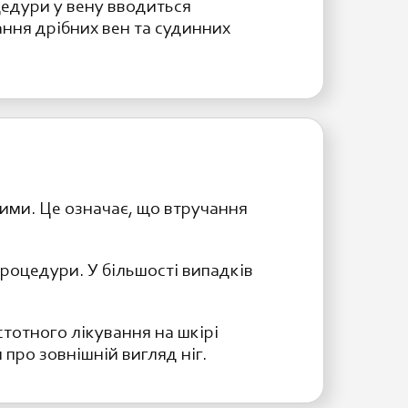
оцедури у вену вводиться
ання дрібних вен та судинних
ними. Це означає, що втручання
процедури. У більшості випадків
тотного лікування на шкірі
про зовнішній вигляд ніг.