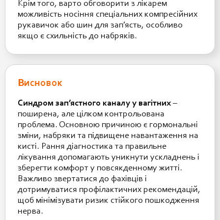
Крім того, варто обговорити з лікарем
можливість носіння спеціальних компресійних
рукавичок або шин для зап’ясть, особливо
якщо є схильність до набряків.
Висновок
Синдром зап’ястного каналу у вагітних
–
поширена, але цілком контрольована
проблема. Основною причиною є гормональні
зміни, набряки та підвищене навантаження на
кисті. Рання діагностика та правильне
лікування допомагають уникнути ускладнень і
зберегти комфорт у повсякденному житті.
Важливо звертатися до фахівців і
дотримуватися профілактичних рекомендацій,
щоб мінімізувати ризик стійкого пошкодження
нерва.