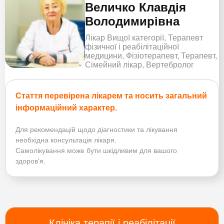
Величко Клавдія
Володимирівна
Лікар Вищої категорії, Терапевт
фізичної і реабілітаційної
медицини, Фізіотерапевт, Терапевт,
Сімейний лікар, Вертебролог
Стаття перевірена лікарем та носить загальний
інформаційний характер.
Для рекомендацій щодо діагностики та лікування
необхідна консультація лікаря.
Самолікування може бути шкідливим для вашого
здоров'я.
Клініка терапії і реабілітації