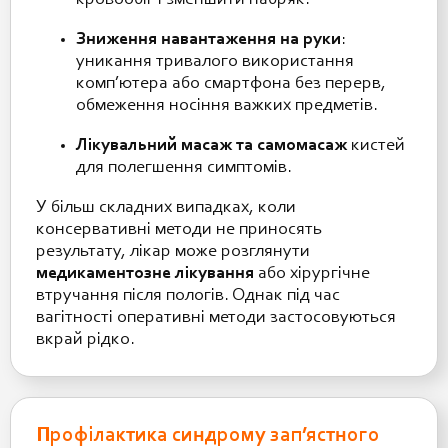
Зниження навантаження на руки
:
уникання тривалого використання
комп’ютера або смартфона без перерв,
обмеження носіння важких предметів.
Лікувальний масаж та самомасаж
кистей
для полегшення симптомів.
У більш складних випадках, коли
консервативні методи не приносять
результату, лікар може розглянути
медикаментозне лікування
або хірургічне
втручання після пологів. Однак під час
вагітності оперативні методи застосовуються
вкрай рідко.
Профілактика синдрому зап’ястного