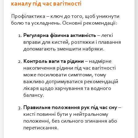
каналу під час вагітності
Профілактика – ключ до того, щоб уникнути
болю та ускладнень. Основні рекомендації:
Регулярна фізична активність
– легкі
вправи для кистей, розтяжки і плавання
допомагають зменшити набряки.
Контроль ваги та рідини
– надмірне
накопичення рідини під час вагітності
може посилювати симптоми, тому
важливо дотримуватися рекомендацій
лікаря щодо харчування та водного
балансу.
Правильне положення рук під час сну
–
кисті повинні бути у нейтральному
положенні, без сильного згинання або
перетискання.