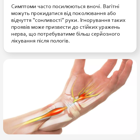
Симптоми часто посилюються вночі. Вагітні
можуть прокидатися від поколювання або
відчуття “сонливості” руки. Ігнорування таких
проявів може призвести до стійких уражень
нерва, що потребуватиме більш серйозного
лікування після пологів.