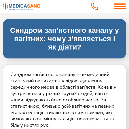
Синдром зап’ястного каналу у
вагітних: чому з’являється і
як діяти?
Синдром зап’ястного каналу – це медичний
стан, який виникає внаслідок здавлення
серединного нерва в області зап’ястя. Хоча він
зустрічається у різних групах людей, вагітні
жінки відчувають його особливо часто. За
статистикою, близько 30% вагітних на певних
етапах гестації стикаються з симптомами, які
включають оніміння пальців, поколювання та
біль у кистях рук.