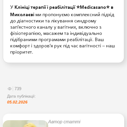
У
Клініці терапії і реабілітації ⭐️Medicasano⭐️ в
Миколаєві
ми пропонуємо комплексний підхід
до діагностики та лікування синдрому
зап’ястного каналу у вагітних, включно з
фізіотерапією, масажем та індивідуально
підібраними програмами реабілітації. Ваш
комфорт і здоров’я рук під час вагітності – наш
пріоритет.
739
Дата публікації:
05.02.2026
Автор статті