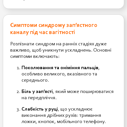
Симптоми синдрому зап’ястного
каналу під час вагітності
Розпізнати синдром на ранніх стадіях дуже
важливо, щоб уникнути ускладнень. Основні
симптоми включають:
Поколювання та оніміння пальців
,
особливо великого, вказівного та
середнього.
Біль у зап’ясті
, який може поширюватися
на передпліччя.
Слабкість у руці
, що ускладнює
виконання дрібних рухів: тримання
ложки, кнопок, мобільного телефону.