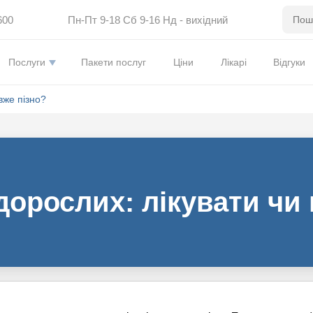
600
Пн-Пт 9-18 Сб 9-16 Нд - вихідний
Послуги
Пакети послуг
Ціни
Лікарі
Відгуки
вже пізно?
дорослих: лікувати чи