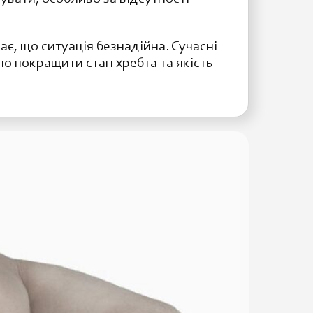
ає, що ситуація безнадійна. Сучасні
но покращити стан хребта та якість