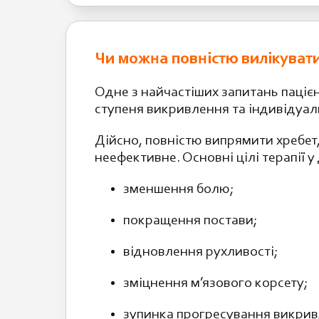
Чи можна повністю вилікувати 
Одне з найчастіших запитань пацієн
ступеня викривлення та індивідуал
Дійсно, повністю випрямити хребет,
неефективне. Основні цілі терапії у
зменшення болю;
покращення постави;
відновлення рухливості;
зміцнення м’язового корсету;
зупинка прогресування викрив