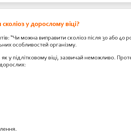
сколіоз у дорослому віці?
тів: “Чи можна виправити сколіоз після 30 або 40 р
ьних особливостей організму.
 як у підлітковому віці, зазвичай неможливо. Прот
 дорослих:
лення.