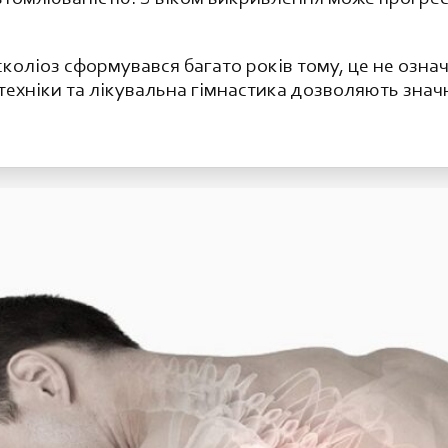
коліоз сформувався багато років тому, це не означ
 техніки та лікувальна гімнастика дозволяють знач