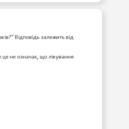
оків?” Відповідь залежить від
е це не означає, що лікування