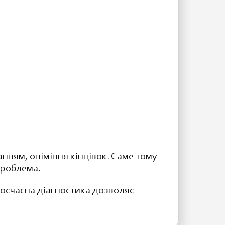
нням, оніміння кінцівок. Саме тому
проблема.
своєчасна діагностика дозволяє