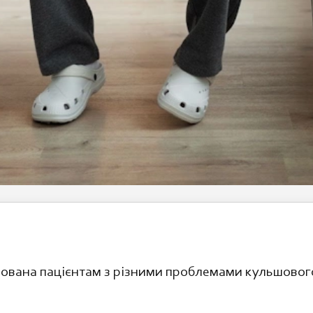
ована пацієнтам з різними проблемами кульшового