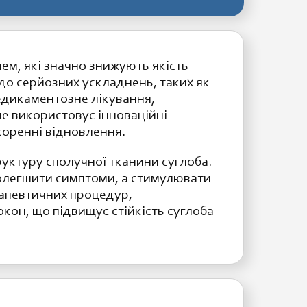
ем, які значно знижують якість
 до серйозних ускладнень, таких як
медикаментозне лікування,
ше використовує інноваційні
коренні відновлення.
уктуру сполучної тканини суглоба.
полегшити симптоми, а стимулювати
рапевтичних процедур,
кон, що підвищує стійкість суглоба