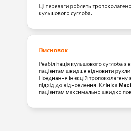
Ці переваги роблять тропоколагенов
кульшового суглоба.
Висновок
Реабілітація кульшового суглоба з
пацієнтам швидше відновити рухлив
Поєднання ін’єкцій тропоколагену 
підхід до відновлення. Клініка
Medi
пацієнтам максимально швидко пов