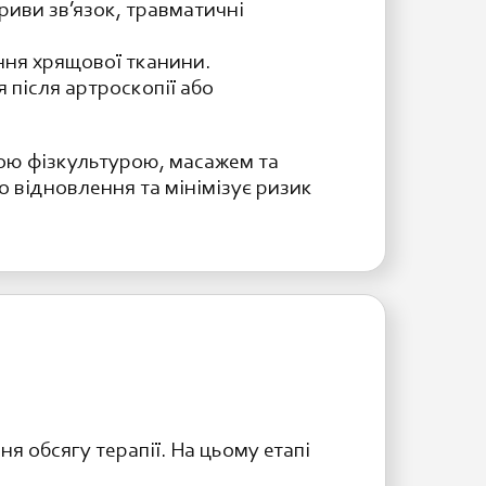
риви зв’язок, травматичні
ання хрящової тканини.
після артроскопії або
ою фізкультурою, масажем та
 відновлення та мінімізує ризик
я обсягу терапії. На цьому етапі