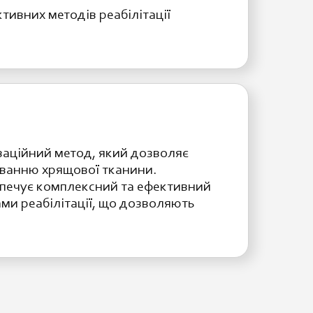
тивних методів реабілітації
оваційний метод, який дозволяє
уванню хрящової тканини.
езпечує комплексний та ефективний
ми реабілітації, що дозволяють