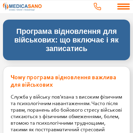
Програма відновлення для
військових: що включає і як
записатись
Чому програма відновлення важлива
для військових
Служба у війську пов’язана з високим фізичним
та психологічним навантаженням. Часто після
травм, поранень або бойового стресу військові
стикаються з фізичними обмеженнями, болем,
втомою та психологічними труднощами,
такими як посттравматичний стресовий