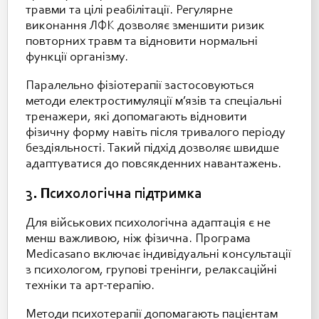
травми та цілі реабілітації. Регулярне
виконання ЛФК дозволяє зменшити ризик
повторних травм та відновити нормальні
функції організму.
Паралельно фізіотерапії застосовуються
методи електростимуляції м’язів та спеціальні
тренажери, які допомагають відновити
фізичну форму навіть після тривалого періоду
бездіяльності. Такий підхід дозволяє швидше
адаптуватися до повсякденних навантажень.
3. Психологічна підтримка
Для військових психологічна адаптація є не
менш важливою, ніж фізична. Програма
Medicasano включає індивідуальні консультації
з психологом, групові тренінги, релаксаційні
техніки та арт-терапію.
Методи психотерапії допомагають пацієнтам