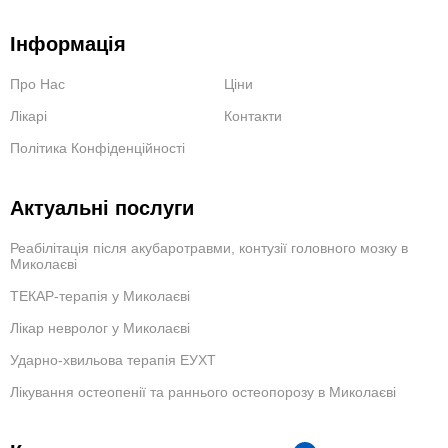
Інформація
Про Нас
Ціни
Лікарі
Контакти
Політика Конфіденційності
Актуальні послуги
Реабілітація після акубаротравми, контузії головного мозку в
Миколаєві
ТЕКАР-терапія у Миколаєві
Лікар невролог у Миколаєві
Ударно-хвильова терапія ЕУХТ
Лікування остеопенії та раннього остеопорозу в Миколаєві