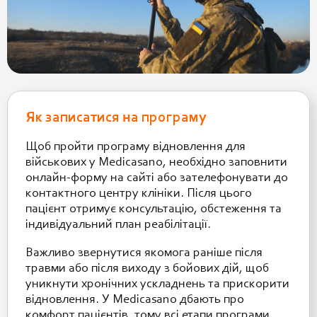
Як записатися на програму
Щоб пройти програму відновлення для
військових у Medicasano, необхідно заповнити
онлайн-форму на сайті або зателефонувати до
контактного центру клініки. Після цього
пацієнт отримує консультацію, обстеження та
індивідуальний план реабілітації.
Важливо звернутися якомога раніше після
травми або після виходу з бойових дій, щоб
уникнути хронічних ускладнень та прискорити
відновлення. У Medicasano дбають про
комфорт пацієнтів, тому всі етапи програми