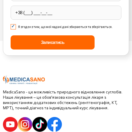
empty.
Я згоден з тим, що мої надані дані збираються та зберігаються.
MedicaSano - це можливість природного відновлення суглобів.
Наше лікування – це обов'язкова консультація лікаря з
використанням додаткових обстежень (рентгенографія, КТ,
МРТ), точний діагноз та індивідуальний курс лікування.