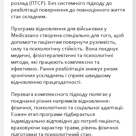
розлад (ПТСР). Без системного підходу до
реабілітації повернення до повноцінного життя
стає складним.
Програма відновлення для військових у
Medicasano створена спеціально для того, щоб
допомогти пацієнтам повернути рухливість,
силу та психологічну стійкість. Вона поєднує
медичні, фізіотерапевтичні та психологічні
методи, які працюють комплексно та
ефективно. Рання реабілітація знижує ризик
хронічних ускладнень і сприяє швидшому
відновленню працездатності.
Перевага комплексного підходу полягає у
поєднанні різних напрямків відновлення:
фізичної, психологічної та соціальної адаптації.
Кожен етап програми підбирається
індивідуально відповідно до потреб пацієнта,
враховуючи характер травм, рівень фізичної
підготовки та психологічний стан.