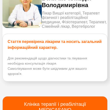
Володимирівна
Лікар Вищої категорії, Терапевт
фізичної і реабілітаційної
медицини, Фізіотерапевт, Терапевт,
Сімейний лікар, Вертебролог
Стаття перевірена лікарем та носить загальний
інформаційний характер.
Для рекомендацій щодо діагностики та лікування
необхідна консультація лікаря.
Самолікування може бути шкідливим для вашого
здоров'я.
Клініка терапії і реабілітації
MEDICASANO