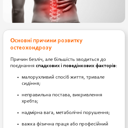
Основні причини розвитку
остеохондрозу
Причин безліч, але більшість зводиться до
поєднання
спадкових і поведінкових факторів
:
малорухливий спосіб життя, тривале
сидіння;
неправильна постава, викривлення
хребта;
надмірна вага, метаболічні порушення;
важка фізична праця або професійний