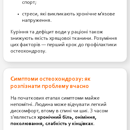
спорт;
стреси, які викликають хронічне м’язове
напруження.
Куріння та дефіцит води у раціоні також
знижують якість хрящової тканини. Розуміння
цих факторів — перший крок до профілактики
остеохондрозу.
Симптоми остеохондрозу: як
розпізнати проблему вчасно
На початкових етапах симптоми майже
непомітні. Людина може відчувати легкий
дискомфорт, втому в спині чи шиї. З часом
з’являється
хронічний біль, оніміння,
поколювання, слабкість у кінцівках
.