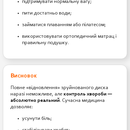
підтримувати нормальну вагу;
пити достатньо води;
займатися плаванням або пілатесом;
використовувати ортопедичний матрац і
правильну подушку.
Висновок
Повне «відновлення» зруйнованого диска
наразі неможливе, але
контроль хвороби —
абсолютно реальний
. Сучасна медицина
дозволяє:
усунути біль;