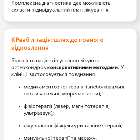
Комплексна діагностика дає можливість
скласти індивідуальний план лікування.
КРеабілітація: шлях до повного
відновлення
Більшість пацієнтів успішно лікують
остеохондроз
консервативними методами
. У
клініці застосовується поєднання:
медикаментозної терапії (знеболювальні,
протизапальні, міорелаксанти);
фізіотерапії (лазер, магнітотерапія,
ультразвук);
лікувальної фізкультури та кінезітерапії;
мануальної терапії та масажу.