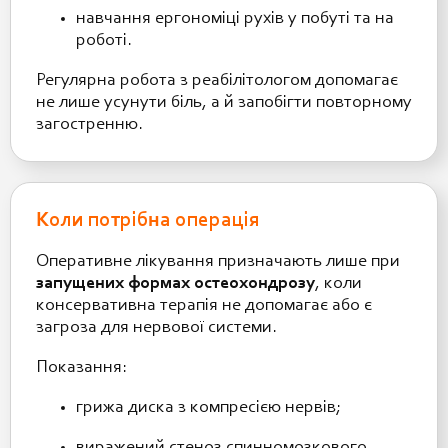
навчання ергономіці рухів у побуті та на
роботі.
Регулярна робота з реабілітологом допомагає
не лише усунути біль, а й запобігти повторному
загостренню.
Коли потрібна операція
Оперативне лікування призначають лише при
запущених формах остеохондрозу
, коли
консервативна терапія не допомагає або є
загроза для нервової системи.
Показання:
грижа диска з компресією нервів;
виражений стеноз спинномозкового