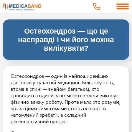
Остеохондроз — що це
насправді і чи його можна
вилікувати?
Остеохондроз — один із найпоширеніших
діагнозів у сучасній медицині. Біль, скутість,
втома в спині — знайомі багатьом, хто
проводить години за комп’ютером чи виконує
фізично важку роботу. Проте мало хто розуміє,
що за цими симптомами стоїть не просто
«втомлений хребет», а складний
дегенеративний процес.