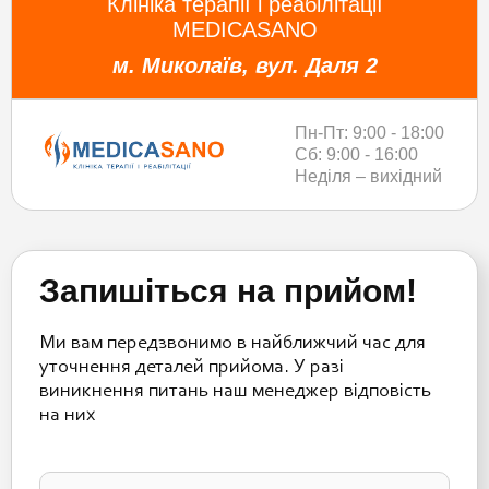
Клініка терапії і реабілітації
MEDICASANO
м. Миколаїв, вул. Даля 2
Пн-Пт: 9:00 - 18:00
Сб: 9:00 - 16:00
Неділя – вихідний
Запишіться на прийом!
Ми вам передзвонимо в найближчий час для
уточнення деталей прийома. У разі
виникнення питань наш менеджер відповість
на них
Please
leave