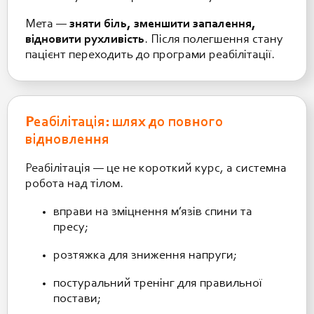
Мета —
зняти біль, зменшити запалення,
відновити рухливість
. Після полегшення стану
пацієнт переходить до програми реабілітації.
Реабілітація: шлях до повного
відновлення
Реабілітація — це не короткий курс, а системна
робота над тілом.
вправи на зміцнення м’язів спини та
пресу;
розтяжка для зниження напруги;
постуральний тренінг для правильної
постави;