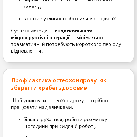
каналу;
втрата чутливості або сили в кінцівках.
Сучасні методи —
ендоскопічні та
мікрохірургічні операції
— мінімально
травматичні й потребують короткого періоду
відновлення.
Профілактика остеохондрозу: як
зберегти хребет здоровим
Щоб уникнути остеохондрозу, потрібно
працювати над звичками:
більше рухатися, робити розминку
щогодини при сидячій роботі;