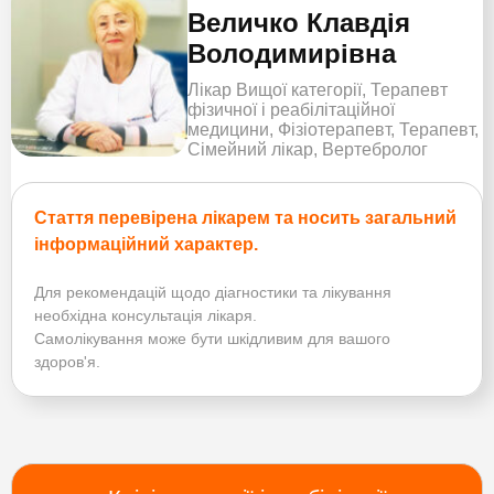
Величко Клавдія
Володимирівна
Лікар Вищої категорії, Терапевт
фізичної і реабілітаційної
медицини, Фізіотерапевт, Терапевт,
Сімейний лікар, Вертебролог
Стаття перевірена лікарем та носить загальний
інформаційний характер.
Для рекомендацій щодо діагностики та лікування
необхідна консультація лікаря.
Самолікування може бути шкідливим для вашого
здоров'я.