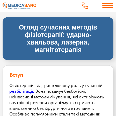
Огляд сучасних методів
фізіотерапії: ударно-
хвильова, лазерна,
магнітотерапія
Вступ
Фізіотерапія відіграє ключову роль у сучасній
реабілітації.
Вона поєднує безболісні,
неінвазивні методи лікування, які активізують
внутрішні резерви організму та сприяють
відновленню без хірургічного втручання.
Особливо популярними стали такі методи як