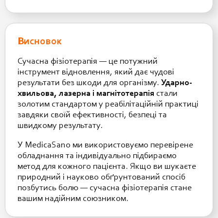
Висновок
Сучасна фізіотерапія — це потужний
інструмент відновлення, який дає чудові
результати без шкоди для організму.
Ударно-
хвильова, лазерна і магнітотерапія
стали
золотим стандартом у реабілітаційній практиці
завдяки своїй ефективності, безпеці та
швидкому результату.
У MedicaSano ми використовуємо перевірене
обладнання та індивідуально підбираємо
метод для кожного пацієнта. Якщо ви шукаєте
природний і науково обґрунтований спосіб
позбутись болю — сучасна фізіотерапія стане
вашим надійним союзником.