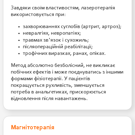
Завдяки своїм властивостям, лазеротерапія
використовується при:
захворюваннях суглобів (артрит, артроз);
невралгіях, невропатіях;
травмах звʼязок і сухожиль;
післяопераційній реабілітації;
трофічних виразках, ранах, опіках.
Метод абсолютно безболісний, не викликає
побічних ефектів і може поєднуватись з іншими
формами фізіотерапії. У пацієнтів
покращується рухливість, зменшується
потреба в анальгетиках, прискорюється
відновлення після навантажень.
Магнітотерапія