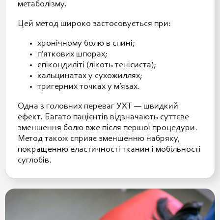
метаболізму.
Цей метод широко застосовується при:
хронічному болю в спині;
п’яткових шпорах;
епікондиліті (лікоть тенісиста);
кальцинатах у сухожиллях;
тригерних точках у м’язах.
Одна з головних переваг УХТ — швидкий
ефект. Багато пацієнтів відзначають суттєве
зменшення болю вже після першої процедури.
Метод також сприяє зменшенню набряку,
покращенню еластичності тканин і мобільності
суглобів.