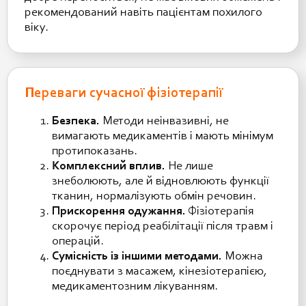
рекомендований навіть пацієнтам похилого
віку.
Переваги сучасної фізіотерапії
Безпека.
Методи неінвазивні, не
вимагають медикаментів і мають мінімум
протипоказань.
Комплексний вплив.
Не лише
знеболюють, але й відновлюють функції
тканин, нормалізують обмін речовин.
Прискорення одужання.
Фізіотерапія
скорочує період реабілітації після травм і
операцій.
Сумісність із іншими методами.
Можна
поєднувати з масажем, кінезіотерапією,
медикаментозним лікуванням.