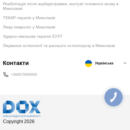
Реабілітація після акубаротравми, контузії головного мозку в
Миколаєві
ТЕКАР-терапія у Миколаєві
Лікар невролог у Миколаєві
Ударно-хвильова терапія ЕУХТ
Лікування остеопенії та раннього остеопорозу в Миколаєві
Контакти
Українська
+380670090600
Copyright 2026