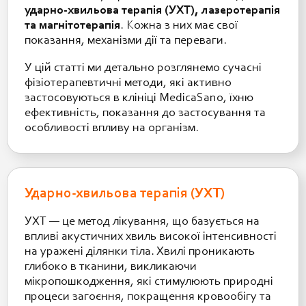
ударно-хвильова терапія (УХТ), лазеротерапія
та магнітотерапія
. Кожна з них має свої
показання, механізми дії та переваги.
У цій статті ми детально розглянемо сучасні
фізіотерапевтичні методи, які активно
застосовуються в клініці MedicaSano, їхню
ефективність, показання до застосування та
особливості впливу на організм.
Ударно-хвильова терапія (УХТ)
УХТ — це метод лікування, що базується на
впливі акустичних хвиль високої інтенсивності
на уражені ділянки тіла. Хвилі проникають
глибоко в тканини, викликаючи
мікропошкодження, які стимулюють природні
процеси загоєння, покращення кровообігу та