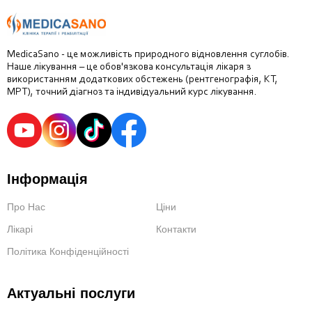
MedicaSano - це можливість природного відновлення суглобів.
Наше лікування – це обов'язкова консультація лікаря з
використанням додаткових обстежень (рентгенографія, КТ,
МРТ), точний діагноз та індивідуальний курс лікування.
Інформація
Про Нас
Ціни
Лікарі
Контакти
Політика Конфіденційності
Актуальні послуги