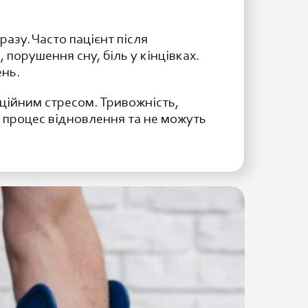
азу. Часто пацієнт після
, порушення сну, біль у кінцівках.
ень.
ійним стресом. Тривожність,
 процес відновлення та не можуть