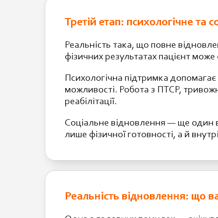
Третій етап: психологічне та 
Реальність така, що повне відновле
фізичних результатах пацієнт може 
Психологічна підтримка допомагає а
можливості. Робота з ПТСР, тривож
реабілітації.
Соціальне відновлення — ще один в
лише фізичної готовності, а й внутр
Реальність відновлення: що в