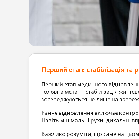
Перший етап: стабілізація та 
Перший етап медичного відновлення
головна мета — стабілізація життєв
зосереджуються не лише на збережен
Раннє відновлення включає контрол
Навіть мінімальні рухи, дихальні в
Важливо розуміти, що саме на цьо