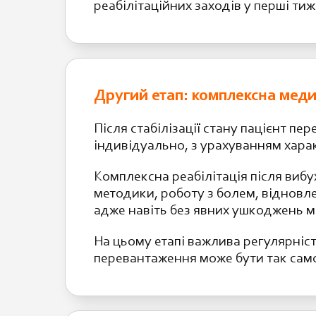
реабілітаційних заходів у перші т
Другий етап: комплексна меди
Після стабілізації стану пацієнт пер
індивідуально, з урахуванням харак
Комплексна реабілітація після вибу
методики, роботу з болем, відновле
адже навіть без явних ушкоджень 
На цьому етапі важлива регулярність
перевантаження може бути так само 