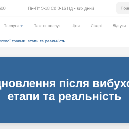
600
Пн-Пт 9-18 Сб 9-16 Нд - вихідний
Послуги
Пакети послуг
Ціни
Лікарі
Відгуки
хової травми: етапи та реальність
новлення після вибух
етапи та реальність