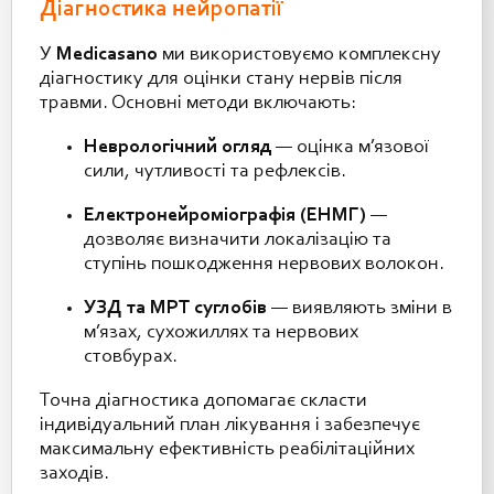
Діагностика нейропатії
У
Medicasano
ми використовуємо комплексну
діагностику для оцінки стану нервів після
травми. Основні методи включають:
Неврологічний огляд
— оцінка м’язової
сили, чутливості та рефлексів.
Електронейроміографія (ЕНМГ)
—
дозволяє визначити локалізацію та
ступінь пошкодження нервових волокон.
УЗД та МРТ суглобів
— виявляють зміни в
м’язах, сухожиллях та нервових
стовбурах.
Точна діагностика допомагає скласти
індивідуальний план лікування і забезпечує
максимальну ефективність реабілітаційних
заходів.