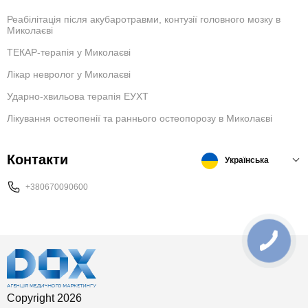
Реабілітація після акубаротравми, контузії головного мозку в
Миколаєві
ТЕКАР-терапія у Миколаєві
Лікар невролог у Миколаєві
Ударно-хвильова терапія ЕУХТ
Лікування остеопенії та раннього остеопорозу в Миколаєві
Контакти
Українська
+380670090600
Copyright 2026