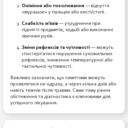
Оніміння або поколювання
— відчуття
«мурашок» у пальцях або кисті/стопі.
Слабкість м’язів
— утруднення при
піднятті предметів, ходьбі або виконанні
звичних рухів.
Зміни рефлексів та чутливості
— можуть
спостерігатися порушення сухожильних
рефлексів, зниження температурної або
тактильної чутливості.
Важливо зазначити, що симптоми можуть
проявлятися не одразу, а через кілька днів або
навіть тижнів після травми. Саме тому раннє
обстеження та діагностика є ключовими для
успішного лікування.