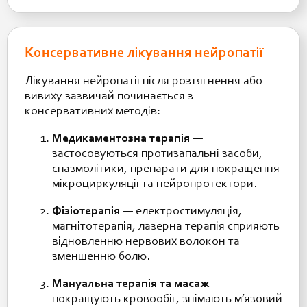
Консервативне лікування нейропатії
Лікування нейропатії після розтягнення або
вивиху зазвичай починається з
консервативних методів:
Медикаментозна терапія
—
застосовуються протизапальні засоби,
спазмолітики, препарати для покращення
мікроциркуляції та нейропротектори.
Фізіотерапія
— електростимуляція,
магнітотерапія, лазерна терапія сприяють
відновленню нервових волокон та
зменшенню болю.
Мануальна терапія та масаж
—
покращують кровообіг, знімають м’язовий