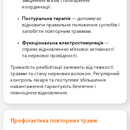
зміцнення м’язів і поліпшення
координації.
Постуральна терапія
— допомагає
відновити правильне положення суглобів і
запобігти повторним травмам.
Функціональна електростимуляція
—
сприяє відновленню м’язової активності
та нервової провідності.
Тривалість реабілітації залежить від тяжкості
травми та стану нервових волокон. Регулярний
контроль лікаря та поступове збільшення
навантаження гарантують безпечне і
повноцінне відновлення.
Профілактика повторних травм