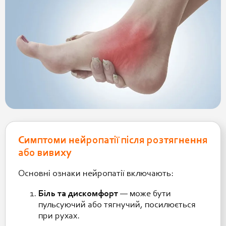
Симптоми нейропатії після розтягнення
або вивиху
Основні ознаки нейропатії включають:
Біль та дискомфорт
— може бути
пульсуючий або тягнучий, посилюється
при рухах.