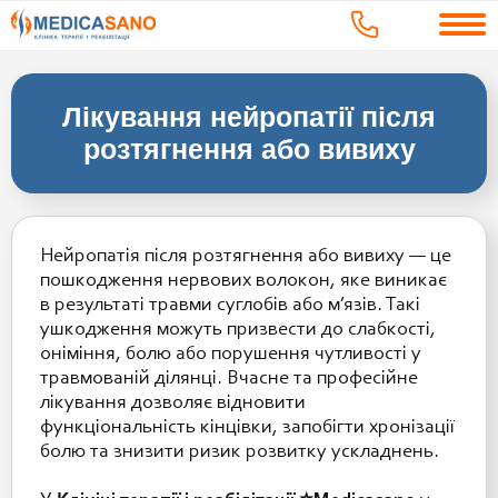
Лікування нейропатії після
розтягнення або вивиху
Нейропатія після розтягнення або вивиху — це
пошкодження нервових волокон, яке виникає
в результаті травми суглобів або м’язів. Такі
ушкодження можуть призвести до слабкості,
оніміння, болю або порушення чутливості у
травмованій ділянці. Вчасне та професійне
лікування дозволяє відновити
функціональність кінцівки, запобігти хронізації
болю та знизити ризик розвитку ускладнень.