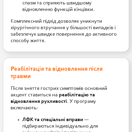
спазм та сприяють швидшому
відновленню функцій кінцівки.
Комплексний підхід дозволяє уникнути
хірургічного втручання у більшості випадків і
забезпечує швидке повернення до активного
способу життя.
Реабілітація та відновлення після
травми
Після зняття гострих симптомів основний
акцент ставиться на
реабілітацію та
відновлення рухливості
. У програму
включають:
ЛФК та спеціальні вправи
—
підбираються індивідуально для