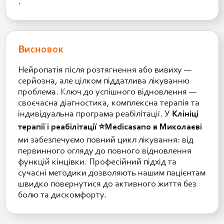
.
Висновок
Нейропатія після розтягнення або вивиху —
серйозна, але цілком піддатлива лікуванню
проблема. Ключ до успішного відновлення —
своєчасна діагностика, комплексна терапія та
індивідуальна програма реабілітації. У
Клініці
терапії і реабілітації ⭐️Medicasano в Миколаєві
ми забезпечуємо повний цикл лікування: від
первинного огляду до повного відновлення
функцій кінцівки. Професійний підхід та
сучасні методики дозволяють нашим пацієнтам
швидко повернутися до активного життя без
болю та дискомфорту.