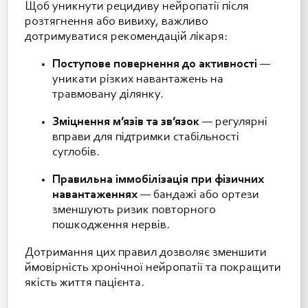
Щоб уникнути рецидиву нейропатії після
розтягнення або вивиху, важливо
дотримуватися рекомендацій лікаря:
Поступове повернення до активності
—
уникати різких навантажень на
травмовану ділянку.
Зміцнення м’язів та зв’язок
— регулярні
вправи для підтримки стабільності
суглобів.
Правильна іммобілізація при фізичних
навантаженнях
— бандажі або ортези
зменшують ризик повторного
пошкодження нервів.
Дотримання цих правил дозволяє зменшити
ймовірність хронічної нейропатії та покращити
якість життя пацієнта.