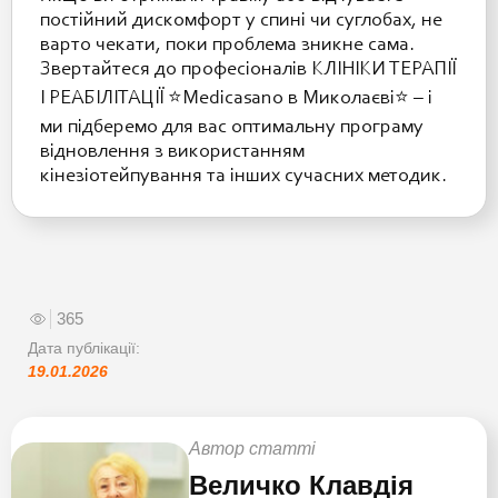
постійний дискомфорт у спині чи суглобах, не
варто чекати, поки проблема зникне сама.
Звертайтеся до професіоналів КЛІНІКИ ТЕРАПІЇ
І РЕАБІЛІТАЦІЇ ⭐️Medicasano в Миколаєві⭐️ – і
ми підберемо для вас оптимальну програму
відновлення з використанням
кінезіотейпування та інших сучасних методик.
365
Дата публікації:
19.01.2026
Автор статті
Величко Клавдія