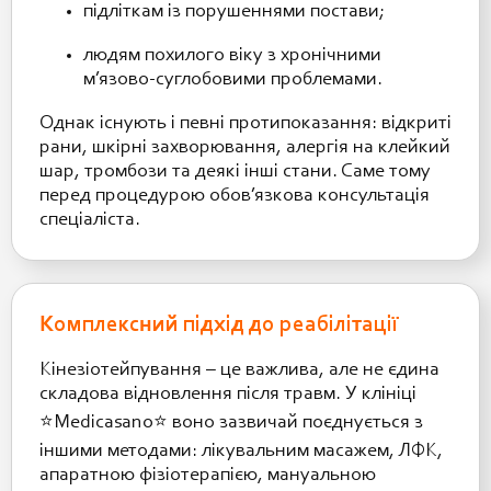
підліткам із порушеннями постави;
людям похилого віку з хронічними
м’язово-суглобовими проблемами.
Однак існують і певні протипоказання: відкриті
рани, шкірні захворювання, алергія на клейкий
шар, тромбози та деякі інші стани. Саме тому
перед процедурою обов’язкова консультація
спеціаліста.
Комплексний підхід до реабілітації
Кінезіотейпування – це важлива, але не єдина
складова відновлення після травм. У клініці
⭐️Medicasano⭐️ воно зазвичай поєднується з
іншими методами: лікувальним масажем, ЛФК,
апаратною фізіотерапією, мануальною