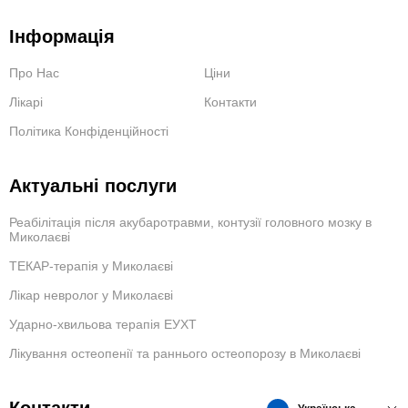
Інформація
Про Нас
Ціни
Лікарі
Контакти
Політика Конфіденційності
Актуальні послуги
Реабілітація після акубаротравми, контузії головного мозку в
Миколаєві
ТЕКАР-терапія у Миколаєві
Лікар невролог у Миколаєві
Ударно-хвильова терапія ЕУХТ
Лікування остеопенії та раннього остеопорозу в Миколаєві
Контакти