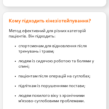
Кому підходить кінезіотейпування?
Метод ефективний для різних категорій
пацієнтів. Він підходить:
спортсменам для відновлення після
тренувань і травм;
людям із сидячою роботою та болями у
спині;
пацієнтам після операцій на суглобах;
підліткам із порушеннями постави;
людям похилого віку з хронічними
м’язово-суглобовими проблемами.