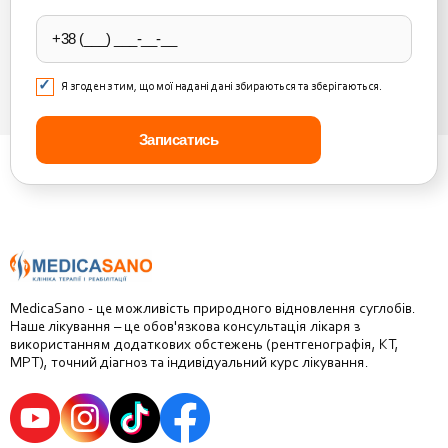
empty.
Я згоден з тим, що мої надані дані збираються та зберігаються.
MedicaSano - це можливість природного відновлення суглобів.
Наше лікування – це обов'язкова консультація лікаря з
використанням додаткових обстежень (рентгенографія, КТ,
МРТ), точний діагноз та індивідуальний курс лікування.