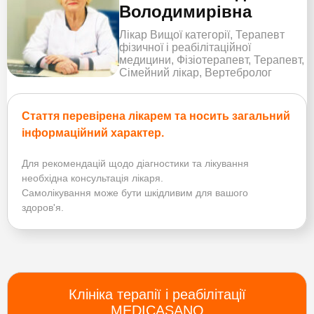
Володимирівна
Лікар Вищої категорії, Терапевт
фізичної і реабілітаційної
медицини, Фізіотерапевт, Терапевт,
Сімейний лікар, Вертебролог
Стаття перевірена лікарем та носить загальний
інформаційний характер.
Для рекомендацій щодо діагностики та лікування
необхідна консультація лікаря.
Самолікування може бути шкідливим для вашого
здоров'я.
Клініка терапії і реабілітації
MEDICASANO