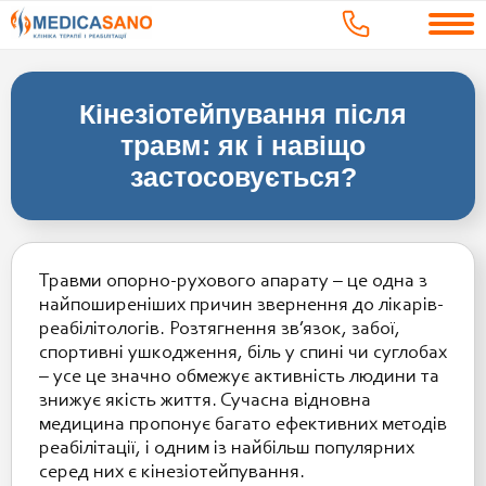
Кінезіотейпування після
травм: як і навіщо
застосовується?
Травми опорно-рухового апарату – це одна з
найпоширеніших причин звернення до лікарів-
реабілітологів. Розтягнення зв’язок, забої,
спортивні ушкодження, біль у спині чи суглобах
– усе це значно обмежує активність людини та
знижує якість життя. Сучасна відновна
медицина пропонує багато ефективних методів
реабілітації, і одним із найбільш популярних
серед них є кінезіотейпування.