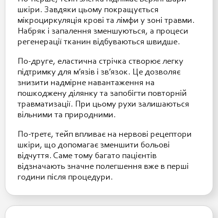
шкіри. Завдяки цьому покращується
мікроциркуляція крові та лімфи у зоні травми.
Набряк і запалення зменшуються, а процеси
регенерації тканин відбуваються швидше.
По-друге, еластична стрічка створює легку
підтримку для м’язів і зв’язок. Це дозволяє
знизити надмірне навантаження на
пошкоджену ділянку та запобігти повторній
травматизації. При цьому рухи залишаються
вільними та природними.
По-третє, тейп впливає на нервові рецептори
шкіри, що допомагає зменшити больові
відчуття. Саме тому багато пацієнтів
відзначають значне полегшення вже в перші
години після процедури.