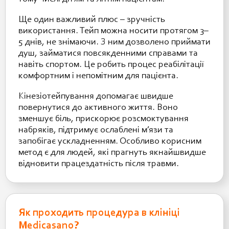
Ще один важливий плюс – зручність
використання. Тейп можна носити протягом 3–
5 днів, не знімаючи. З ним дозволено приймати
душ, займатися повсякденними справами та
навіть спортом. Це робить процес реабілітації
комфортним і непомітним для пацієнта.
Кінезіотейпування допомагає швидше
повернутися до активного життя. Воно
зменшує біль, прискорює розсмоктування
набряків, підтримує ослаблені м’язи та
запобігає ускладненням. Особливо корисним
метод є для людей, які прагнуть якнайшвидше
відновити працездатність після травми.
Як проходить процедура в клініці
Medicasano?