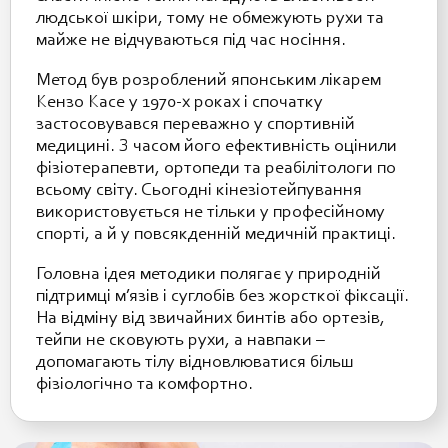
людської шкіри, тому не обмежують рухи та
майже не відчуваються під час носіння.
Метод був розроблений японським лікарем
Кензо Касе у 1970-х роках і спочатку
застосовувався переважно у спортивній
медицині. З часом його ефективність оцінили
фізіотерапевти, ортопеди та реабілітологи по
всьому світу. Сьогодні кінезіотейпування
використовується не тільки у професійному
спорті, а й у повсякденній медичній практиці.
Головна ідея методики полягає у природній
підтримці м’язів і суглобів без жорсткої фіксації.
На відміну від звичайних бинтів або ортезів,
тейпи не сковують рухи, а навпаки –
допомагають тілу відновлюватися більш
фізіологічно та комфортно.