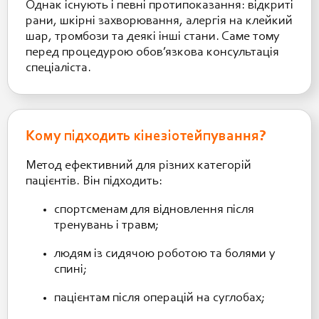
Однак існують і певні протипоказання: відкриті
рани, шкірні захворювання, алергія на клейкий
шар, тромбози та деякі інші стани. Саме тому
перед процедурою обов’язкова консультація
спеціаліста.
Кому підходить кінезіотейпування?
Метод ефективний для різних категорій
пацієнтів. Він підходить:
спортсменам для відновлення після
тренувань і травм;
людям із сидячою роботою та болями у
спині;
пацієнтам після операцій на суглобах;