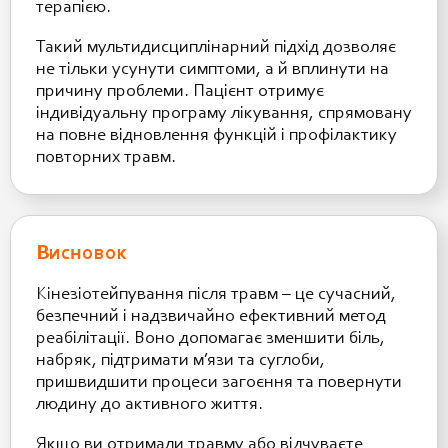
терапією.
Такий мультидисциплінарний підхід дозволяє
не тільки усунути симптоми, а й вплинути на
причину проблеми. Пацієнт отримує
індивідуальну програму лікування, спрямовану
на повне відновлення функцій і профілактику
повторних травм.
Висновок
Кінезіотейпування після травм – це сучасний,
безпечний і надзвичайно ефективний метод
реабілітації. Воно допомагає зменшити біль,
набряк, підтримати м’язи та суглоби,
пришвидшити процеси загоєння та повернути
людину до активного життя.
Якщо ви отримали травму або відчуваєте