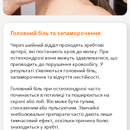
Головний біль та запаморочення
Через шийний відділ проходять хребтові
артерії, які постачають кров до мозку. При
остеохондрозі вони можуть здавлюватися, що
призводить до порушення кровообігу. У
результаті з’являються головний біль,
запаморочення та відчуття нестійкості.
Головний біль при остеохондрозі часто
починається в потилиці та поширюється на
скроні або лоб. Він може бути тупим,
стискаючим або пульсуючим. Звичайні
знеболювальні препарати часто дають лише
тимчасовий ефект, оскільки причина болю
знаходиться у хребті.