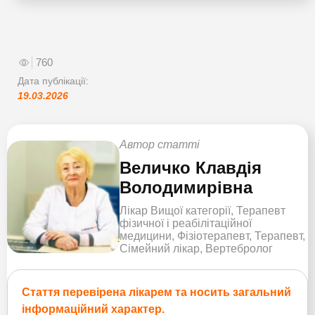
760
Дата публікації:
19.03.2026
Автор статті
Величко Клавдія
Володимирівна
Лікар Вищої категорії, Терапевт
фізичної і реабілітаційної
медицини, Фізіотерапевт, Терапевт,
Сімейний лікар, Вертебролог
Стаття перевірена лікарем та носить загальний
інформаційний характер.