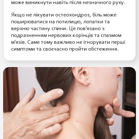
може виникнути навіть після незначного руху.
Якщо не лікувати остеохондроз, біль може
поширюватися на потилицю, лопатки та
верхню частину спини. Це пов’язано з
подразненням нервових корінців та спазмом
м’язів. Саме тому важливо не ігнорувати перші
симптоми та своєчасно пройти обстеження.