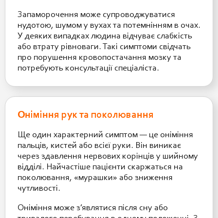
Запаморочення може супроводжуватися
нудотою, шумом у вухах та потемнінням в очах.
У деяких випадках людина відчуває слабкість
або втрату рівноваги. Такі симптоми свідчать
про порушення кровопостачання мозку та
потребують консультації спеціаліста.
Оніміння рук та поколювання
Ще один характерний симптом — це оніміння
пальців, кистей або всієї руки. Він виникає
через здавлення нервових корінців у шийному
відділі. Найчастіше пацієнти скаржаться на
поколювання, «мурашки» або зниження
чутливості.
Оніміння може з’являтися після сну або