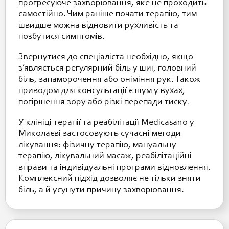
прогресуюче захворювання, яке не проходить
самостійно. Чим раніше почати терапію, тим
швидше можна відновити рухливість та
позбутися симптомів.
Звернутися до спеціаліста необхідно, якщо
з’являється регулярний біль у шиї, головний
біль, запаморочення або оніміння рук. Також
приводом для консультації є шум у вухах,
погіршення зору або різкі перепади тиску.
У клініці терапії та реабілітації Medicasano у
Миколаєві застосовують сучасні методи
лікування: фізичну терапію, мануальну
терапію, лікувальний масаж, реабілітаційні
вправи та індивідуальні програми відновлення.
Комплексний підхід дозволяє не тільки зняти
біль, а й усунути причину захворювання.