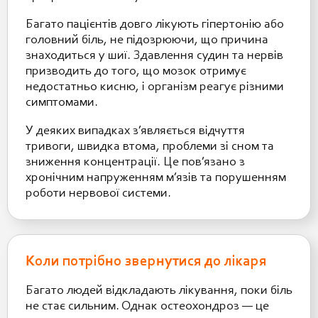
Багато пацієнтів довго лікують гіпертонію або
головний біль, не підозрюючи, що причина
знаходиться у шиї. Здавлення судин та нервів
призводить до того, що мозок отримує
недостатньо кисню, і організм реагує різними
симптомами.
У деяких випадках з’являється відчуття
тривоги, швидка втома, проблеми зі сном та
зниження концентрації. Це пов’язано з
хронічним напруженням м’язів та порушенням
роботи нервової системи.
Коли потрібно звернутися до лікаря
Багато людей відкладають лікування, поки біль
не стає сильним. Однак остеохондроз — це