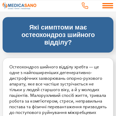
Які симптоми має
остеохондроз шийного
відділу?
Остеохондроз шийного відділу хребта — це
одне з найпоширеніших дегенеративно-
дистрофічних захворювань опорно-рухового
апарату, яке все частіше зустрічається не
тільки у людей старшого віку, а й у молодих
пацієнтів. Малорухливий спосіб життя, тривала
робота за комп’ютером, стреси, неправильна
постава та фізичні перевантаження призводять
до поступового руйнування міжхребцевих