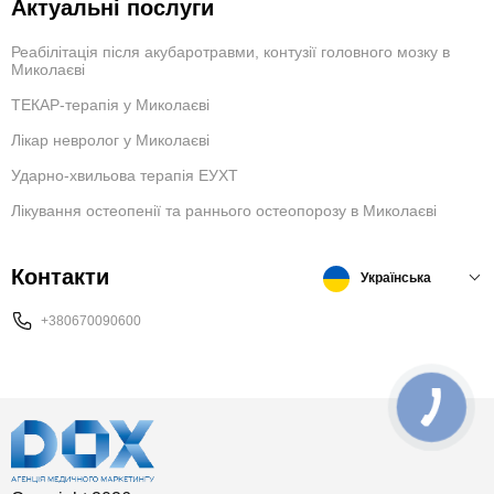
Актуальні послуги
Реабілітація після акубаротравми, контузії головного мозку в
Миколаєві
ТЕКАР-терапія у Миколаєві
Лікар невролог у Миколаєві
Ударно-хвильова терапія ЕУХТ
Лікування остеопенії та раннього остеопорозу в Миколаєві
Контакти
Українська
+380670090600