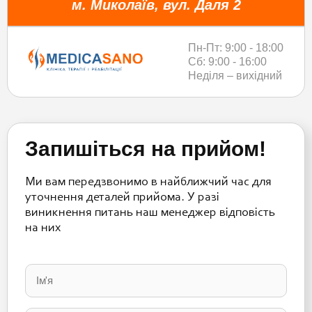
м. Миколаїв, вул. Даля 2
Пн-Пт: 9:00 - 18:00
Сб: 9:00 - 16:00
Неділя – вихідний
Запишіться на прийом!
Ми вам передзвонимо в найближчий час для
уточнення деталей прийома. У разі
виникнення питань наш менеджер відповість
на них
Please
leave
this
field
empty.