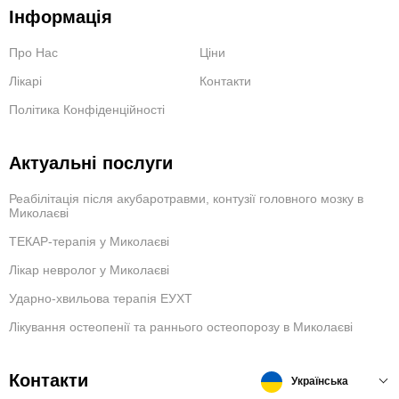
Інформація
Про Нас
Ціни
Лікарі
Контакти
Політика Конфіденційності
Актуальні послуги
Реабілітація після акубаротравми, контузії головного мозку в
Миколаєві
ТЕКАР-терапія у Миколаєві
Лікар невролог у Миколаєві
Ударно-хвильова терапія ЕУХТ
Лікування остеопенії та раннього остеопорозу в Миколаєві
Контакти
Українська