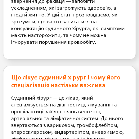
звернення до фахівця — запобігти
ускладненням, які загрожують здоров’ю, а
іноді й життю. У цій статті розповідаємо, як
зрозуміти, що варто записатися на
консультацію судинного хірурга, які симптоми
мають насторожити, та чому не можна
ігнорувати порушення кровообігу.
Що лікує судинний хірург і чому його
спеціалізація настільки важлива
Судинний хірург — це лікар, який
спеціалізується на діагностиці, лікуванні та
профілактиці захворювань венозної,
артеріальної та лімфатичної систем. До нього
звертаються з варикозом, тромбофлебітом,
атеросклерозом, ендартеріїтом, аневризмою,