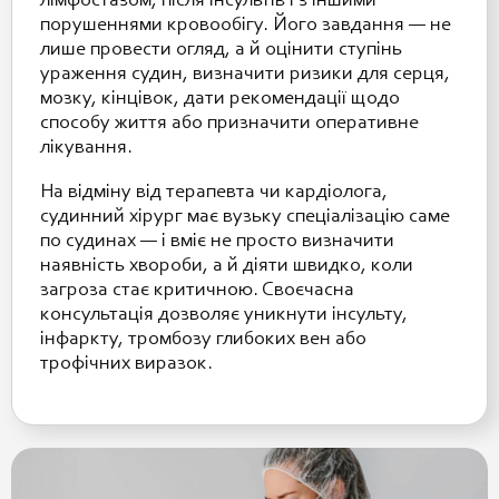
лімфостазом, після інсультів і з іншими
порушеннями кровообігу. Його завдання — не
лише провести огляд, а й оцінити ступінь
ураження судин, визначити ризики для серця,
мозку, кінцівок, дати рекомендації щодо
способу життя або призначити оперативне
лікування.
На відміну від терапевта чи кардіолога,
судинний хірург має вузьку спеціалізацію саме
по судинах — і вміє не просто визначити
наявність хвороби, а й діяти швидко, коли
загроза стає критичною. Своєчасна
консультація дозволяє уникнути інсульту,
інфаркту, тромбозу глибоких вен або
трофічних виразок.