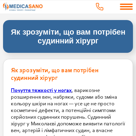
Як зрозуміти, що вам потрібен
судинний хірург
Як зрозуміти, що вам потрібен
судинний хірург
Почуття тяжкості у ногах
, варикозне
розширення вен, набряки, судоми або зміна
кольору шкіри на ногах — усе це не просто
косметичні дефекти, а потенційні симптоми
серйозних судинних порушень. Судинний
хірург у Миколаєві допоможе виявити патології
вен, артерій і лімфатичних судин, а вчасне