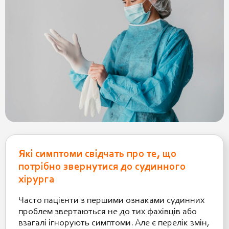
Які симптоми свідчать про те, що
потрібно звернутися до судинного
хірурга
Часто пацієнти з першими ознаками судинних
проблем звертаються не до тих фахівців або
взагалі ігнорують симптоми. Але є перелік змін,