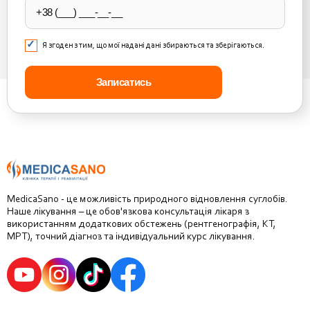
Я згоден з тим, що мої надані дані збираються та зберігаються.
MedicaSano - це можливість природного відновлення суглобів.
Наше лікування – це обов'язкова консультація лікаря з
використанням додаткових обстежень (рентгенографія, КТ,
МРТ), точний діагноз та індивідуальний курс лікування.