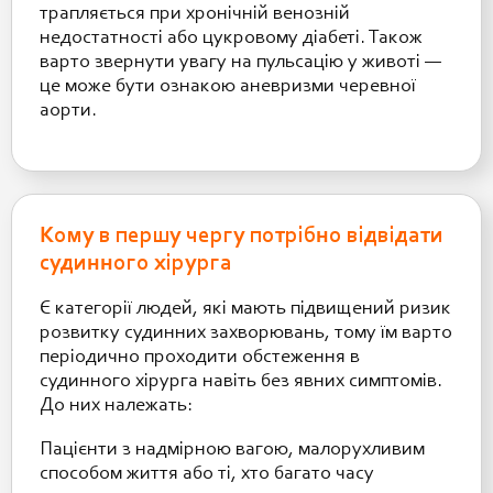
трапляється при хронічній венозній
недостатності або цукровому діабеті. Також
варто звернути увагу на пульсацію у животі —
це може бути ознакою аневризми черевної
аорти.
Кому в першу чергу потрібно відвідати
судинного хірурга
Є категорії людей, які мають підвищений ризик
розвитку судинних захворювань, тому їм варто
періодично проходити обстеження в
судинного хірурга навіть без явних симптомів.
До них належать:
Пацієнти з надмірною вагою, малорухливим
способом життя або ті, хто багато часу