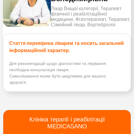
Лікар Вищої категорії, Терапевт
фізичної і реабілітаційної
медицини, Фізіотерапевт, Терапевт,
Сімейний лікар, Вертебролог
Стаття перевірена лікарем та носить загальний
інформаційний характер.
Для рекомендацій щодо діагностики та лікування
необхідна консультація лікаря.
Самолікування може бути шкідливим для вашого
здоров'я.
Клініка терапії і реабілітації
MEDICASANO