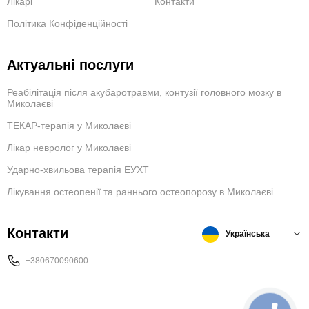
Лікарі
Контакти
Політика Конфіденційності
Актуальні послуги
Реабілітація після акубаротравми, контузії головного мозку в
Миколаєві
ТЕКАР-терапія у Миколаєві
Лікар невролог у Миколаєві
Ударно-хвильова терапія ЕУХТ
Лікування остеопенії та раннього остеопорозу в Миколаєві
Контакти
Українська
+380670090600