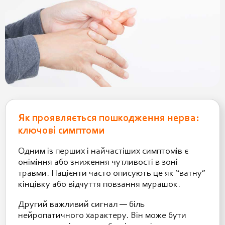
Як проявляється пошкодження нерва:
ключові симптоми
Одним із перших і найчастіших симптомів є
оніміння або зниження чутливості в зоні
травми. Пацієнти часто описують це як “ватну”
кінцівку або відчуття повзання мурашок.
Другий важливий сигнал — біль
нейропатичного характеру. Він може бути