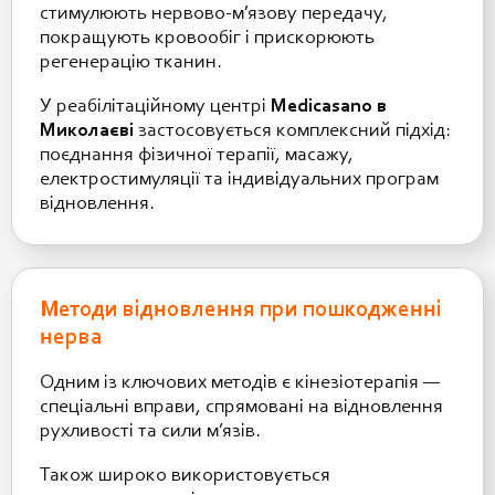
стимулюють нервово-м’язову передачу,
покращують кровообіг і прискорюють
регенерацію тканин.
У реабілітаційному центрі
Medicasano в
Миколаєві
застосовується комплексний підхід:
поєднання фізичної терапії, масажу,
електростимуляції та індивідуальних програм
відновлення.
Методи відновлення при пошкодженні
нерва
Одним із ключових методів є кінезіотерапія —
спеціальні вправи, спрямовані на відновлення
рухливості та сили м’язів.
Також широко використовується