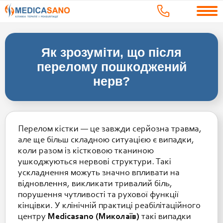
Як зрозуміти, що після
перелому пошкоджений
нерв?
Перелом кістки — це завжди серйозна травма,
але ще більш складною ситуацією є випадки,
коли разом із кістковою тканиною
ушкоджуються нервові структури. Такі
ускладнення можуть значно впливати на
відновлення, викликати тривалий біль,
порушення чутливості та рухової функції
кінцівки. У клінічній практиці реабілітаційного
центру
Medicasano (Миколаїв)
такі випадки