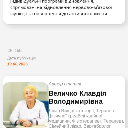
індивідуальні програми відновлення,
спрямовані на відновлення нервово-м’язової
функції та повернення до активного життя.
155
Дата публікації:
19.06.2026
Автор статті
Величко Клавдія
Володимирівна
Лікар Вищої категорії, Терапевт
фізичної і реабілітаційної
медицини, Фізіотерапевт, Терапевт,
Сімейний лікар, Вертебролог