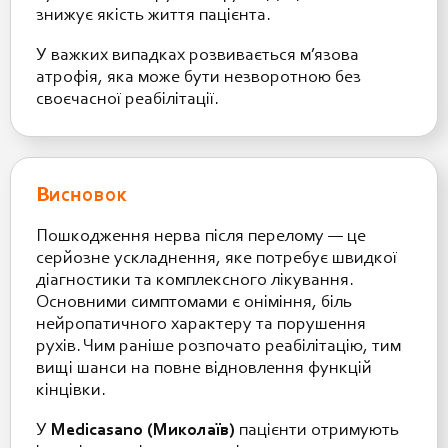
знижує якість життя пацієнта.
У важких випадках розвивається м’язова
атрофія, яка може бути незворотною без
своєчасної реабілітації.
Висновок
Пошкодження нерва після перелому — це
серйозне ускладнення, яке потребує швидкої
діагностики та комплексного лікування.
Основними симптомами є оніміння, біль
нейропатичного характеру та порушення
рухів. Чим раніше розпочато реабілітацію, тим
вищі шанси на повне відновлення функцій
кінцівки.
У
Medicasano (Миколаїв)
пацієнти отримують