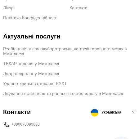
Лікарі
Контакти
Політика Конфіденційності
Актуальні послуги
Реабілітація після акубаротравми, контузії головного мозку в
Миколаєві
ТЕКАР-терапія у Миколаєві
Лікар невролог у Миколаєві
Ударно-хвильова терапія ЕУХТ
Лікування остеопенії та раннього остеопорозу в Миколаєві
Контакти
Українська
+380670090600