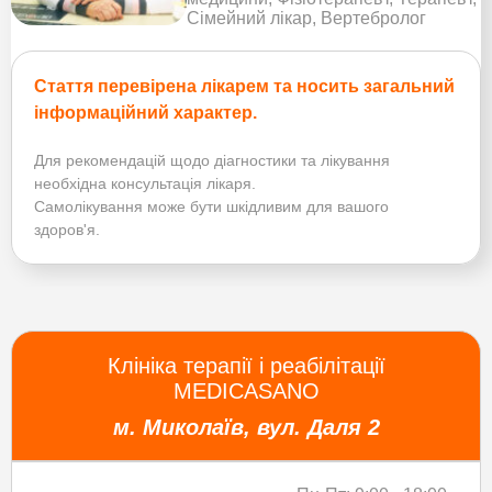
Сімейний лікар, Вертебролог
Стаття перевірена лікарем та носить загальний
інформаційний характер.
Для рекомендацій щодо діагностики та лікування
необхідна консультація лікаря.
Самолікування може бути шкідливим для вашого
здоров'я.
Клініка терапії і реабілітації
MEDICASANO
м. Миколаїв, вул. Даля 2