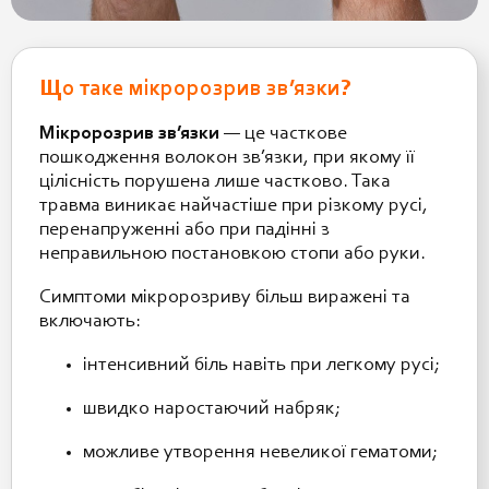
Що таке мікророзрив зв’язки?
Мікророзрив зв’язки
— це часткове
пошкодження волокон зв’язки, при якому її
цілісність порушена лише частково. Така
травма виникає найчастіше при різкому русі,
перенапруженні або при падінні з
неправильною постановкою стопи або руки.
Симптоми мікророзриву більш виражені та
включають:
інтенсивний біль навіть при легкому русі;
швидко наростаючий набряк;
можливе утворення невеликої гематоми;