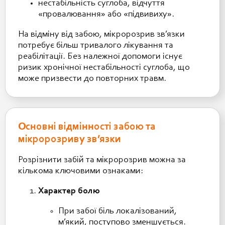
нестабільність суглоба, відчуття
«провалювання» або «підвивиху».
На відміну від забою, мікророзрив зв’язки
потребує більш тривалого лікування та
реабілітації. Без належної допомоги існує
ризик хронічної нестабільності суглоба, що
може призвести до повторних травм.
Основні відмінності забою та
мікророзриву зв’язки
Розрізнити забій та мікророзрив можна за
кількома ключовими ознаками:
Характер болю
При забої біль локалізований,
м’який, поступово зменшується.