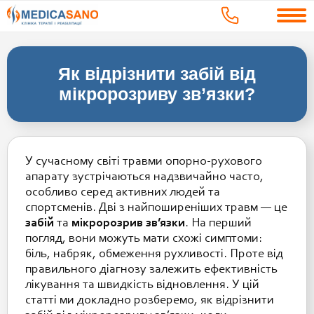
Як відрізнити забій від
мікророзриву зв’язки?
У сучасному світі травми опорно-рухового
апарату зустрічаються надзвичайно часто,
особливо серед активних людей та
спортсменів. Дві з найпоширеніших травм — це
забій
та
мікророзрив зв’язки
. На перший
погляд, вони можуть мати схожі симптоми:
біль, набряк, обмеження рухливості. Проте від
правильного діагнозу залежить ефективність
лікування та швидкість відновлення. У цій
статті ми докладно розберемо, як відрізнити