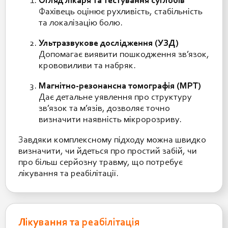
Огляд лікаря та тестування суглобів
Фахівець оцінює рухливість, стабільність
та локалізацію болю.
Ультразвукове дослідження (УЗД)
Допомагає виявити пошкодження зв’язок,
крововиливи та набряк.
Магнітно-резонансна томографія (МРТ)
Дає детальне уявлення про структуру
зв’язок та м’язів, дозволяє точно
визначити наявність мікророзриву.
Завдяки комплексному підходу можна швидко
визначити, чи йдеться про простий забій, чи
про більш серйозну травму, що потребує
лікування та реабілітації.
Лікування та реабілітація