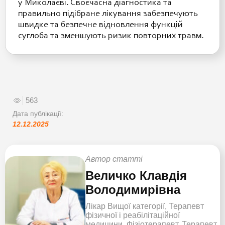
у Миколаєві. Своєчасна діагностика та
правильно підібране лікування забезпечують
швидке та безпечне відновлення функцій
суглоба та зменшують ризик повторних травм.
563
Дата публікації:
12.12.2025
Автор статті
Величко Клавдія
Володимирівна
Лікар Вищої категорії, Терапевт
фізичної і реабілітаційної
медицини, Фізіотерапевт, Терапевт,