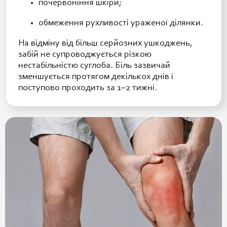
почервоніння шкіри;
обмеження рухливості ураженої ділянки.
На відміну від більш серйозних ушкоджень,
забій не супроводжується різкою
нестабільністю суглоба. Біль зазвичай
зменшується протягом декількох днів і
поступово проходить за 1–2 тижні.