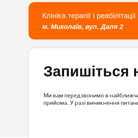
Клініка терапії і реабіліта
м. Миколаїв, вул. Даля 2
Запишіться 
Ми вам передзвонимо в найближчи
прийома. У разі виникнення питан