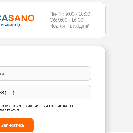
Пн-Пт: 9:00 - 18:00
Сб: 9:00 - 16:00
Неділя – вихідний
ase
ve
d
ty.
Я згоден з тим, що мої надані дані збираються та
зберігаються.