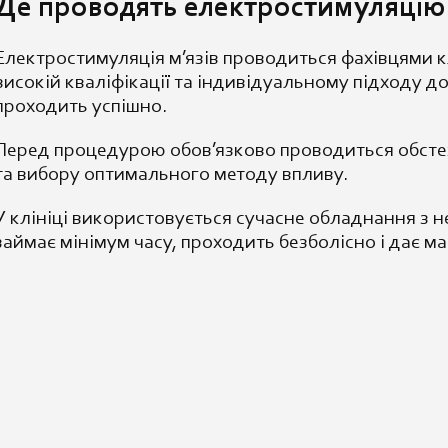
Де проводять електростимуляцію
Електростимуляція м’язів проводиться фахівцями к
високій кваліфікації та індивідуальному підходу до
проходить успішно.
Перед процедурою обов’язково проводиться обсте
та вибору оптимального методу впливу.
У клініці використовується сучасне обладнання з
займає мінімум часу, проходить безболісно і дає м