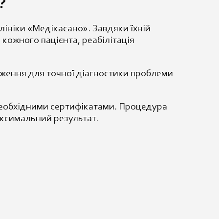
?
лініки «Медікасано». Завдяки їхній
 кожного пацієнта, реабілітація
ження для точної діагностики проблеми
 необхідними сертифікатами. Процедура
аксимальний результат.