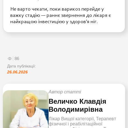
Не варто чекати, поки варикоз перейде у
важку стадію — раннє звернення до лікаря є
найкращою інвестицією у здоров’я ніг.
86
Дата публікації:
26.06.2026
Автор статті
Величко Клавдія
Володимирівна
Лікар Вищої категорії, Терапевт
фізичної і реабілітаційної