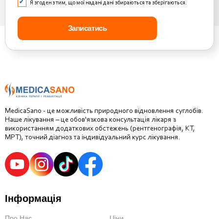
Я згоден з тим, що мої надані дані збираються та зберігаються.
MedicaSano - це можливість природного відновлення суглобів.
Наше лікування – це обов'язкова консультація лікаря з
використанням додаткових обстежень (рентгенографія, КТ,
МРТ), точний діагноз та індивідуальний курс лікування.
Інформація
Про Нас
Ціни