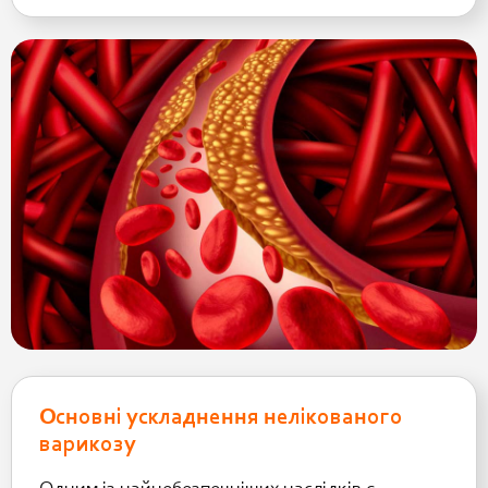
Основні ускладнення нелікованого
варикозу