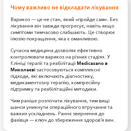
Чому важливо не відкладати лікування
Варикоз — це не стан, який «пройде сам». Без
лікування він завжди прогресує, навіть якщо
симптоми тимчасово слабшають. Це створює
ілюзію покращення, яка є оманливою.
Сучасна медицина дозволяє ефективно
контролювати варикоз на різних стадіях. У
Клініці терапії та реабілітації
Medicasano в
Миколаєві
застосовуються комплексні
підходи, які включають діагностику,
медикаментозну терапію, компресійну
підтримку та реабілітаційні методики.
Чим раніше розпочати лікування, тим вищі
шанси уникнути операційного втручання та
важких ускладнень. Раннє звернення до
фахівця — ключ до збереження здоров’я вен.