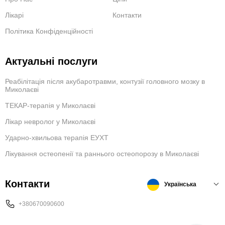
Лікарі
Контакти
Політика Конфіденційності
Актуальні послуги
Реабілітація після акубаротравми, контузії головного мозку в
Миколаєві
ТЕКАР-терапія у Миколаєві
Лікар невролог у Миколаєві
Ударно-хвильова терапія ЕУХТ
Лікування остеопенії та раннього остеопорозу в Миколаєві
Контакти
Українська
+380670090600