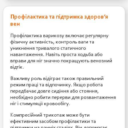
Профілактика та підтримка здоров’я
вен
Профілактика варикозу включає регулярну
фізичну активність, контроль ваги та
уникнення тривалого статичного
навантаження. Навіть проста ходьба або
вправи для ніг значно покращують венозний
відтік.
Важливу роль відіграє також правильний
режим праці та відпочинку. Якщо робота
передбачає довге сидіння або стояння,
необхідно робити перерви для розвантаження
ніг і стимуляції кровообігу.
Компресійний трикотаж може бути
ефективним засобом профілактики та