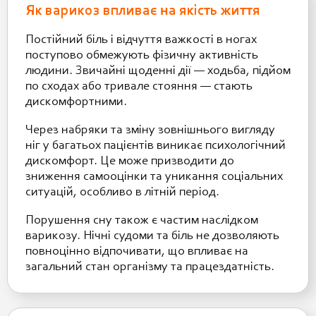
Як варикоз впливає на якість життя
Постійний біль і відчуття важкості в ногах
поступово обмежують фізичну активність
людини. Звичайні щоденні дії — ходьба, підйом
по сходах або тривале стояння — стають
дискомфортними.
Через набряки та зміну зовнішнього вигляду
ніг у багатьох пацієнтів виникає психологічний
дискомфорт. Це може призводити до
зниження самооцінки та уникання соціальних
ситуацій, особливо в літній період.
Порушення сну також є частим наслідком
варикозу. Нічні судоми та біль не дозволяють
повноцінно відпочивати, що впливає на
загальний стан організму та працездатність.