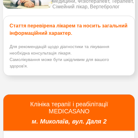
медицини, Фізіотерапевт, Терапевт,
Сімейний лікар, Вертебролог
Стаття перевірена лікарем та носить загальний
інформаційний характер.
Для рекомендацій щодо діагностики та лікування
необхідна консультація лікаря.
Самолікування може бути шкідливим для вашого
здоров'я.
Клініка терапії і реабілітації
MEDICASANO
м. Миколаїв, вул. Даля 2