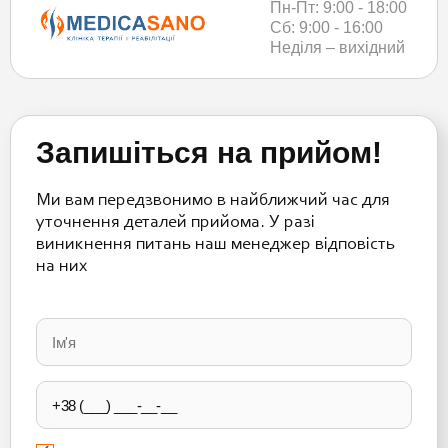
Пн-Пт: 9:00 - 18:00
Сб: 9:00 - 16:00
Неділя – вихідний
Запишіться на прийом!
Ми вам передзвонимо в найближчий час для
уточнення деталей прийома. У разі
виникнення питань наш менеджер відповість
на них
Please
leave
this
field
empty.