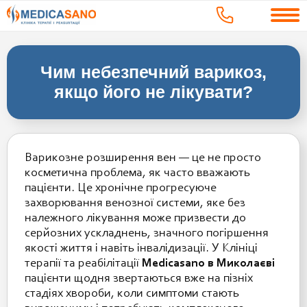
Чим небезпечний варикоз,
якщо його не лікувати?
Варикозне розширення вен — це не просто
косметична проблема, як часто вважають
пацієнти. Це хронічне прогресуюче
захворювання венозної системи, яке без
належного лікування може призвести до
серйозних ускладнень, значного погіршення
якості життя і навіть інвалідизації. У Клініці
терапії та реабілітації
Medicasano в Миколаєві
пацієнти щодня звертаються вже на пізніх
стадіях хвороби, коли симптоми стають