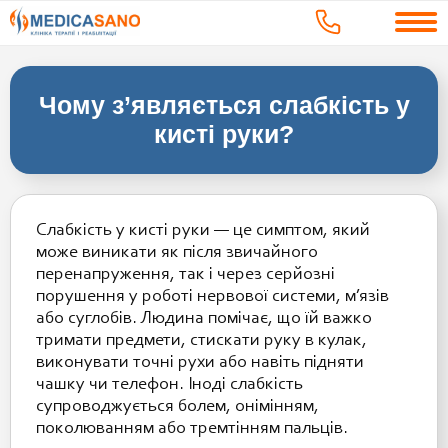
Чому з’являється слабкість у
кисті руки?
Слабкість у кисті руки — це симптом, який
може виникати як після звичайного
перенапруження, так і через серйозні
порушення у роботі нервової системи, м’язів
або суглобів. Людина помічає, що їй важко
тримати предмети, стискати руку в кулак,
виконувати точні рухи або навіть підняти
чашку чи телефон. Іноді слабкість
супроводжується болем, онімінням,
поколюванням або тремтінням пальців.