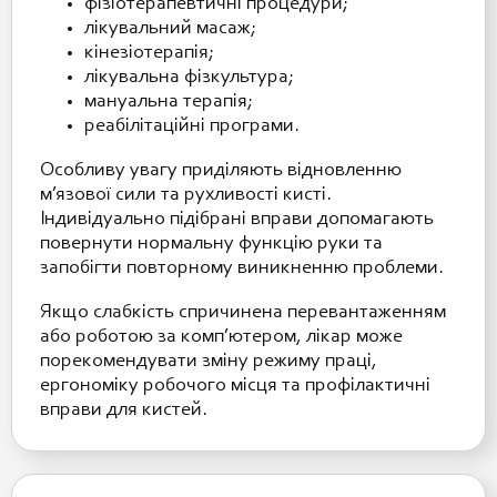
фізіотерапевтичні процедури;
лікувальний масаж;
кінезіотерапія;
лікувальна фізкультура;
мануальна терапія;
реабілітаційні програми.
Особливу увагу приділяють відновленню
м’язової сили та рухливості кисті.
Індивідуально підібрані вправи допомагають
повернути нормальну функцію руки та
запобігти повторному виникненню проблеми.
Якщо слабкість спричинена перевантаженням
або роботою за комп’ютером, лікар може
порекомендувати зміну режиму праці,
ергономіку робочого місця та профілактичні
вправи для кистей.