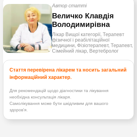
Автор статті
Величко Клавдія
Володимирівна
Лікар Вищої категорії, Терапевт
фізичної і реабілітаційної
медицини, Фізіотерапевт, Терапевт,
Сімейний лікар, Вертебролог
Стаття перевірена лікарем та носить загальний
інформаційний характер.
Для рекомендацій щодо діагностики та лікування
необхідна консультація лікаря.
Самолікування може бути шкідливим для вашого
здоров'я.