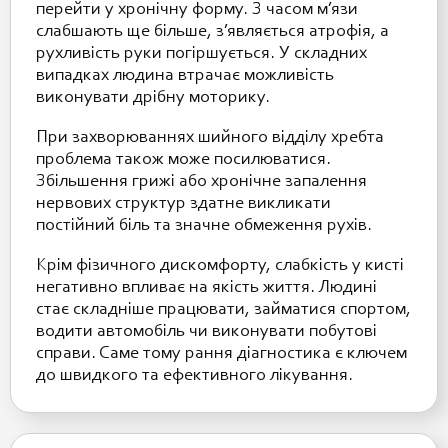
перейти у хронічну форму. З часом м’язи
слабшають ще більше, з’являється атрофія, а
рухливість руки погіршується. У складних
випадках людина втрачає можливість
виконувати дрібну моторику.
При захворюваннях шийного відділу хребта
проблема також може посилюватися.
Збільшення грижі або хронічне запалення
нервових структур здатне викликати
постійний біль та значне обмеження рухів.
Крім фізичного дискомфорту, слабкість у кисті
негативно впливає на якість життя. Людині
стає складніше працювати, займатися спортом,
водити автомобіль чи виконувати побутові
справи. Саме тому рання діагностика є ключем
до швидкого та ефективного лікування.