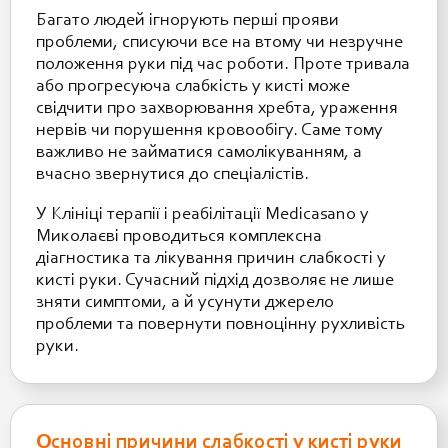
Багато людей ігнорують перші прояви
проблеми, списуючи все на втому чи незручне
положення руки під час роботи. Проте тривала
або прогресуюча слабкість у кисті може
свідчити про захворювання хребта, ураження
нервів чи порушення кровообігу. Саме тому
важливо не займатися самолікуванням, а
вчасно звернутися до спеціалістів.
У Клініці терапії і реабілітації Medicasano у
Миколаєві проводиться комплексна
діагностика та лікування причин слабкості у
кисті руки. Сучасний підхід дозволяє не лише
зняти симптоми, а й усунути джерело
проблеми та повернути повноцінну рухливість
руки.
Основні причини слабкості у кисті руки