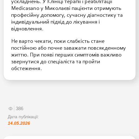
ускладнень. У Клініці терапії і реабілітації
Medicasano у Миколаєві пацієнти отримують
професійну допомогу, сучасну діагностику та
індивідуальний підхід до лікування і
відновлення.
Не варто чекати, поки слабкість стане
постійною або почне заважати повсякденному
життю. При появі перших симптомів важливо
звернутися до спеціаліста та пройти
обстеження.
386
Дата публікації:
14.05.2026