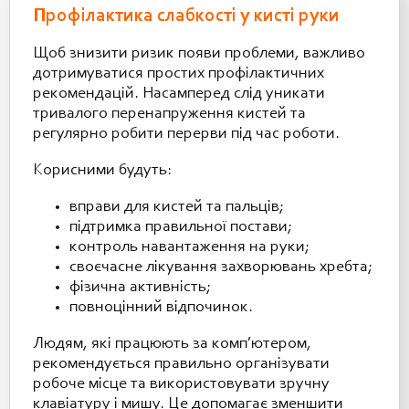
Профілактика слабкості у кисті руки
Щоб знизити ризик появи проблеми, важливо
дотримуватися простих профілактичних
рекомендацій. Насамперед слід уникати
тривалого перенапруження кистей та
регулярно робити перерви під час роботи.
Корисними будуть:
вправи для кистей та пальців;
підтримка правильної постави;
контроль навантаження на руки;
своєчасне лікування захворювань хребта;
фізична активність;
повноцінний відпочинок.
Людям, які працюють за комп’ютером,
рекомендується правильно організувати
робоче місце та використовувати зручну
клавіатуру і мишу. Це допомагає зменшити