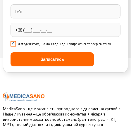
Please
leave
this
field
empty.
Я згоден з тим, що мої надані дані збираються та зберігаються.
MedicaSano - це можливість природного відновлення суглобів.
Наше лікування – це обов'язкова консультація лікаря з
використанням додаткових обстежень (рентгенографія, КТ,
МРТ), точний діагноз та індивідуальний курс лікування.