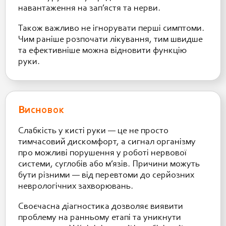
навантаження на зап’ястя та нерви.
Також важливо не ігнорувати перші симптоми.
Чим раніше розпочати лікування, тим швидше
та ефективніше можна відновити функцію
руки.
Висновок
Слабкість у кисті руки — це не просто
тимчасовий дискомфорт, а сигнал організму
про можливі порушення у роботі нервової
системи, суглобів або м’язів. Причини можуть
бути різними — від перевтоми до серйозних
неврологічних захворювань.
Своєчасна діагностика дозволяє виявити
проблему на ранньому етапі та уникнути