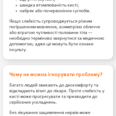
швидка втомлюваність кисті;
набряк або почервоніння суглобів.
Якщо слабкість супроводжується різким
погіршенням мовлення, асиметрією обличчя
або втратою чутливості половини тіла —
необхідно терміново звернутися за медичною
допомогою, адже це можуть бути ознаки
інсульту.
Чому не можна ігнорувати проблему?
Багато людей звикають до дискомфорту та
відкладають візит до лікаря. Проте слабкість у
кисті може прогресувати та призводити до
серйозних ускладнень.
Без лікування защемлення нервів може