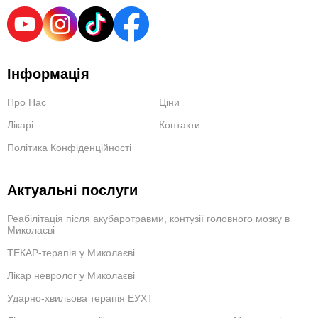
Інформація
Про Нас
Ціни
Лікарі
Контакти
Політика Конфіденційності
Актуальні послуги
Реабілітація після акубаротравми, контузії головного мозку в
Миколаєві
ТЕКАР-терапія у Миколаєві
Лікар невролог у Миколаєві
Ударно-хвильова терапія ЕУХТ