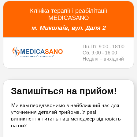
Клініка терапії і реабілітації
MEDICASANO
м. Миколаїв, вул. Даля 2
Пн-Пт: 9:00 - 18:00
Сб: 9:00 - 16:00
Неділя – вихідний
Запишіться на прийом!
Ми вам передзвонимо в найближчий час для
уточнення деталей прийома. У разі
виникнення питань наш менеджер відповість
на них