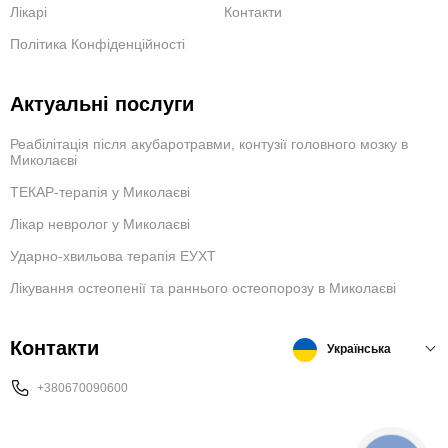
Лікарі
Контакти
Політика Конфіденційності
Актуальні послуги
Реабілітація після акубаротравми, контузії головного мозку в
Миколаєві
ТЕКАР-терапія у Миколаєві
Лікар невролог у Миколаєві
Ударно-хвильова терапія ЕУХТ
Лікування остеопенії та раннього остеопорозу в Миколаєві
Контакти
Українська
+380670090600