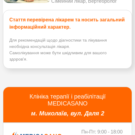
Сімейний лікар, Вертебролог
Стаття перевірена лікарем та носить загальний
інформаційний характер.
Для рекомендацій щодо діагностики та лікування
необхідна консультація лікаря.
Самолікування може бути шкідливим для вашого
здоров'я.
Клініка терапії і реабілітації
MEDICASANO
м. Миколаїв, вул. Даля 2
Пн-Пт: 9:00 - 18:00