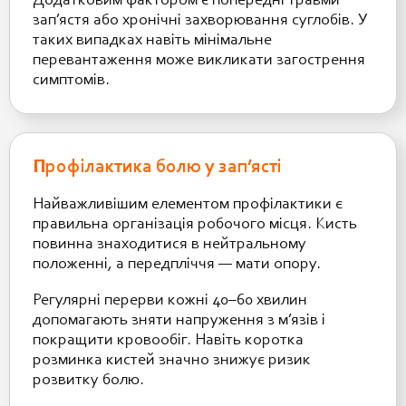
Додатковим фактором є попередні травми
зап’ястя або хронічні захворювання суглобів. У
таких випадках навіть мінімальне
перевантаження може викликати загострення
симптомів.
Профілактика болю у зап’ясті
Найважливішим елементом профілактики є
правильна організація робочого місця. Кисть
повинна знаходитися в нейтральному
положенні, а передпліччя — мати опору.
Регулярні перерви кожні 40–60 хвилин
допомагають зняти напруження з м’язів і
покращити кровообіг. Навіть коротка
розминка кистей значно знижує ризик
розвитку болю.