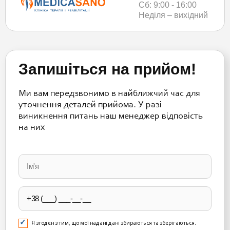
Сб: 9:00 - 16:00
Неділя – вихідний
Запишіться на прийом!
Ми вам передзвонимо в найближчий час для
уточнення деталей прийома. У разі
виникнення питань наш менеджер відповість
на них
Please
leave
this
field
empty.
Я згоден з тим, що мої надані дані збираються та зберігаються.