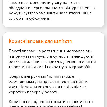
Також варто звернути увагу на якість
обладнання. Ергономічна клавіатура та миша
можуть суттєво зменшити навантаження на
суглоби та сухожилля.
Корисні вправи для зап’ястя
Прості вправи на розтягнення допомагають
підтримувати гнучкість суглобів і зменшують
ризик запалення. Наприклад, плавні згинання
та розгинання кисті покращують кровообіг.
Обертальні рухи зап’ястям також є
ефективними для профілактики застійних
явищ. Їх можна виконувати навіть під час
коротких перерв у роботі.
Корисно періодично стискати та розтискати