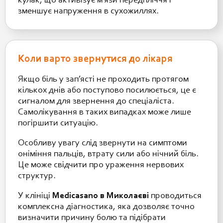
кулак, що активізує м’язи передпліччя і
зменшує напруження в сухожиллях.
Коли варто звернутися до лікаря
Якщо біль у зап’ясті не проходить протягом
кількох днів або поступово посилюється, це є
сигналом для звернення до спеціаліста.
Самолікування в таких випадках може лише
погіршити ситуацію.
Особливу увагу слід звернути на симптоми
оніміння пальців, втрату сили або нічний біль.
Це може свідчити про ураження нервових
структур.
У клініці
Medicasano в Миколаєві
проводиться
комплексна діагностика, яка дозволяє точно
визначити причину болю та підібрати