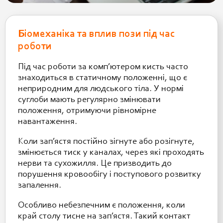
Біомеханіка та вплив пози під час
роботи
Під час роботи за комп’ютером кисть часто
знаходиться в статичному положенні, що є
неприродним для людського тіла. У нормі
суглоби мають регулярно змінювати
положення, отримуючи рівномірне
навантаження.
Коли зап’ястя постійно зігнуте або розігнуте,
змінюється тиск у каналах, через які проходять
нерви та сухожилля. Це призводить до
порушення кровообігу і поступового розвитку
запалення.
Особливо небезпечним є положення, коли
край столу тисне на зап’ястя. Такий контакт