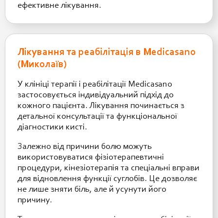
ефективне лікування.
Лікування та реабілітація в Medicasano
(Миколаїв)
У клініці терапії і реабілітації Medicasano
застосовується індивідуальний підхід до
кожного пацієнта. Лікування починається з
детальної консультації та функціональної
діагностики кисті.
Залежно від причини болю можуть
використовуватися фізіотерапевтичні
процедури, кінезіотерапія та спеціальні вправи
для відновлення функції суглобів. Це дозволяє
не лише зняти біль, але й усунути його
причину.