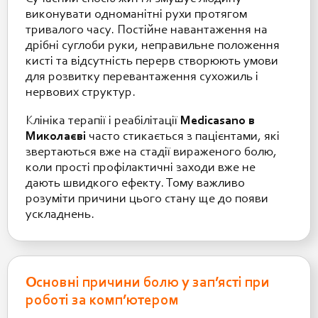
виконувати одноманітні рухи протягом
тривалого часу. Постійне навантаження на
дрібні суглоби руки, неправильне положення
кисті та відсутність перерв створюють умови
для розвитку перевантаження сухожиль і
нервових структур.
Клініка терапії і реабілітації
Medicasano в
Миколаєві
часто стикається з пацієнтами, які
звертаються вже на стадії вираженого болю,
коли прості профілактичні заходи вже не
дають швидкого ефекту. Тому важливо
розуміти причини цього стану ще до появи
ускладнень.
Основні причини болю у зап’ясті при
роботі за комп’ютером