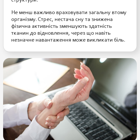
структури.
Не менш важливо враховувати загальну втому
організму. Стрес, нестача сну та знижена
фізична активність зменшують здатність
тканин до відновлення, через що навіть
незначне навантаження може викликати біль.