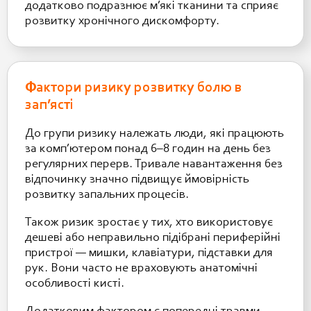
додатково подразнює м’які тканини та сприяє
розвитку хронічного дискомфорту.
Фактори ризику розвитку болю в
зап’ясті
До групи ризику належать люди, які працюють
за комп’ютером понад 6–8 годин на день без
регулярних перерв. Тривале навантаження без
відпочинку значно підвищує ймовірність
розвитку запальних процесів.
Також ризик зростає у тих, хто використовує
дешеві або неправильно підібрані периферійні
пристрої — мишки, клавіатури, підставки для
рук. Вони часто не враховують анатомічні
особливості кисті.