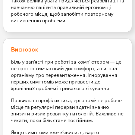
Також велика увага приділяється реабілітації та
навчанню пацієнта правильній ергономіці
робочого місця, щоб запобігти повторному
виникненню проблеми.
Висновок
Біль у зап’ясті при роботі за комп’ютером — це
не просто тимчасовий дискомфорт, а сигнал
організму про перевантаження. Ігнорування
перших симптомів може призвести до
хронічних проблем і тривалого лікування.
Правильна профілактика, ергономічне робоче
місце та регулярні перерви здатні значно
знизити ризик розвитку патологій. Важливо не
чекати, поки біль стане постійним.
Якщо симптоми вже з’явилися, варто