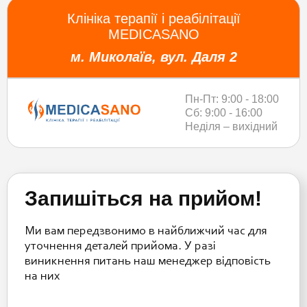
Клініка терапії і реабілітації
MEDICASANO
м. Миколаїв, вул. Даля 2
Пн-Пт: 9:00 - 18:00
Сб: 9:00 - 16:00
Неділя – вихідний
Запишіться на прийом!
Ми вам передзвонимо в найближчий час для
уточнення деталей прийома. У разі
виникнення питань наш менеджер відповість
на них
Please