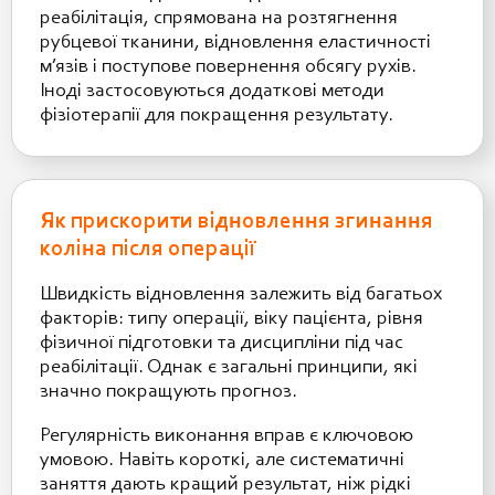
реабілітація, спрямована на розтягнення
рубцевої тканини, відновлення еластичності
м’язів і поступове повернення обсягу рухів.
Іноді застосовуються додаткові методи
фізіотерапії для покращення результату.
Як прискорити відновлення згинання
коліна після операції
Швидкість відновлення залежить від багатьох
факторів: типу операції, віку пацієнта, рівня
фізичної підготовки та дисципліни під час
реабілітації. Однак є загальні принципи, які
значно покращують прогноз.
Регулярність виконання вправ є ключовою
умовою. Навіть короткі, але систематичні
заняття дають кращий результат, ніж рідкі