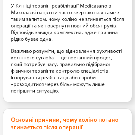
У Клініці терапії і реабілітації Medicasano в
Миколаєві пацієнти часто звертаються саме з
таким запитом: чому коліно не згинається після
операції та як повернути повний обсяг рухів.
Відповідь завжди комплексна, адже причина
рідко буває одна.
Важливо розуміти, що відновлення рухливості
колінного суглоба — це поетапний процес,
який потребує часу, правильно підібраної
фізичної терапії та контролю спеціалістів.
Ігнорування реабілітації або спроби
«розходитися через біль» можуть лише
погіршити ситуацію.
Основні причини, чому коліно погано
згинається після операції