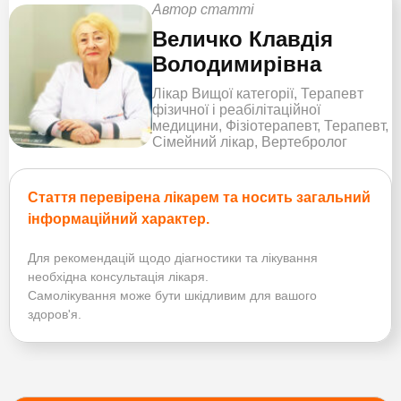
Автор статті
Величко Клавдія
Володимирівна
Лікар Вищої категорії, Терапевт
фізичної і реабілітаційної
медицини, Фізіотерапевт, Терапевт,
Сімейний лікар, Вертебролог
Стаття перевірена лікарем та носить загальний
інформаційний характер.
Для рекомендацій щодо діагностики та лікування
необхідна консультація лікаря.
Самолікування може бути шкідливим для вашого
здоров'я.