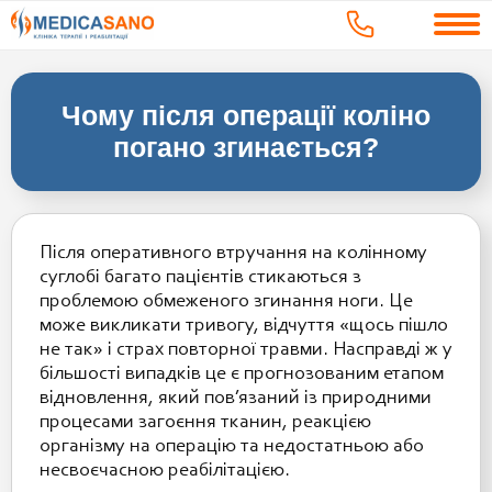
Чому після операції коліно
погано згинається?
Після оперативного втручання на колінному
суглобі багато пацієнтів стикаються з
проблемою обмеженого згинання ноги. Це
може викликати тривогу, відчуття «щось пішло
не так» і страх повторної травми. Насправді ж у
більшості випадків це є прогнозованим етапом
відновлення, який пов’язаний із природними
процесами загоєння тканин, реакцією
організму на операцію та недостатньою або
несвоєчасною реабілітацією.