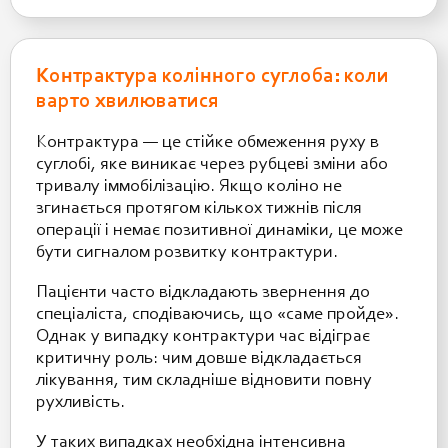
Контрактура колінного суглоба: коли
варто хвилюватися
Контрактура — це стійке обмеження руху в
суглобі, яке виникає через рубцеві зміни або
тривалу іммобілізацію. Якщо коліно не
згинається протягом кількох тижнів після
операції і немає позитивної динаміки, це може
бути сигналом розвитку контрактури.
Пацієнти часто відкладають звернення до
спеціаліста, сподіваючись, що «саме пройде».
Однак у випадку контрактури час відіграє
критичну роль: чим довше відкладається
лікування, тим складніше відновити повну
рухливість.
У таких випадках необхідна інтенсивна