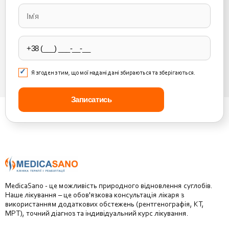
leave
this
field
empty.
Я згоден з тим, що мої надані дані збираються та зберігаються.
MedicaSano - це можливість природного відновлення суглобів.
Наше лікування – це обов'язкова консультація лікаря з
використанням додаткових обстежень (рентгенографія, КТ,
МРТ), точний діагноз та індивідуальний курс лікування.