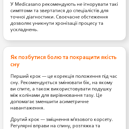
У Medicasano рекомендують не ігнорувати такі
симптоми та звертатися до спеціалістів для
точної діагностики. Своєчасне обстеження
дозволяє уникнути хронізації процесу та
ускладнень.
Як позбутися болю та покращити якість
сну
Перший крок — це корекція положення під час
сну. Рекомендується змінювати бік, на якому
ви спите, а також використовувати подушку
між колінами для вирівнювання тазу. Це
допомагає зменшити асиметричне
навантаження.
Другий крок — зміцнення м’язового корсету.
Регулярні вправи на спину, розтяжка та