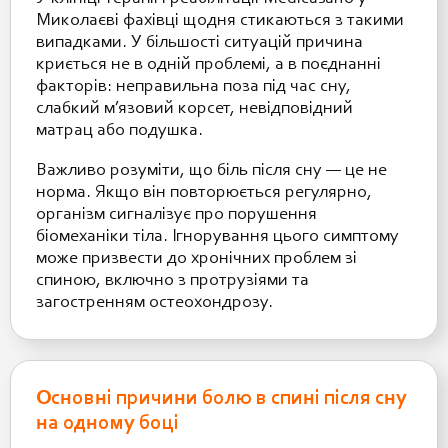
Миколаєві фахівці щодня стикаються з такими
випадками. У більшості ситуацій причина
криється не в одній проблемі, а в поєднанні
факторів: неправильна поза під час сну,
слабкий м’язовий корсет, невідповідний
матрац або подушка.
Важливо розуміти, що біль після сну — це не
норма. Якщо він повторюється регулярно,
організм сигналізує про порушення
біомеханіки тіла. Ігнорування цього симптому
може призвести до хронічних проблем зі
спиною, включно з протрузіями та
загостренням остеохондрозу.
Основні причини болю в спині після сну
на одному боці