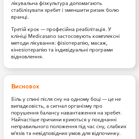
лікувальна фізкультура допомагають
стабілізувати хребет і зменшити ризик болю
вранці.
Третій крок — професійна реабілітація. У
клініці Medicasano застосовують комплексні
методи лікування: фізіотерапію, масаж,
кінезіотерапію та індивідуальні програми
відновлення.
Висновок
Біль у спині після сну на одному боці — це не
випадковість, а сигнал організму про
порушення балансу навантаження на хребет.
Найчастіше причини криються у поєднанні
неправильного положення під час сну, слабких
м’язів та невідповідних умов для відпочинку.