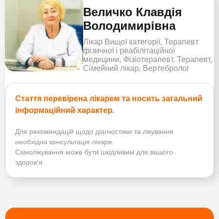
Величко Клавдія
Володимирівна
Лікар Вищої категорії, Терапевт
фізичної і реабілітаційної
медицини, Фізіотерапевт, Терапевт,
Сімейний лікар, Вертебролог
Стаття перевірена лікарем та носить загальний
інформаційний характер.
Для рекомендацій щодо діагностики та лікування
необхідна консультація лікаря.
Самолікування може бути шкідливим для вашого
здоров'я.