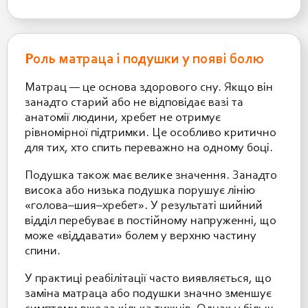
Роль матраца і подушки у появі болю
Матрац — це основа здорового сну. Якщо він
занадто старий або не відповідає вазі та
анатомії людини, хребет не отримує
рівномірної підтримки. Це особливо критично
для тих, хто спить переважно на одному боці.
Подушка також має велике значення. Занадто
висока або низька подушка порушує лінію
«голова–шия–хребет». У результаті шийний
відділ перебуває в постійному напруженні, що
може «віддавати» болем у верхню частину
спини.
У практиці реабілітації часто виявляється, що
заміна матраца або подушки значно зменшує