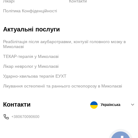
Лікарі
Контакти
Політика Конфіденційності
Актуальні послуги
Реабілітація після акубаротравми, контузії головного мозку в
Миколаєві
ТЕКАР-терапія у Миколаєві
Лікар невролог у Миколаєві
Ударно-хвильова терапія ЕУХТ
Лікування остеопенії та раннього остеопорозу в Миколаєві
Контакти
Українська
+380670090600