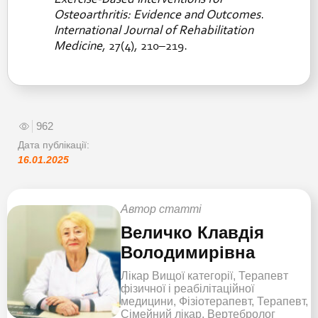
Exercise-Based Interventions for
Osteoarthritis: Evidence and Outcomes
.
International Journal of Rehabilitation
Medicine
, 27(4), 210–219.
962
Дата публікації:
16.01.2025
Автор статті
Величко Клавдія
Володимирівна
Лікар Вищої категорії, Терапевт
фізичної і реабілітаційної
медицини, Фізіотерапевт, Терапевт,
Сімейний лікар, Вертебролог