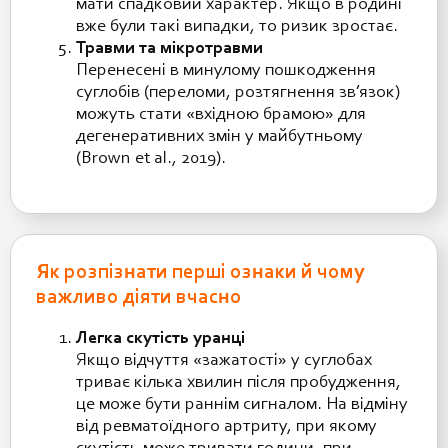
мати спадковий характер. Якщо в родині
вже були такі випадки, то ризик зростає.
Травми та мікротравми
Перенесені в минулому пошкодження
суглобів (переломи, розтягнення зв’язок)
можуть стати «вхідною брамою» для
дегенеративних змін у майбутньому
(Brown et al., 2019).
Як розпізнати перші ознаки й чому
важливо діяти вчасно
Легка скутість уранці
Якщо відчуття «зажатості» у суглобах
триває кілька хвилин після пробудження,
це може бути раннім сигналом. На відміну
від ревматоїдного артриту, при якому