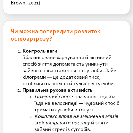
Brown, 2021).
Чи можна попередити розвиток
остеоартрозу?
Контроль ваги
Збалансоване харчування й активний
спосіб життя допомагають уникнути
зайвого навантаження на суглоби. Зайві
кілограми — це додатковий тиск,
особливо на коліна й кульшові суглоби.
Правильна рухова активність
Помірний спорт
: плавання, ходьба,
їзда на велосипеді — чудовий спосіб
тримати суглоби в тонусі.
Комплекс вправ на зміцнення м’язів
:
щоб
виправити поставу
й зняти
зайвий стрес із суглобів.