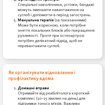
Спеціальні наколінники, устілки, бандажі
можуть зменшити навантаження на
суглоб і допомогти в період загострень.
Мануальна терапія
(за показаннями)
Може бути корисною, коли потрібне
зняття локальних блоків або покращення
рухливості. Проте при остеоартрозі
потрібен делікатний підхід, щоб не
перевантажити суглоб.
Як організувати відновлення і
профілактику вдома
Домашні вправи
Отримайте від реабілітолога короткий
комплекс (10–15 хвилин на день) для
підтримки тонусу м’язів. Важливо