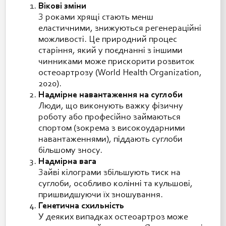
Вікові зміни
З роками хрящі стають менш
еластичними, знижуються регенераційні
можливості. Це природний процес
старіння, який у поєднанні з іншими
чинниками може прискорити розвиток
остеоартрозу (World Health Organization,
2020).
Надмірне навантаження на суглоби
Люди, що виконують важку фізичну
роботу або професійно займаються
спортом (зокрема з високоударними
навантаженнями), піддають суглоби
більшому зносу.
Надмірна вага
Зайві кілограми збільшують тиск на
суглоби, особливо колінні та кульшові,
пришвидшуючи їх зношування.
Генетична схильність
У деяких випадках остеоартроз може