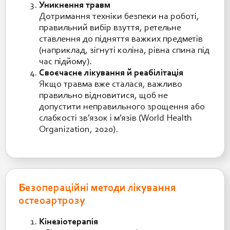
Уникнення травм
Дотримання техніки безпеки на роботі,
правильний вибір взуття, ретельне
ставлення до підняття важких предметів
(наприклад, зігнуті коліна, рівна спина під
час підйому).
Своєчасне лікування й реабілітація
Якщо травма вже сталася, важливо
правильно відновитися, щоб не
допустити неправильного зрощення або
слабкості зв’язок і м’язів (World Health
Organization, 2020).
Безопераційні методи лікування
остеоартрозу
Кінезіотерапія