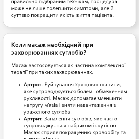
правильно підібраним технікам, процедура
може не лише полегшити симптоми, але й
суттєво покращити якість життя пацієнта.
Коли масаж необхідний при
захворюваннях суглобів?
Масаж застосовується як частина комплексної
терапії при таких захворюваннях:
Артроз.
Руйнування хрящової тканини,
яке супроводжується болем і обмеженням
рухливості. Масаж допомагає зменшити
напругу м’язів і зняти навантаження з
ураженого суглоба.
Артрит.
Запалення суглобів, яке часто
супроводжується набряком і скутістю.
Масаж сприяє покращенню кровообігу та