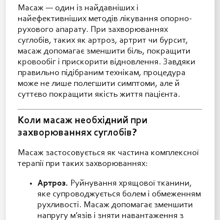
Масаж — один із найдавніших і
найефективніших методів лікування опорно-
рухового апарату. При захворюваннях
суглобів, таких як артроз, артрит чи бурсит,
масаж допомагає зменшити біль, покращити
кровообіг і прискорити відновлення. Завдяки
правильно підібраним технікам, процедура
може не лише полегшити симптоми, але й
суттєво покращити якість життя пацієнта.
Коли масаж необхідний при
захворюваннях суглобів?
Масаж застосовується як частина комплексної
терапії при таких захворюваннях:
Артроз.
Руйнування хрящової тканини,
яке супроводжується болем і обмеженням
рухливості. Масаж допомагає зменшити
напругу м’язів і зняти навантаження з