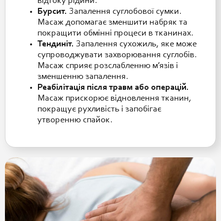
відтоку рідини.
Бурсит.
Запалення суглобової сумки.
Масаж допомагає зменшити набряк та
покращити обмінні процеси в тканинах.
Тендиніт.
Запалення сухожиль, яке може
супроводжувати захворювання суглобів.
Масаж сприяє розслабленню м’язів і
зменшенню запалення.
Реабілітація після травм або операцій.
Масаж прискорює відновлення тканин,
покращує рухливість і запобігає
утворенню спайок.