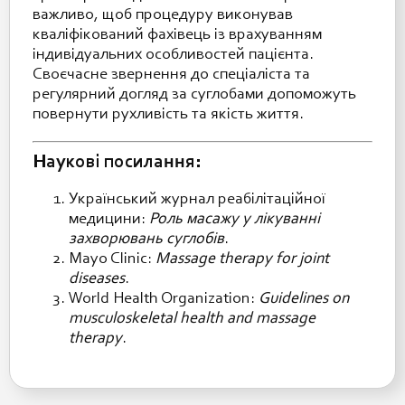
важливо, щоб процедуру виконував
кваліфікований фахівець із врахуванням
індивідуальних особливостей пацієнта.
Своєчасне звернення до спеціаліста та
регулярний догляд за суглобами допоможуть
повернути рухливість та якість життя.
Наукові посилання:
Український журнал реабілітаційної
медицини:
Роль масажу у лікуванні
захворювань суглобів
.
Mayo Clinic:
Massage therapy for joint
diseases
.
World Health Organization:
Guidelines on
musculoskeletal health and massage
therapy
.