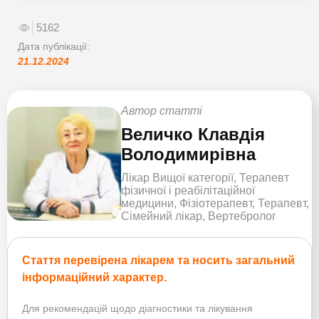
5162
Дата публікації:
21.12.2024
Автор статті
Величко Клавдія
Володимирівна
Лікар Вищої категорії, Терапевт
фізичної і реабілітаційної
медицини, Фізіотерапевт, Терапевт,
Сімейний лікар, Вертебролог
Стаття перевірена лікарем та носить загальний
інформаційний характер.
Для рекомендацій щодо діагностики та лікування