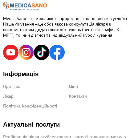
MedicaSano - це можливість природного відновлення суглобів.
Наше лікування – це обов'язкова консультація лікаря з
використанням додаткових обстежень (рентгенографія, КТ,
МРТ), точний діагноз та індивідуальний курс лікування.
Інформація
Про Нас
Ціни
Лікарі
Контакти
Політика Конфіденційності
Актуальні послуги
Реабілітація після акубаротравми, контузії головного мозку в