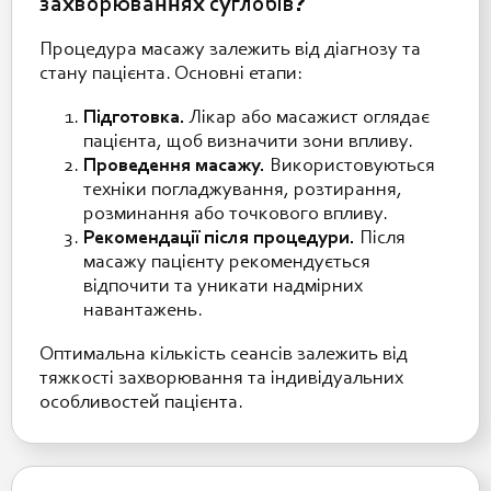
захворюваннях суглобів?
Процедура масажу залежить від діагнозу та
стану пацієнта. Основні етапи:
Підготовка.
Лікар або масажист оглядає
пацієнта, щоб визначити зони впливу.
Проведення масажу.
Використовуються
техніки погладжування, розтирання,
розминання або точкового впливу.
Рекомендації після процедури.
Після
масажу пацієнту рекомендується
відпочити та уникати надмірних
навантажень.
Оптимальна кількість сеансів залежить від
тяжкості захворювання та індивідуальних
особливостей пацієнта.