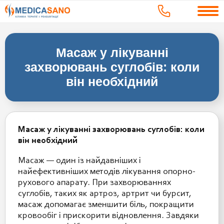
Масаж у лікуванні
захворювань суглобів: коли
він необхідний
Масаж у лікуванні захворювань суглобів: коли
він необхідний
Масаж — один із найдавніших і
найефективніших методів лікування опорно-
рухового апарату. При захворюваннях
суглобів, таких як артроз, артрит чи бурсит,
масаж допомагає зменшити біль, покращити
кровообіг і прискорити відновлення. Завдяки