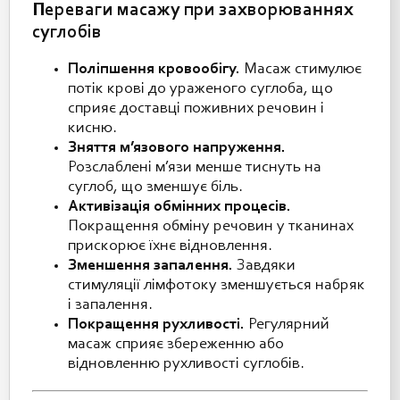
Переваги масажу при захворюваннях
суглобів
Поліпшення кровообігу.
Масаж стимулює
потік крові до ураженого суглоба, що
сприяє доставці поживних речовин і
кисню.
Зняття м’язового напруження.
Розслаблені м’язи менше тиснуть на
суглоб, що зменшує біль.
Активізація обмінних процесів.
Покращення обміну речовин у тканинах
прискорює їхнє відновлення.
Зменшення запалення.
Завдяки
стимуляції лімфотоку зменшується набряк
і запалення.
Покращення рухливості.
Регулярний
масаж сприяє збереженню або
відновленню рухливості суглобів.