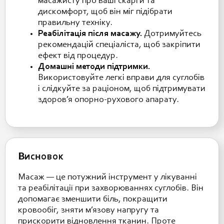
масажисту про ваші скарги та
дискомфорт, щоб він міг підібрати
правильну техніку.
Реабілітація після масажу.
Дотримуйтесь
рекомендацій спеціаліста, щоб закріпити
ефект від процедур.
Домашні методи підтримки.
Використовуйте легкі вправи для суглобів
і слідкуйте за раціоном, щоб підтримувати
здоров’я опорно-рухового апарату.
Висновок
Масаж — це потужний інструмент у лікуванні
та реабілітації при захворюваннях суглобів. Він
допомагає зменшити біль, покращити
кровообіг, зняти м’язову напругу та
прискорити відновлення тканин. Проте