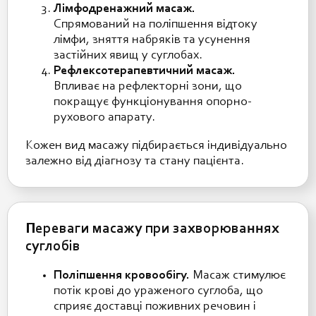
Лімфодренажний масаж.
Спрямований на поліпшення відтоку
лімфи, зняття набряків та усунення
застійних явищ у суглобах.
Рефлексотерапевтичний масаж.
Впливає на рефлекторні зони, що
покращує функціонування опорно-
рухового апарату.
Кожен вид масажу підбирається індивідуально
залежно від діагнозу та стану пацієнта.
Переваги масажу при захворюваннях
суглобів
Поліпшення кровообігу.
Масаж стимулює
потік крові до ураженого суглоба, що
сприяє доставці поживних речовин і