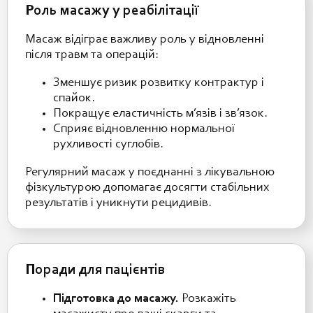
Роль масажу у реабілітації
Масаж відіграє важливу роль у відновленні
після травм та операцій:
Зменшує ризик розвитку контрактур і
спайок.
Покращує еластичність м’язів і зв’язок.
Сприяє відновленню нормальної
рухливості суглобів.
Регулярний масаж у поєднанні з лікувальною
фізкультурою допомагає досягти стабільних
результатів і уникнути рецидивів.
Поради для пацієнтів
Підготовка до масажу.
Розкажіть