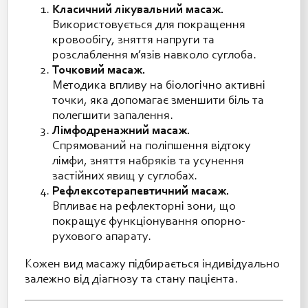
Класичний лікувальний масаж.
Використовується для покращення
кровообігу, зняття напруги та
розслаблення м’язів навколо суглоба.
Точковий масаж.
Методика впливу на біологічно активні
точки, яка допомагає зменшити біль та
полегшити запалення.
Лімфодренажний масаж.
Спрямований на поліпшення відтоку
лімфи, зняття набряків та усунення
застійних явищ у суглобах.
Рефлексотерапевтичний масаж.
Впливає на рефлекторні зони, що
покращує функціонування опорно-
рухового апарату.
Кожен вид масажу підбирається індивідуально
залежно від діагнозу та стану пацієнта.