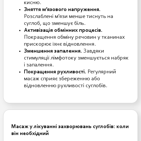
кисню.
Зняття м’язового напруження.
Розслаблені м’язи менше тиснуть на
суглоб, що зменшує біль.
Активізація обмінних процесів.
Покращення обміну речовин у тканинах
прискорює їхнє відновлення.
Зменшення запалення.
Завдяки
стимуляції лімфотоку зменшується набряк
і запалення.
Покращення рухливості.
Регулярний
масаж сприяє збереженню або
відновленню рухливості суглобів.
Масаж у лікуванні захворювань суглобів: коли
він необхідний