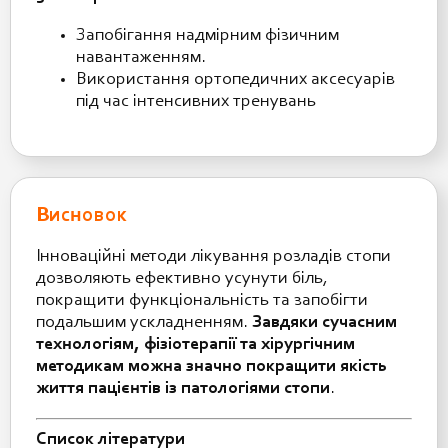
Запобігання надмірним фізичним
навантаженням.
Використання ортопедичних аксесуарів
під час інтенсивних тренувань
Висновок
Інноваційні методи лікування розладів стопи
дозволяють ефективно усунути біль,
покращити функціональність та запобігти
подальшим ускладненням.
Завдяки сучасним
технологіям, фізіотерапії та хірургічним
методикам можна значно покращити якість
життя пацієнтів із патологіями стопи
.
Список літератури