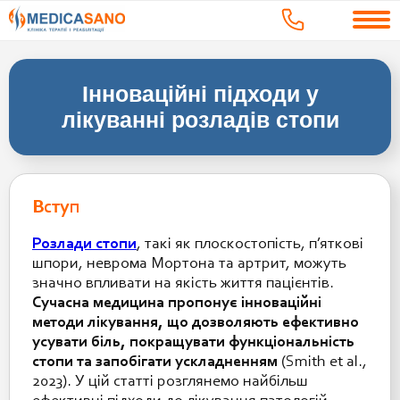
Інноваційні підходи у
лікуванні розладів стопи
Вступ
Розлади стопи
, такі як плоскостопість, п’яткові
шпори, неврома Мортона та артрит, можуть
значно впливати на якість життя пацієнтів.
Сучасна медицина пропонує інноваційні
методи лікування, що дозволяють ефективно
усувати біль, покращувати функціональність
стопи та запобігати ускладненням
(Smith et al.,
2023). У цій статті розглянемо найбільш