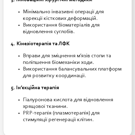
3. Інноваційні хірургічні методики
Мінімально інвазивні операції для
корекції кісткових деформацій.
Використання біоматеріалів для
відновлення суглобів.
4. Кінезіотерапія та ЛФК
Вправи для зміцнення м’язів стопи та
поліпшення біомеханіки ходи.
Використання балансувальних платформ
для розвитку координації.
5. Ін’єкційна терапія
Гіалуронова кислота для відновлення
хрящової тканини.
PRP-терапія (плазмотерапія) для
стимуляції регенерації клітин.