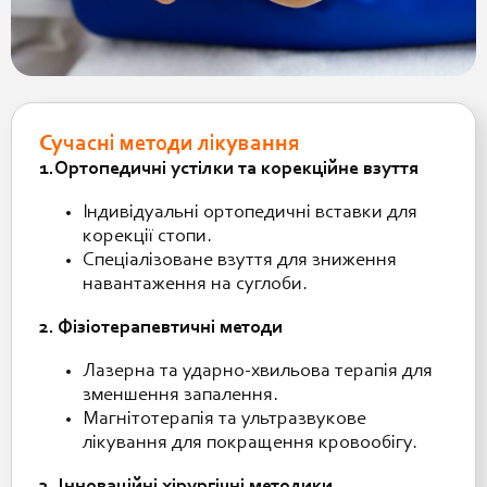
Сучасні методи лікування
1.
Ортопедичні устілки та корекційне взуття
Індивідуальні ортопедичні вставки для
корекції стопи.
Спеціалізоване взуття для зниження
навантаження на суглоби.
2. Фізіотерапевтичні методи
Лазерна та ударно-хвильова терапія для
зменшення запалення.
Магнітотерапія та ультразвукове
лікування для покращення кровообігу.