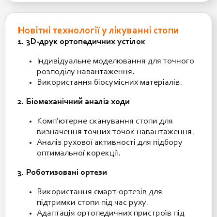
Новітні технології у лікуванні стопи
1. 3D-друк ортопедичних устілок
Індивідуальне моделювання для точного
розподілу навантаження.
Використання біосумісних матеріалів.
2. Біомеханічний аналіз ходи
Комп’ютерне сканування стопи для
визначення точних точок навантаження.
Аналіз рухової активності для підбору
оптимальної корекції.
3. Роботизовані ортези
Використання смарт-ортезів для
підтримки стопи під час руху.
Адаптація ортопедичних пристроїв під