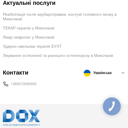
Актуальні послуги
Реабілітація після акубаротравми, контузії головного мозку в
Миколаєві
ТЕКАР-терапія у Миколаєві
Лікар невролог у Миколаєві
Ударно-хвильова терапія ЕУХТ
Лікування остеопенії та раннього остеопорозу в Миколаєві
Контакти
Українська
+380670090600