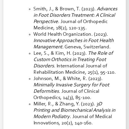
Smith, J., & Brown, T. (2023).
Advances
in Foot Disorders Treatment: A Clinical
Perspective
. Journal of Orthopedic
Medicine, 18(2), 120-135.
World Health Organization. (2023).
Innovative Approaches in Foot Health
Management
. Geneva, Switzerland.
Lee, S., & Kim, H. (2023).
The Role of
Custom Orthotics in Treating Foot
Disorders
. International Journal of
Rehabilitation Medicine, 25(1), 95-110.
Johnson, M., & White, R. (2023).
Minimally Invasive Surgery for Foot
Deformities
. Journal of Clinical
Orthopedics, 14(3), 85-100.
Miller, R., & Zhang, Y. (2023).
3D
Printing and Biomechanical Analysis in
Modern Podiatry
. Journal of Medical
Innovations, 20(2), 140-160.