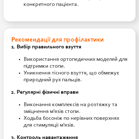
конкретного пацієнта.
Рекомендації для профілактики
1. Вибір правильного взуття
Використання ортопедичних моделей для
підтримки стопи.
Уникнення тісного взуття, що обмежує
природний рух пальців.
2. Регулярні фізичні вправи
Виконання комплексів на розтяжку та
зміцнення м’язів стопи.
Ходьба босоніж по нерівних поверхнях
для стимуляції м’язів.
3. Контроль навантаження