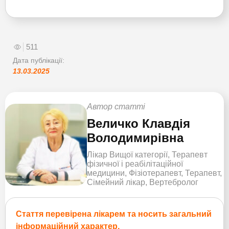
511
Дата публікації:
13.03.2025
Автор статті
Величко Клавдія
Володимирівна
Лікар Вищої категорії, Терапевт
фізичної і реабілітаційної
медицини, Фізіотерапевт, Терапевт,
Сімейний лікар, Вертебролог
Стаття перевірена лікарем та носить загальний
інформаційний характер.