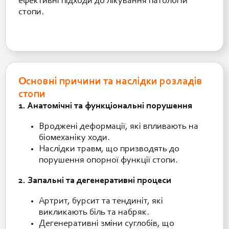
ефективні підходи до лікування патологій
стопи.
Основні причини та наслідки розладів
стопи
1. Анатомічні та функціональні порушення
Вроджені деформації, які впливають на
біомеханіку ходи.
Наслідки травм, що призводять до
порушення опорної функції стопи.
2. Запальні та дегенеративні процеси
Артрит, бурсит та тендиніт, які
викликають біль та набряк.
Дегенеративні зміни суглобів, що