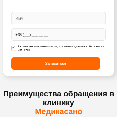
Please
leave
this
field
empty.
Я согласен с тем, что мои предоставленные данные собираются и
хранятся.
Преимущества обращения в
клинику
Медикасано