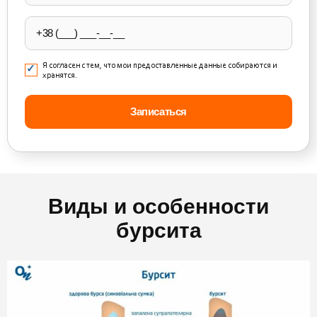
field
empty.
Я согласен с тем, что мои предоставленные данные собираются и
хранятся.
Виды и особенности
бурсита