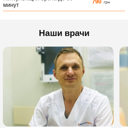
790
грн
минут
Наши врачи