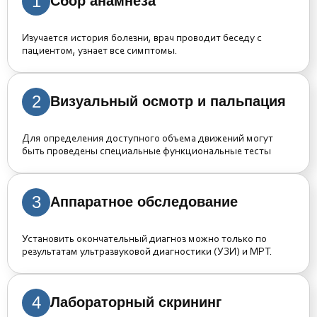
1
Сбор анамнеза
Изучается история болезни, врач проводит беседу с
пациентом, узнает все симптомы.
2
Визуальный осмотр и пальпация
Для определения доступного объема движений могут
быть проведены специальные функциональные тесты
3
Аппаратное обследование
Установить окончательный диагноз можно только по
результатам ультразвуковой диагностики (УЗИ) и МРТ.
4
Лабораторный скрининг