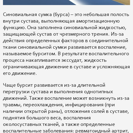
Синовиальная сумка (бурса) – это небольшая полость
внутри сустава, выполняющая амортизационную
функцию. Она заполнена синовиальной жидкостью,
защищающей сустав от чрезмерного трения. Из-за
действия определенных факторов в соединительной
ткани синовиальной сумки развивается воспаление,
называемое бурситом. В результате воспалительного
процесса накапливается экссудат, жидкость
ограничивающая движение в суставе и усложняющая
его движение.
Чаще бурсит развивается из-за длительной
перегрузки сустава и выполнения однотипных
движений. Также воспаление может возникнуть из-за
травмы, переохлаждения, инфицирования (при
наличии открытой раны), отложения солей в суставе,
поднятия большого веса, воспаления
околосуставных тканей, а также определенные
воспалительные заболевания: ревматоидный артрит,