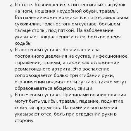
В стопе. Возникает из-за интенсивных нагрузок
на ноги, ношения неудобной обуви, травмы.
Воспаление может возникать в пятке, ахилловом
сухожилии, голеностопном суставе, большом
пальце стопы, под пяткой. На заболевание
указывает покраснение и отек, боль во время
ходьбы
В локтевом суставе. Возникает из-за
постоянного давления на сустав, инфекционное
поражение, травмы, а также как осложнение
ревматоидного артрита. Это воспаление
сопровождается болью при сгибании руки,
ограничении подвижности сустава. также могут
образовываться абсцессы, свищи
В плечевом суставе. Причинами возникновения
могут быть ушибы, травмы, падение, поднятие
тяжелых предметов. На наличие воспаления
указывают отек, боль при отведении руки в
сторону