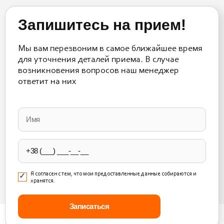
Запишитесь на прием!
Мы вам перезвоним в самое ближайшее время
для уточнения деталей приема. В случае
возникновения вопросов наш менеджер
ответит на них
Please
leave
this
field
empty.
Я согласен с тем, что мои предоставленные данные собираются и
хранятся.