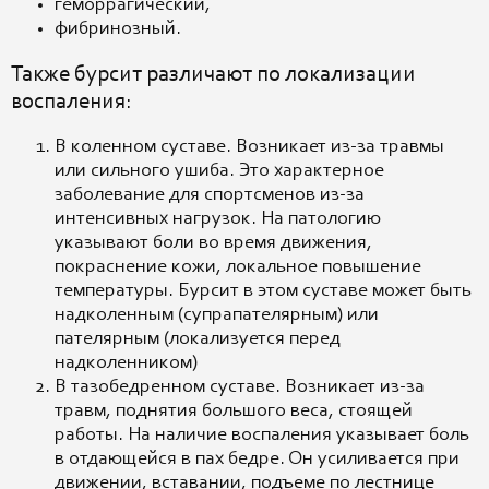
геморрагический,
фибринозный.
Также бурсит различают по локализации
воспаления:
В коленном суставе. Возникает из-за травмы
или сильного ушиба. Это характерное
заболевание для спортсменов из-за
интенсивных нагрузок. На патологию
указывают боли во время движения,
покраснение кожи, локальное повышение
температуры. Бурсит в этом суставе может быть
надколенным (супрапателярным) или
пателярным (локализуется перед
надколенником)
В тазобедренном суставе. Возникает из-за
травм, поднятия большого веса, стоящей
работы. На наличие воспаления указывает боль
в отдающейся в пах бедре. Он усиливается при
движении, вставании, подъеме по лестнице