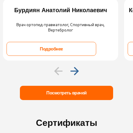
Бурдиян Анатолий Николаевич
К
Врач ортопед-травматолог, Спортивный врач,
Вертебролог
Подробнее
Посмотреть врачей
Сертификаты