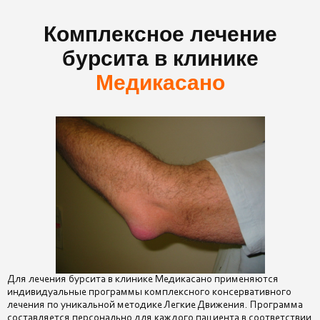
Комплексное лечение
бурсита в клинике
Медикасано
Для лечения бурсита в клинике Медикасано применяются
индивидуальные программы комплексного консервативного
лечения по уникальной методике Легкие Движения. Программа
составляется персонально для каждого пациента в соответствии