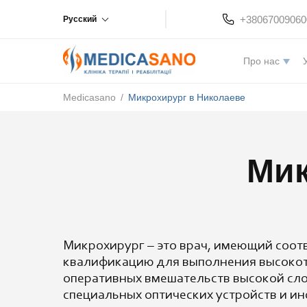
+38067009060
Русский
Про нас
Medicasano
/
Микрохирург в Николаеве
Мик
Микрохирург – это врач, имеющий соо
квалификацию для выполнения высоко
оперативных вмешательств высокой сл
специальных оптических устройств и ин