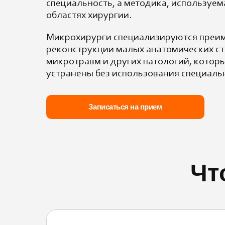
специальность, а методика, используем
областях хирургии.
Микрохирурги специализируются преи
реконструкции малых анатомических ст
микротравм и других патологий, которы
устранены без использования специаль
Записаться на прием
Чт