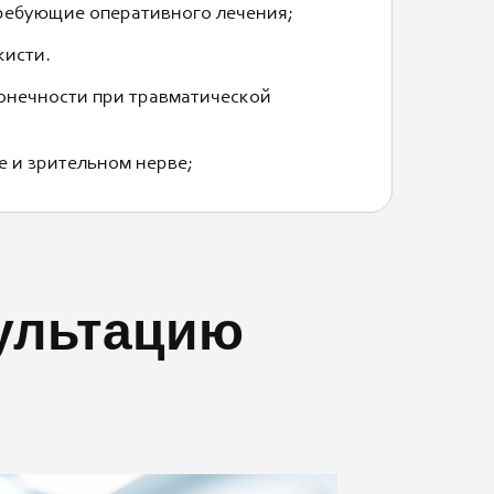
требующие оперативного лечения;
кисти.
конечности при травматической
 и зрительном нерве;
сультацию