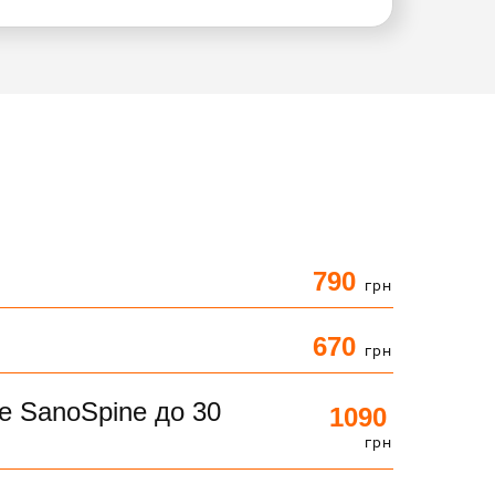
790
грн
670
грн
е SanoSpine до 30
1090
грн