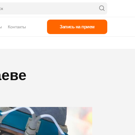
Запись на прием
ы
Контакты
аеве