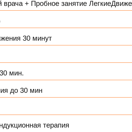
й врача + Пробное занятие ЛегкиеДвиже
)
жения 30 минут
30 мин.
ия до 30 мин
ндукционная терапия