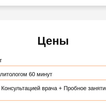
Цены
т
илитологом 60 минут
 Консультацией врача + Пробное заняти