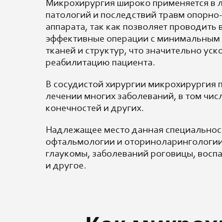
Микрохирургия широко применяется в 
патологий и последствий травм опорно
аппарата, так как позволяет проводить
эффективные операции с минимальным
тканей и структур, что значительно уск
реабилитацию пациента.
В сосудистой хирургии микрохирургия 
лечении многих заболеваний, в том чи
конечностей и других.
Надлежащее место данная специальност
офтальмологии и оториноларингологии
глаукомы, заболеваний роговицы, восп
и другое.