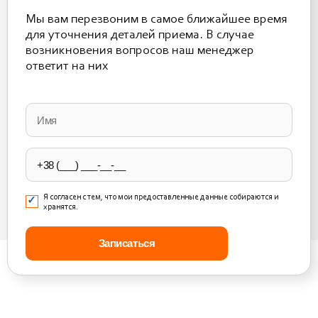
Мы вам перезвоним в самое ближайшее время
для уточнения деталей приема. В случае
возникновения вопросов наш менеджер
ответит на них
Please
leave
this
field
empty.
Я согласен с тем, что мои предоставленные данные собираются и
хранятся.