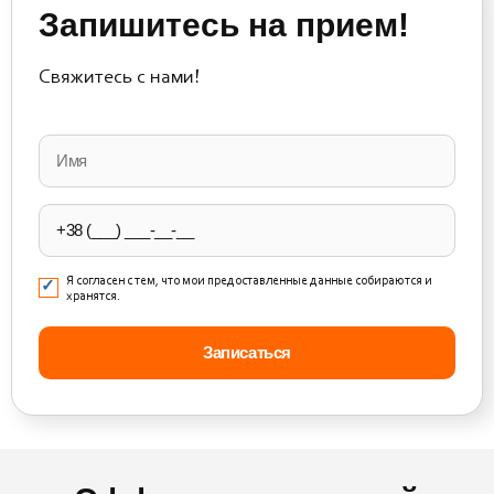
Запишитесь на прием!
Свяжитесь с нами!
Please
leave
this
field
empty.
Я согласен с тем, что мои предоставленные данные собираются и
хранятся.