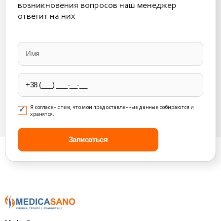
возникновения вопросов наш менеджер
ответит на них
Please
leave
this
field
empty.
Я согласен с тем, что мои предоставленные данные собираются и
хранятся.