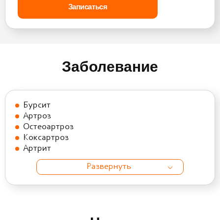
Заболевание
Бурсит
Артроз
Остеоартроз
Коксартроз
Артрит
Развернуть