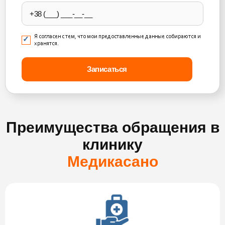
empty.
Я согласен с тем, что мои предоставленные данные собираются и
хранятся.
Преимущества обращения в
клинику
Медикасано