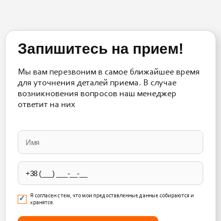
Запишитесь на прием!
Мы вам перезвоним в самое ближайшее время
для уточнения деталей приема. В случае
возникновения вопросов наш менеджер
ответит на них
Please
leave
this
field
empty.
Я согласен с тем, что мои предоставленные данные собираются и
хранятся.