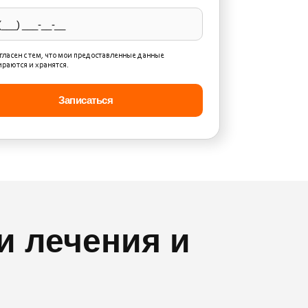
.
огласен с тем, что мои предоставленные данные
ираются и хранятся.
и лечения и