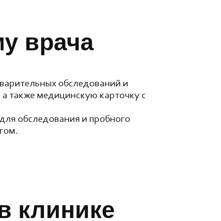
му врача
варительных обследований и
 а также медицинскую карточку с
для обследования и пробного
гом.
в клинике