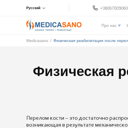
+38067009060
Русский
Про нас
Medicasano
/
Физическая реабилитация после пере
Физическая р
Перелом кости – это достаточно распро
возникающая в результате механическо