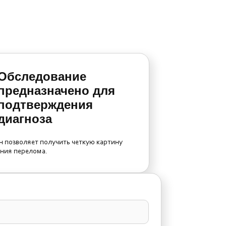
Обследование
предназначено для
подтверждения
диагноза
н позволяет получить четкую картину
ния перелома.
e