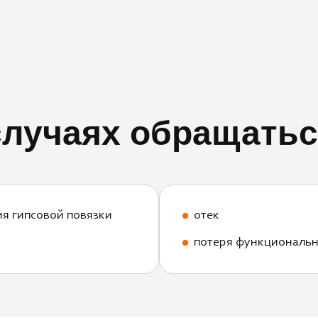
случаях обращатьс
ия гипсовой повязки
отек
потеря функциональн