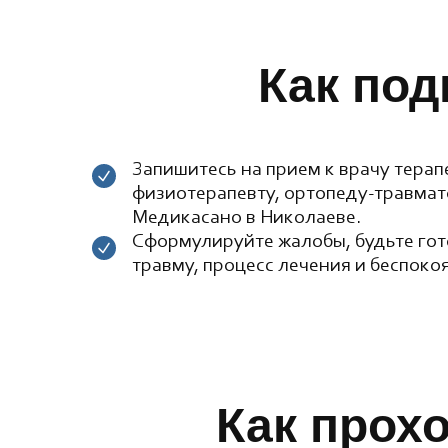
Как под
Запишитесь на прием к врачу терап
физиотерапевту, ортопеду-травмат
Медикасано в Николаеве.
Сформулируйте жалобы, будьте гот
травму, процесс лечения и беспоко
Как прох