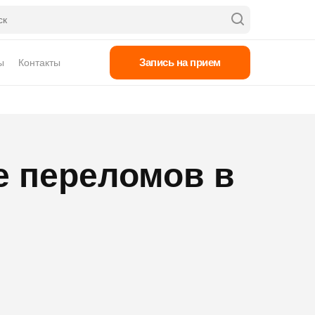
Запись на прием
ы
Контакты
е переломов в