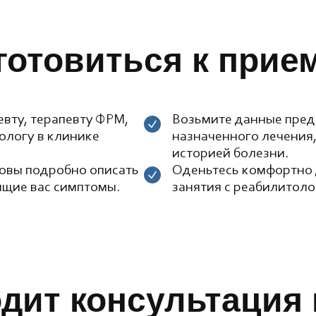
готовиться к прие
евту, терапевту ФРМ,
Возьмите данные пред
ологу в клинике
назначенного лечения,
историей болезни.
овы подробно описать
Оденьтесь комфортно 
ящие вас симптомы.
занятия с реабилитоло
одит консультация 