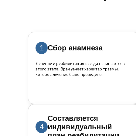
1
Сбор анамнеза
Лечение и реабилитация всегда начинаются с
этого этапа. Врач узнает характер травмы,
которое лечение было проведено.
Составляется
4
индивидуальный
план реабилитации.