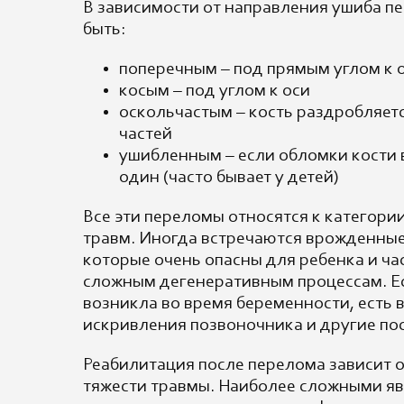
В зависимости от направления ушиба п
быть:
поперечным – под прямым углом к 
косым – под углом к оси
оскольчаcтым – кость раздробляет
частей
ушибленным – если обломки кости 
один (часто бывает у детей)
Все эти переломы относятся к категори
травм. Иногда встречаются врожденны
которые очень опасны для ребенка и ча
сложным дегенеративным процессам. Е
возникла во время беременности, есть 
искривления позвоночника и другие по
Реабилитация после перелома зависит о
тяжести травмы. Наиболее сложными я