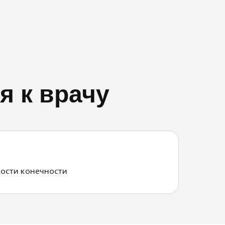
я к врачу
ости конечности