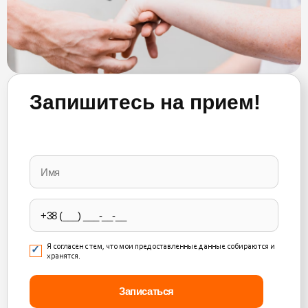
Запишитесь на прием!
Please
leave
this
field
empty.
Я согласен с тем, что мои предоставленные данные собираются и
хранятся.