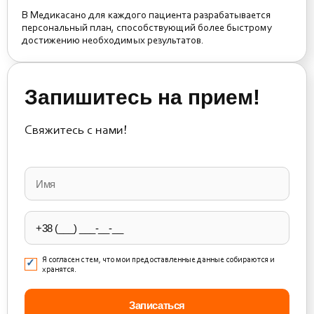
В Медикасано для каждого пациента разрабатывается
персональный план, способствующий более быстрому
достижению необходимых результатов.
Запишитесь на прием!
Свяжитесь с нами!
Please
leave
this
field
empty.
Я согласен с тем, что мои предоставленные данные собираются и
хранятся.