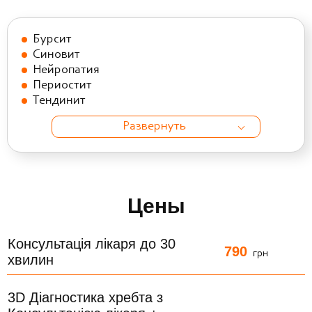
Бурсит
Синовит
Нейропатия
Периостит
Тендинит
Развернуть
Цены
Консультація лікаря до 30
790
грн
хвилин
3D Діагностика хребта з