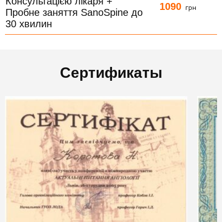
Консультацією лікаря +
1090
грн
Пробне заняття SanoSpine до
30 хвилин
Сертификаты