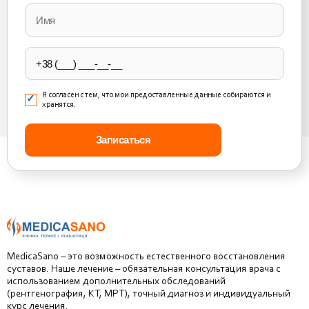
leave
this
field
empty.
Я согласен с тем, что мои предоставленные данные собираются и
хранятся.
MedicaSano – это возможность естественного восстановления
суставов. Наше лечение – обязательная консультация врача с
использованием дополнительных обследований
(рентгенография, КТ, МРТ), точный диагноз и индивидуальный
курс лечения.