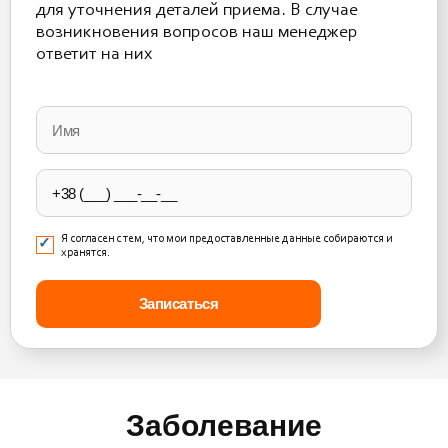
для уточнения деталей приема. В случае
возникновения вопросов наш менеджер
ответит на них
Please
leave
this
field
empty.
Я согласен с тем, что мои предоставленные данные собираются и
хранятся.
Заболевание