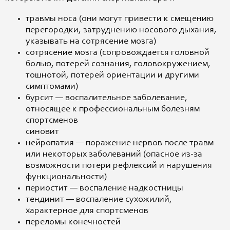
травмы носа (они могут привести к смещению
перегородки, затруднению носового дыхания,
указывать на сотрясение мозга)
сотрясение мозга (сопровождается головной
болью, потерей сознания, головокружением,
тошнотой, потерей ориентации и другими
симптомами)
бурсит — воспалительное заболевание,
относящее к профессиональным болезням
спортсменов
синовит
нейропатия — поражение нервов после травм
или некоторых заболеваний (опасное из-за
возможности потери рефлексий и нарушения
функциональности)
периостит — воспаление надкостницы
тендинит — воспаление сухожилий,
характерное для спортсменов
переломы конечностей