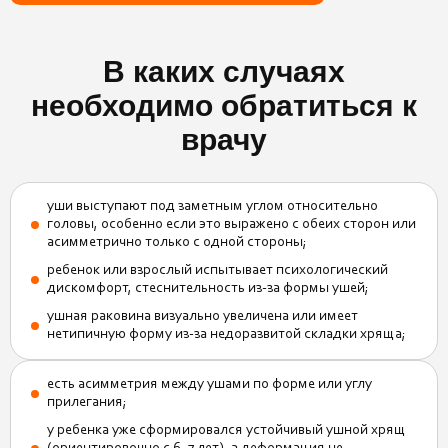
В каких случаях
необходимо обратиться к
врачу
уши выступают под заметным углом относительно
головы, особенно если это выражено с обеих сторон или
асимметрично только с одной стороны;
ребенок или взрослый испытывает психологический
дискомфорт, стеснительность из-за формы ушей;
ушная раковина визуально увеличена или имеет
нетипичную форму из-за недоразвитой складки хряща;
есть асимметрия между ушами по форме или углу
прилегания;
у ребенка уже сформировался устойчивый ушной хрящ