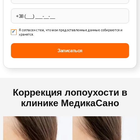
field
empty.
Я согласен с тем, что мои предоставленные данные собираются и
хранятся.
Коррекция лопоухости в
клинике МедикаСано