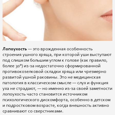
Лопоухость
— это врожденная особенность
строения ушного хряща, при которой уши выступают
под слишком большим углом к голове (как правило,
более 30°) из-за недостаточно сформированной
противокозелковой складки хряща или чрезмерно
развитой ушной раковины. Это не медицинская
патология в классическом смысле — слух и функция
уха не страдают, — но именно из-за своей заметности
лопоухость часто становится источником
психологического дискомфорта, особенно в детском
и подростковом возрасте, когда внешность активно
сравнивают со сверстниками.