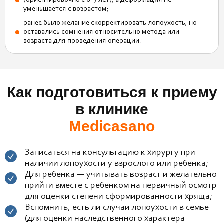
(ориентировочно с 6–7 лет), а деформация не
уменьшается с возрастом;
ранее было желание скорректировать лопоухость, но
оставались сомнения относительно метода или
возраста для проведения операции.
Как подготовиться к приему
в клинике
Medicasano
Записаться на консультацию к хирургу при
наличии лопоухости у взрослого или ребенка;
Для ребенка — учитывать возраст и желательно
прийти вместе с ребенком на первичный осмотр
для оценки степени сформированности хряща;
Вспомнить, есть ли случаи лопоухости в семье
(для оценки наследственного характера