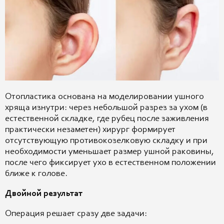
Отопластика основана на моделировании ушного
хряща изнутри: через небольшой разрез за ухом (в
естественной складке, где рубец после заживления
практически незаметен) хирург формирует
отсутствующую противокозелковую складку и при
необходимости уменьшает размер ушной раковины,
после чего фиксирует ухо в естественном положении
ближе к голове.
Двойной результат
Операция решает сразу две задачи: