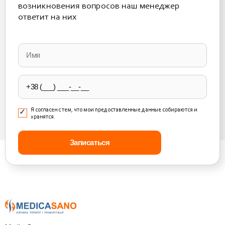
возникновения вопросов наш менеджер
ответит на них
Please
leave
this
field
empty.
Я согласен с тем, что мои предоставленные данные собираются и
хранятся.