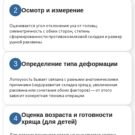
2
Осмотр и измерение
Оценивается угол отклонения уха от головы,
симметричность с обеих сторон, степень
сформированности противокозелковой складки и размер
ушной раковины.
3
Определение типа деформации
Лопоухость бывает связана с разными анатомическими
причинами (недоразвитая складка хряща, увеличенная
раковина или сочетание обоих факторов) — от этого
зависит конкретная техника операции.
Оценка возраста и готовности
4
хряща (для детей)