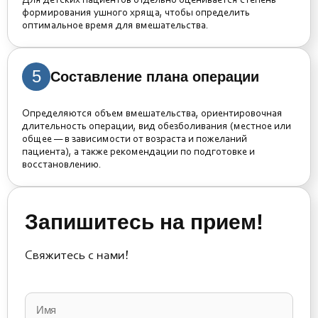
Для детских пациентов отдельно оценивается степень
формирования ушного хряща, чтобы определить
оптимальное время для вмешательства.
5
Составление плана операции
Определяются объем вмешательства, ориентировочная
длительность операции, вид обезболивания (местное или
общее — в зависимости от возраста и пожеланий
пациента), а также рекомендации по подготовке и
восстановлению.
Запишитесь на прием!
Свяжитесь с нами!
Please
leave
this