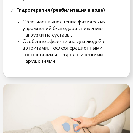
✅
Гидротерапия (реабилитация в воде)
Облегчает выполнение физических
упражнений благодаря снижению
нагрузки на суставы.
Особенно эффективна для людей с
артритами, послеоперационными
состояниями и неврологическими
нарушениями.