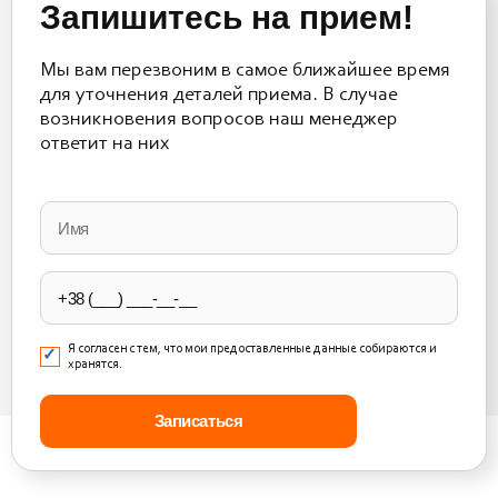
Запишитесь на прием!
Мы вам перезвоним в самое ближайшее время
для уточнения деталей приема. В случае
возникновения вопросов наш менеджер
ответит на них
Please
leave
this
field
empty.
Я согласен с тем, что мои предоставленные данные собираются и
хранятся.