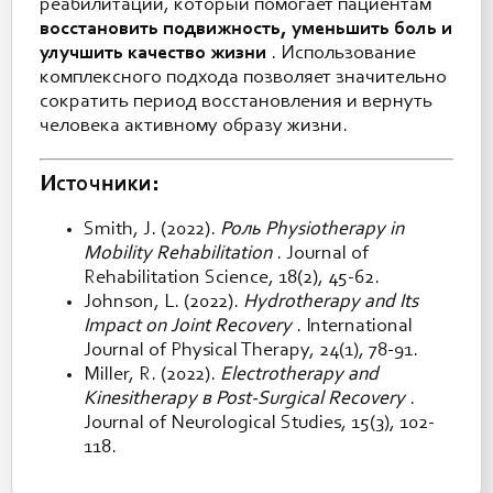
реабилитации, который помогает пациентам
восстановить подвижность, уменьшить боль и
улучшить качество жизни
. Использование
комплексного подхода позволяет значительно
сократить период восстановления и вернуть
человека активному образу жизни.
Источники:
Smith, J. (2022).
Роль Physiotherapy in
Mobility Rehabilitation
. Journal of
Rehabilitation Science, 18(2), 45-62.
Johnson, L. (2022).
Hydrotherapy and Its
Impact on Joint Recovery
. International
Journal of Physical Therapy, 24(1), 78-91.
Miller, R. (2022).
Electrotherapy and
Kinesitherapy в Post-Surgical Recovery
.
Journal of Neurological Studies, 15(3), 102-
118.